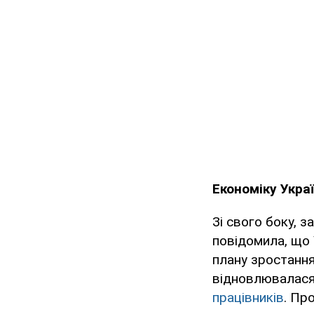
Економіку Укра
Зі свого боку, 
повідомила, що 
плану зростання
відновлювалася
працівників
. Про