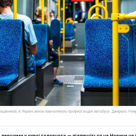
 першими у курсі головного — підпишіться на Новини на