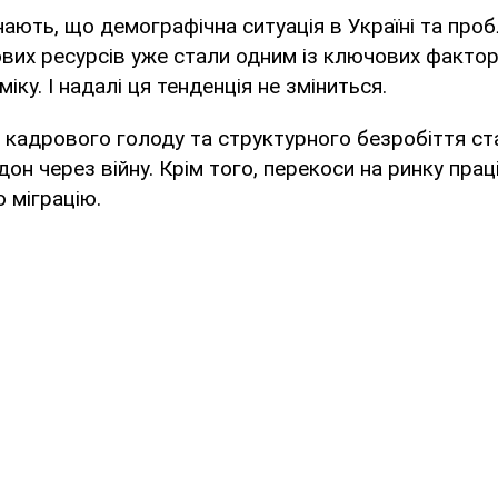
нають, що демографічна ситуація в Україні та про
вих ресурсів уже стали одним із ключових фактор
іку. І надалі ця тенденція не зміниться.
 кадрового голоду та структурного безробіття ст
дон через війну. Крім того, перекоси на ринку прац
 міграцію.