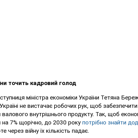
їни точить кадровий голод
заступниця міністра економіки України Тетяна Бере
Україні не вистачає робочих рук, щоб забезпечит
 валового внутрішнього продукту. Так, щоб економ
 на 7% щорічно, до 2030 року
потрібно знайти дод
те через війну їх кількість падає.