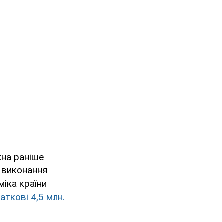
жна раніше
и виконання
іка країни
аткові 4,5 млн.