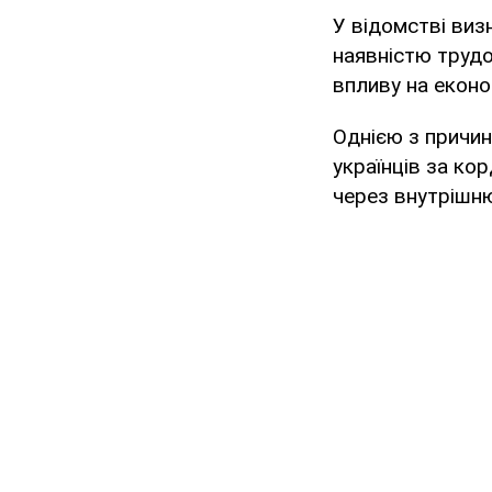
У відомстві виз
наявністю трудо
впливу на економ
Однією з причин
українців за кор
через внутрішню