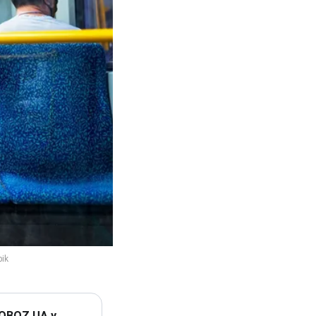
 OBOZ.UA у