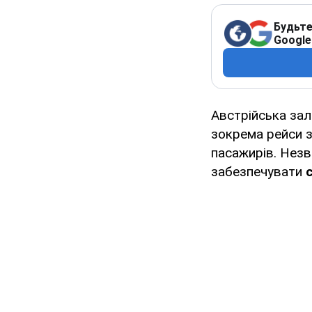
Будьте
Google
Австрійська зал
зокрема рейси з
пасажирів. Незв
забезпечувати