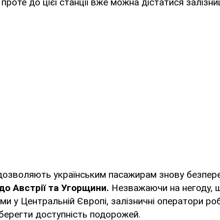
проте до цієї станції вже можна дістатися залізн
 дозволяють українським пасажирам знову безпе
о Австрії та Угорщини.
Незважаючи на негоду, 
ми у Центральній Європі, залізничні оператори ро
берегти доступність подорожей.