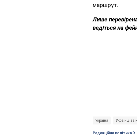
маршрут.
Лише перевірена
ведіться на фей
Україна
Українці за
Редакційна політика