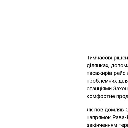
Тимчасові рішен
ділянках, допом
пасажирів рейс
проблемних діля
станціями Захон
комфортне прод
Як повідомляв O
напрямок Рава-Р
закінченням тер