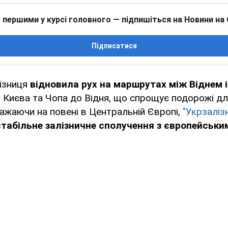
 першими у курсі головного — підпишіться на Новини на
Підписатися
ізниця
відновила рух на маршрутах між Віднем 
 Києва та Чопа до Відня, що спрощує подорожі дл
ажаючи на повені в Центральній Європі,
"Укрзаліз
стабільне залізничне сполучення з європейськи