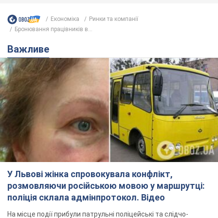
Економіка
Ринки та компанії
Бронювання працівників в...
Важливе
У Львові жінка спровокувала конфлікт,
розмовляючи російською мовою у маршрутці:
поліція склала адмінпротокол. Відео
На місце події прибули патрульні поліцейські та слідчо-