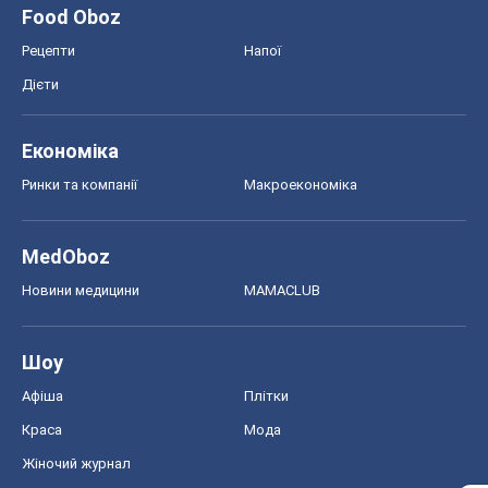
Food Oboz
Рецепти
Напої
Дієти
Економіка
Ринки та компанії
Макроекономіка
MedOboz
Новини медицини
MAMACLUB
Шоу
Афіша
Плітки
Краса
Мода
Жіночий журнал