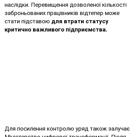
наслідки. Перевищення дозволеної кількості
заброньованих працівників відтепер може
стати підставою
для втрати статусу
критично важливого підприємства.
Для посилення контролю уряд також залучає
Міністерство цифрової трансформації. Після