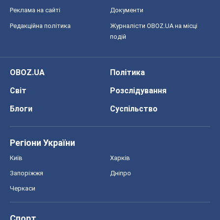
Реклама на сайті
Документи
Редакційна політика
Журналісти OBOZ.UA на місці
подій
OBOZ.UA
Політика
Світ
Розслідування
Блоги
Суспільство
Регіони України
Київ
Харків
Запоріжжя
Дніпро
Черкаси
Спорт