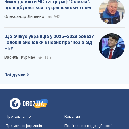
Вихід до еліти ЧС та тріумф "Сокола":
що відбувається в українському хокеї
Олександр Липенко
942
Що очікує українців у 2026–2028 роках?
Головні висновки з нових прогнозів від
НБУ
Василь Фурман
19,3 т.
Всі думки
Про компанію
Команда
Правова інформація
Політика конфіденційності