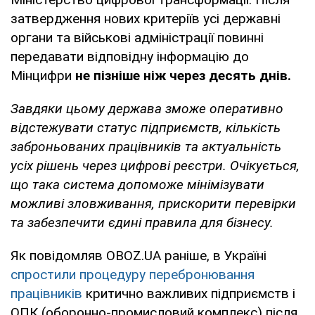
затвердження нових критеріїв усі державні
органи та військові адміністрації повинні
передавати відповідну інформацію до
Мінцифри
не пізніше ніж через десять днів.
Завдяки цьому держава зможе оперативно
відстежувати статус підприємств, кількість
заброньованих працівників та актуальність
усіх рішень через цифрові реєстри. Очікується,
що така система допоможе мінімізувати
можливі зловживання, прискорити перевірки
та забезпечити єдині правила для бізнесу.
Як повідомляв OBOZ.UA раніше, в Україні
спростили процедуру перебронювання
працівників
критично важливих підприємств і
ОПК (оборонно-промисловий комплекс) після