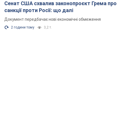
Сенат США схвалив законопроєкт Грема про
санкції проти Росії: що далі
Документ передбачає нові економічні обмеження
2 години тому
3,2 т.