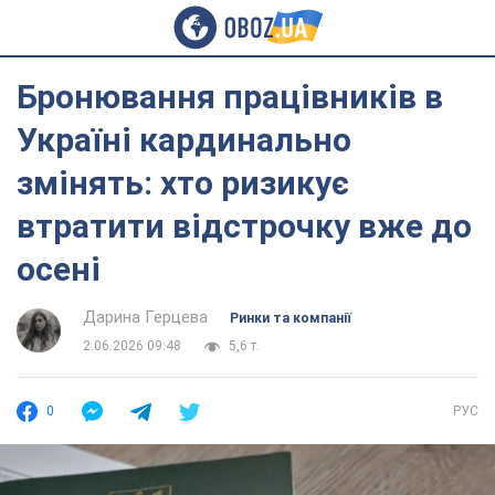
Бронювання працівників в
Україні кардинально
змінять: хто ризикує
втратити відстрочку вже до
осені
Дарина Герцева
Ринки та компанії
2.06.2026 09:48
5,6 т.
0
РУС