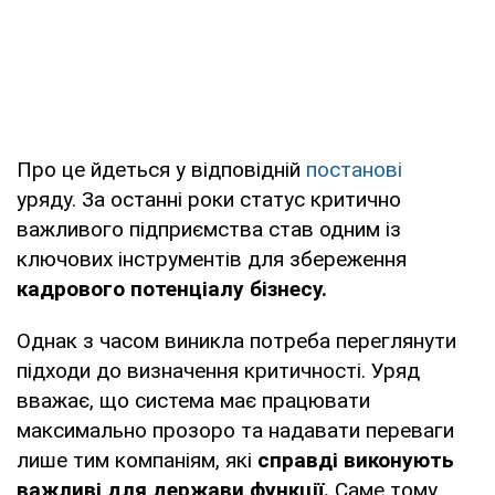
Про це йдеться у відповідній
постанові
уряду. За останні роки статус критично
важливого підприємства став одним із
ключових інструментів для збереження
кадрового потенціалу бізнесу.
Однак з часом виникла потреба переглянути
підходи до визначення критичності. Уряд
вважає, що система має працювати
максимально прозоро та надавати переваги
лише тим компаніям, які
справді виконують
важливі для держави функції.
Саме тому