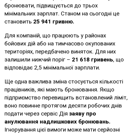
бронювати, підвищується до трьох
мінімальних зарплат. Станом на сьогодні це
становить
25 941 гривню.
Для компаній, що працюють у районах
бойових дій або на тимчасово окупованих
територіях, передбачено виняток. Для них
залишили нижчий поріг –
21 618 гривень
, що
відповідає 2,5 мінімальної зарплати.
Ще одна важлива зміна стосується кількості
працівників, які мають бронювання. Якщо
підприємство перевищить встановлений ліміт,
воно повинне протягом десяти робочих днів
подати через сервіс Дія
заяву про
анулювання надлишкових бронювань.
Ігнорування цієї вимоги може мати серйозні