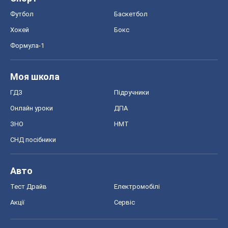
Футбол
Баскетбол
Хокей
Бокс
Формула-1
Моя школа
ГДЗ
Підручники
Онлайн уроки
ДПА
ЗНО
НМТ
СНД посібники
Авто
Тест Драйв
Електромобілі
Акції
Сервіс