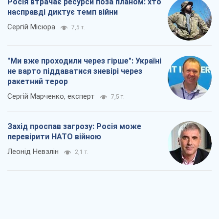
Росія втрачає ресурси поза планом: хто
насправді диктує темп війни
Сергій Місюра
7,5 т.
"Ми вже проходили через гірше": Україні
не варто піддаватися зневірі через
ракетний терор
Сергій Марченко, експерт
7,5 т.
Захід проспав загрозу: Росія може
перевірити НАТО війною
Леонід Невзлін
2,1 т.