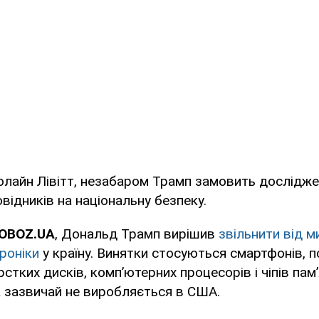
олайн Лівітт, незабаром Трамп замовить дослідже
відників на національну безпеку.
 OBOZ.UA
, Дональд Трамп вирішив
звільнити від м
роніки
у країну. Винятки стосуються смартфонів, 
стких дисків, комп’ютерних процесорів і чіпів пам’
а зазвичай не виробляється в США.