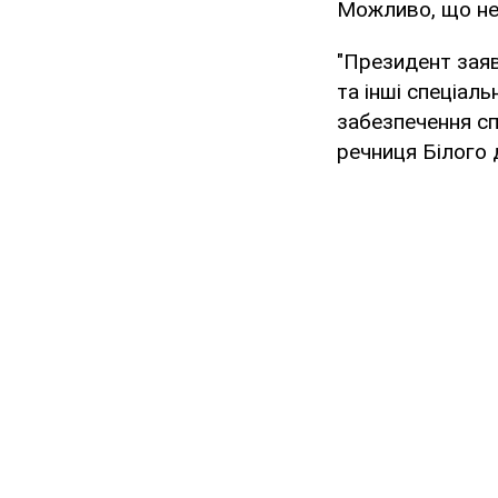
Можливо, що нез
"Президент заяв
та інші спеціаль
забезпечення сп
речниця Білого 