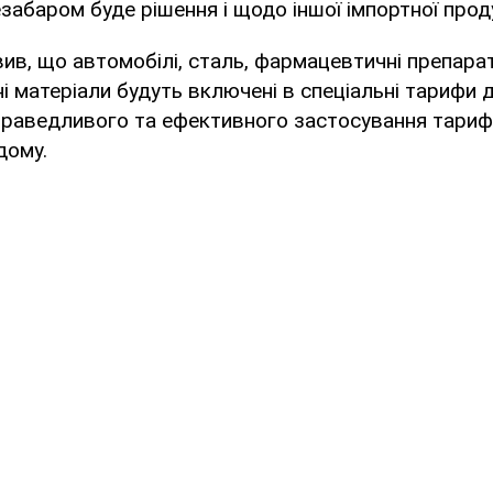
абаром буде рішення і щодо іншої імпортної проду
ив, що автомобілі, сталь, фармацевтичні препара
ні матеріали будуть включені в спеціальні тарифи 
раведливого та ефективного застосування тарифі
дому.