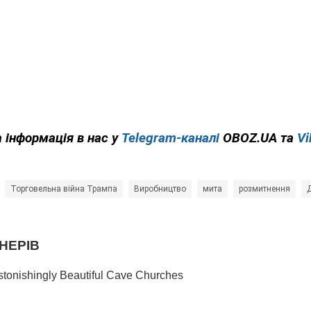
 інформація в нас у
Telegram-каналі
OBOZ.UA та
Vi
Торговельна війна Трампа
Виробництво
мита
розмитнення