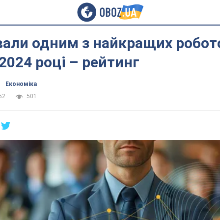
вали одним з найкращих робот
 2024 році – рейтинг
Економіка
52
501