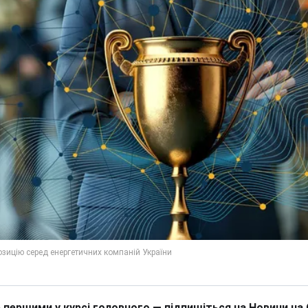
 першими у курсі головного — підпишіться на Новини на