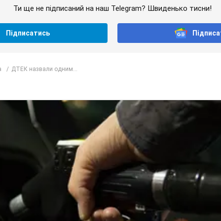
Ти ще не підписаний на наш Telegram? Швиденько тисни!
Підписатись
Підписа
а
ДТЕК назвали одним...