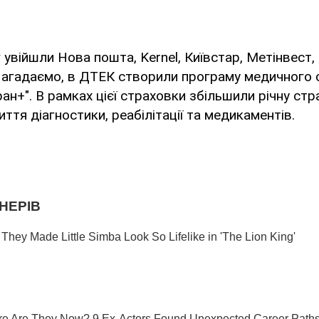
 увійшли Нова пошта, Kernel, Київстар, Метінвест, 
Нагадаємо, в ДТЕК створили програму медичного 
ран+". В рамках цієї страховки збільшили річну стр
ття діагностики, реабілітації та медикаментів.