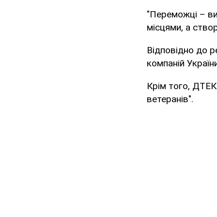
"Переможці – ви
місцями, а ство
Відповідно до р
компаній Україн
Крім того, ДТЕК
ветеранів".