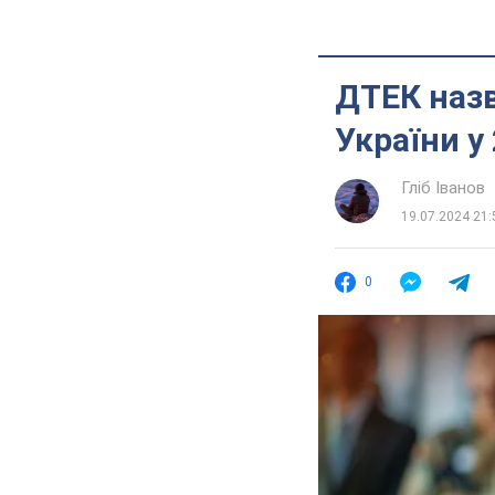
ДТЕК наз
України у
Гліб Іванов
19.07.2024 21:
0