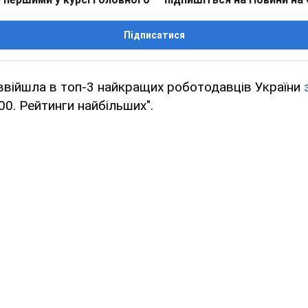
Підписатися
ввійшла в топ-3 найкращих роботодавців України
0. Рейтинги найбільших".