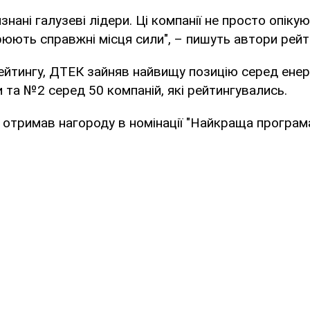
знані галузеві лідери. Ці компанії не просто опік
рюють справжні місця сили", – пишуть автори рей
ейтингу, ДТЕК зайняв найвищу позицію серед ене
и та №2 серед 50 компаній, які рейтингувались.
 отримав нагороду в номінації "Найкраща програма