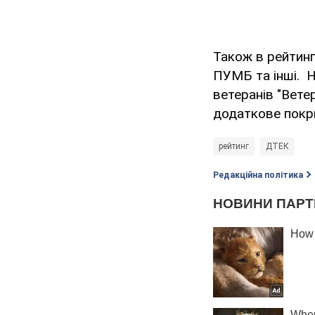
Також в рейтинг
ПУМБ та інші. 
ветеранів "Вете
додаткове покри
рейтинг
ДТЕК
Редакційна політика