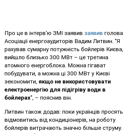
Про це в інтерв'ю ЗМІ заявив
заявив
голова
Асоціації енергоаудиторів Вадим Литвин. "Я
рахував сумарну потужність бойлерів Києва,
вийшло близько 300 МВт – це третина
атомного енергоблока. Можна гігават
побудувати, а можна ці 300 МВт у Києві
зекономити,
якщо не використовувати
електроенергію для підігріву води в
бойлерах
", – пояснив він.
Литвин також додав: поки українців просять
відмовитись від кондиціонерів, на роботу
бойлерів витрачають значно більше струму.