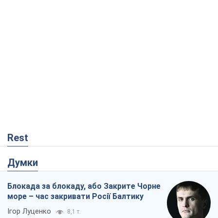
Rest
Думки
Блокада за блокаду, або Закрите Чорне
море – час закривати Росії Балтику
Ігор Луценко
8,1 т.