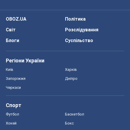
OBOZ.UA
Політика
Світ
Розслідування
Блоги
Суспільство
Регіони України
Київ
Харків
Запоріжжя
Дніпро
Черкаси
Спорт
Футбол
Баскетбол
Хокей
Бокс