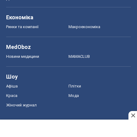
Економіка
Ринки та компанії
Макроекономіка
MedOboz
Новини медицини
MAMACLUB
Шоу
Афіша
Плітки
Краса
Мода
Жіночий журнал