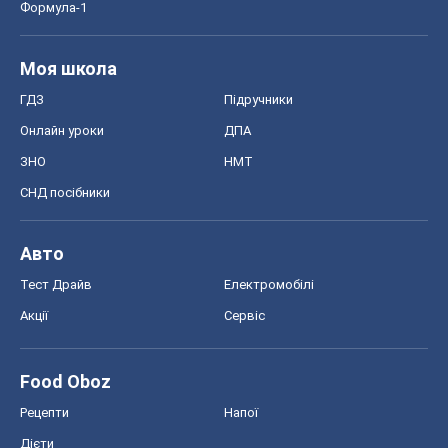
Формула-1
Моя школа
ГДЗ
Підручники
Онлайн уроки
ДПА
ЗНО
НМТ
СНД посібники
Авто
Тест Драйв
Електромобілі
Акції
Сервіс
Food Oboz
Рецепти
Напої
Дієти