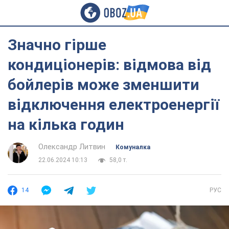
Значно гірше
кондиціонерів: відмова від
бойлерів може зменшити
відключення електроенергії
на кілька годин
Олександр Литвин
Комуналка
22.06.2024 10:13
58,0 т.
14
РУС