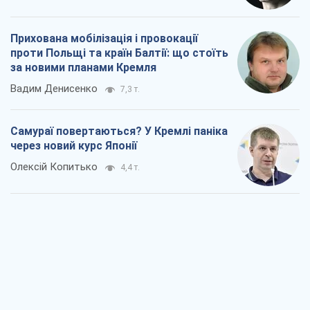
Прихована мобілізація і провокації
проти Польщі та країн Балтії: що стоїть
за новими планами Кремля
Вадим Денисенко
7,3 т.
Самураї повертаються? У Кремлі паніка
через новий курс Японії
Олексій Копитько
4,4 т.