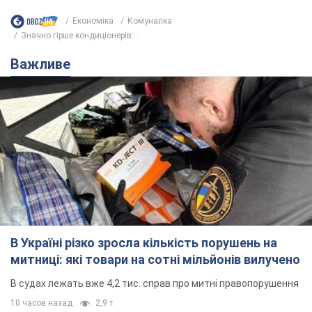
Економіка
Комуналка
Значно гірше кондиціонерів:...
Важливе
В Україні різко зросла кількість порушень на
митниці: які товари на сотні мільйонів вилучено
В судах лежать вже 4,2 тис. справ про митні правопорушення
10 часов назад
2,9 т.