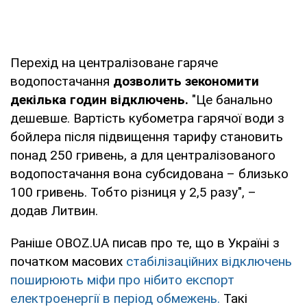
Перехід на централізоване гаряче
водопостачання
дозволить зекономити
декілька годин відключень.
"Це банально
дешевше. Вартість кубометра гарячої води з
бойлера після підвищення тарифу становить
понад 250 гривень, а для централізованого
водопостачання вона субсидована – близько
100 гривень. Тобто різниця у 2,5 разу", –
додав Литвин.
Раніше OBOZ.UA писав про те, що в Україні з
початком масових
стабілізаційних відключень
поширюють міфи про нібито експорт
електроенергії в період обмежень.
Такі