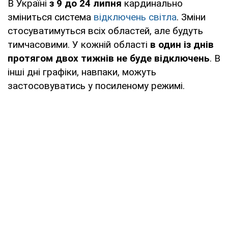
В Україні
з 9 до 24 липня
кардинально
зміниться система
відключень світла
. Зміни
стосуватимуться всіх областей, але будуть
тимчасовими. У кожній області
в один із днів
протягом двох тижнів не буде відключень
. В
інші дні графіки, навпаки, можуть
застосовуватись у посиленому режимі.