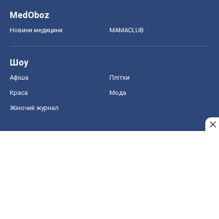
MedOboz
Новини медицини
MAMACLUB
Шоу
Афіша
Плітки
Краса
Мода
Жіночий журнал