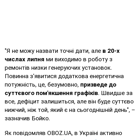
"Я не можу назвати точні дати, але
в 20-х
числах липня
ми виходимо в роботу з
ремонтів низки генеруючих установок.
Повинна з'явитися додаткова енергетична
потужність, це, безумовно,
призведе до
суттєвого пом'якшення графіків
. Швидше за
все, дефіцит залишиться, але він буде суттєво
нижчий, ніж той, який є на сьогоднішній день", –
зазначив Бойко.
Як повідомляв OBOZ.UA, в Україні активно