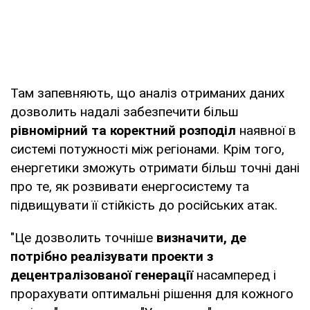
Там запевняють, що аналіз отриманих даних
дозволить надалі забезпечити більш
рівномірний та коректний розподіл
наявної в
системі потужності між регіонами. Крім того,
енергетики зможуть отримати більш точні дані
про те, як розвивати енергосистему та
підвищувати її стійкість до російських атак.
"Це дозволить точніше
визначити, де
потрібно реалізувати проекти з
децентралізованої генерації
насамперед і
прорахувати оптимальні рішення для кожного