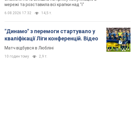
мережі та розставила всі крапки над "і"
6.08.2026 17:32
14,5 т.
"Динамо" з перемоги стартувало у
кваліфікації Ліги конференцій. Відео
Матч відбувся в Любліні
10 годин тому
2,9 т.