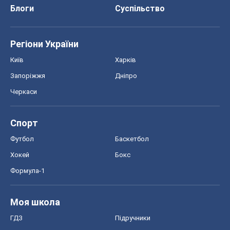
Блоги
Суспільство
Регіони України
Київ
Харків
Запоріжжя
Дніпро
Черкаси
Спорт
Футбол
Баскетбол
Хокей
Бокс
Формула-1
Моя школа
ГДЗ
Підручники