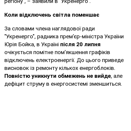
регіону", – заявили в "Укренерго".
Коли відключень світла поменшає
За словами члена наглядової ради
"Укренерго", радника прем'єр-міністра України
Юрія Бойка, в Україні
після 20 липня
очікується помітне пом'якшення графіків
відключень електроенергії. До цього приведе
висновок із ремонту кількох енергоблоків.
Повністю уникнути обмежень не вийде
, але
дефіцит струму в енергосистемі зменшиться.