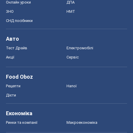
Онлайн уроки
ДПА
ЗНО
НМТ
СНД посібники
Авто
Тест Драйв
Електромобілі
Акції
Сервіс
Food Oboz
Рецепти
Напої
Дієти
Економіка
Ринки та компанії
Макроекономіка