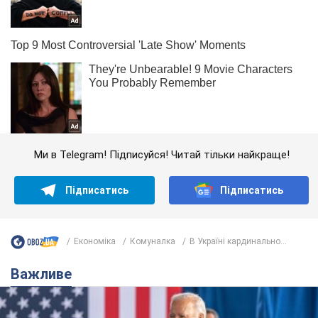
Ми в Telegram! Підписуйся! Читай тільки найкраще!
Підписатись
Підписатись
Економіка
Комуналка
В Україні кардинально...
Важливе