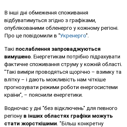
В інші дні обмеження споживання
відбуватимуться згідно з графіками,
опублікованими обленерго у кожному регіоні.
Про це повідомили в "
Укренерго
".
Такі
послаблення запроваджуються
вимушено
. Енергетикам потрібно підрахувати
фактичне споживання струму у кожній області.
"Такі виміри проводяться щорічно – взимку та
влітку – і дають можливість нам чіткіше
прогнозувати режими роботи енергосистеми
країни", – пояснили енергетики.
Водночас у дні "без відключень" для певного
регіону
в інших областях графіки можуть
стати жорсткішими
. "Більш конкретну