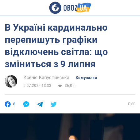
В Україні кардинально
перепишуть графіки
відключень світла: що
зміниться з 9 липня
Ксенія Капустинська
Комуналка
5.07.2024 13:33
36,0 т.
8
РУС