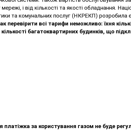
 мережі, і від кількості та якості обладнання. Наці
тики та комунальних послуг (НКРЕКП) розробила 
ак перевірити всі тарифи неможливо: їхня кільк
кількості багатоквартирних будинків, що підклю
тя платіжка за користування газом не буде рег