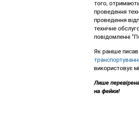
того, отримають
проведення техн
проведення відп
технічне обслуг
повідомленні "П
Як раніше писав
транспортування
використовує мі
Лише перевірена
на фейки!