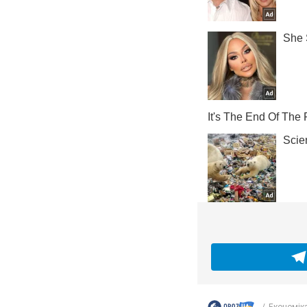
Економік