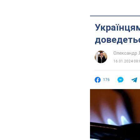
Українцям
доведетьс
Олександр 
16.01.2024 08:
176