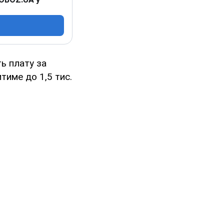
ть плату за
име до 1,5 тис.