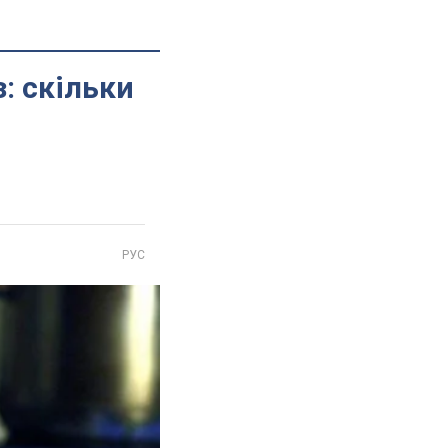
: скільки
РУС