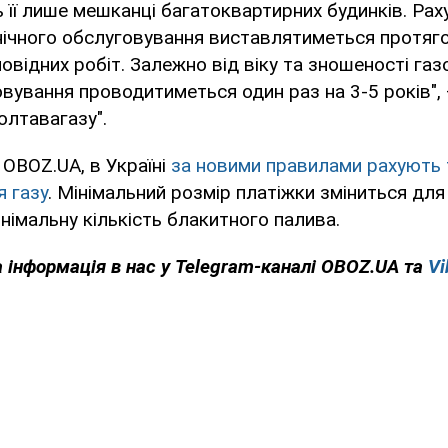
 її лише мешканці багатоквартирних будинків. Рах
ічного обслуговування виставлятиметься протяго
овідних робіт. Залежно від віку та зношеності газ
овування проводитиметься один раз на 3-5 років",
олтавагазу".
 OBOZ.UA, в Україні
за новими правилами рахують 
 газу
. Мінімальний розмір платіжки зміниться для 
німальну кількість блакитного палива.
 інформація в нас у Telegram-каналі OBOZ.UA та
Vi