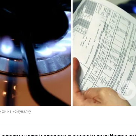
 першими у курсі головного — підпишіться на Новини на