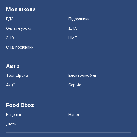
Моя школа
ГДЗ
Підручники
Онлайн уроки
ДПА
ЗНО
НМТ
СНД посібники
Авто
Тест Драйв
Електромобілі
Акції
Сервіс
Food Oboz
Рецепти
Напої
Дієти