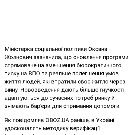
Міністерка соціальної політики Оксана
Жолнович зазначила, що оновлення програми
спрямоване на зменшення бюрократичного
тиску на ВПО та реальне полегшення умов
життя людей, які втратили своє житло через
війну. Нововведення дають більше гнучкості,
адаптуються до сучасних потреб ринку й
знімають бар’єри для отримання допомоги.
Як повідомляв OBOZ.UA раніше, в Україні
удосконалять методику верифікації