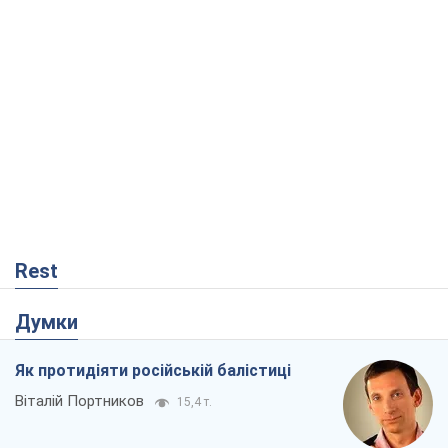
Rest
Думки
Як протидіяти російській балістиці
Віталій Портников
15,4 т.