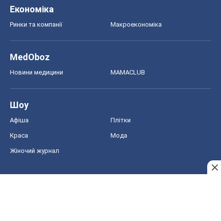
Економіка
Ринки та компанії
Макроекономіка
MedOboz
Новини медицини
MAMACLUB
Шоу
Афіша
Плітки
Краса
Мода
Жіночий журнал