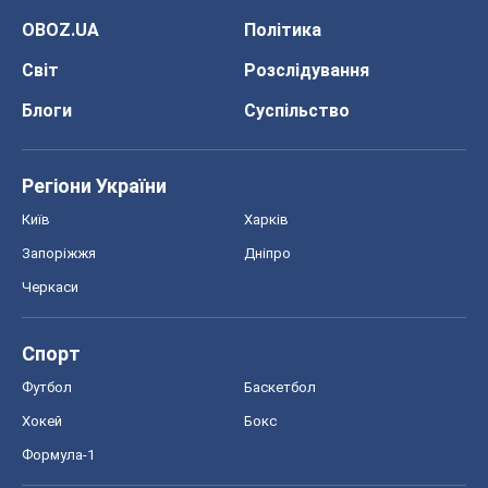
OBOZ.UA
Політика
Світ
Розслідування
Блоги
Суспільство
Регіони України
Київ
Харків
Запоріжжя
Дніпро
Черкаси
Спорт
Футбол
Баскетбол
Хокей
Бокс
Формула-1