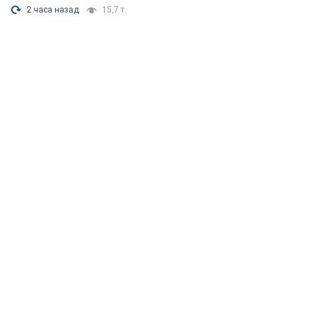
2 часа назад
15,7 т.