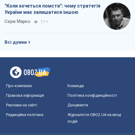
"Коли хочеться помсти": чому стратегія
України має залишатися іншою
Серж Марко
7,1 т.
Всі думки
Про компанію
Команда
Правова інформація
Політика конфіденційності
Реклама на сайті
Документи
Редакційна політика
Журналісти OBOZ.UA на місці
подій