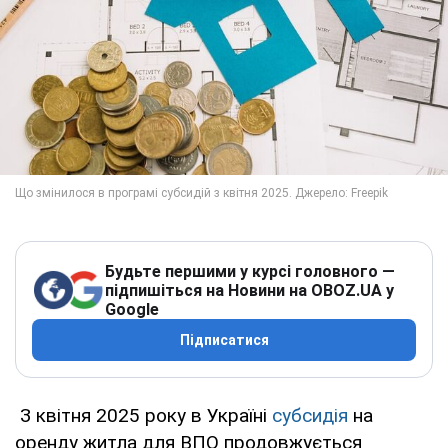
Будьте першими у курсі головного —
підпишіться на Новини на OBOZ.UA у
Google
Підписатися
З квітня 2025 року в Україні
субсидія
на
оренду житла для ВПО продовжується