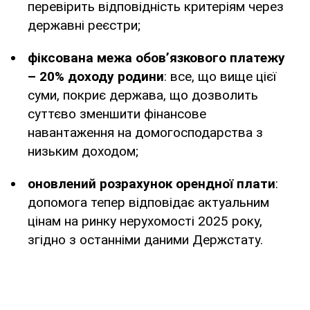
перевірить відповідність критеріям через
державні реєстри;
фіксована межа обов’язкового платежу
– 20% доходу родини
: все, що вище цієї
суми, покриє держава, що дозволить
суттєво зменшити фінансове
навантаження на домогосподарства з
низьким доходом;
оновлений розрахунок орендної плати
:
допомога тепер відповідає актуальним
цінам на ринку нерухомості 2025 року,
згідно з останніми даними Держстату.