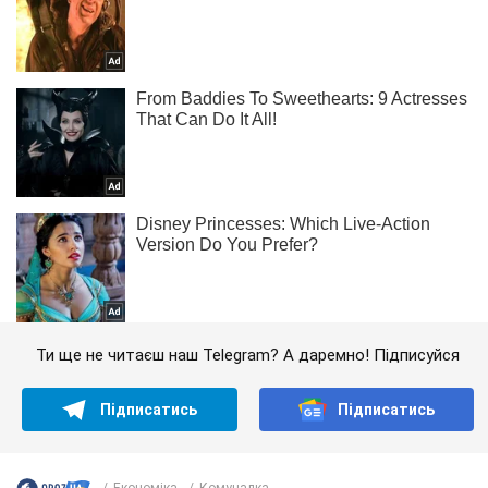
Ти ще не читаєш наш Telegram? А даремно! Підписуйся
Підписатись
Підписатись