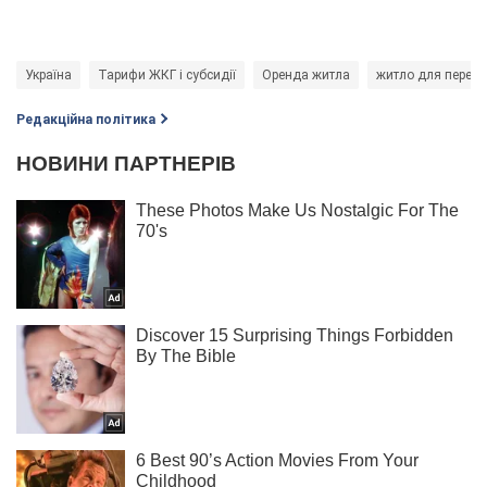
Україна
Тарифи ЖКГ і субсидії
Оренда житла
житло для пересе
Редакційна політика