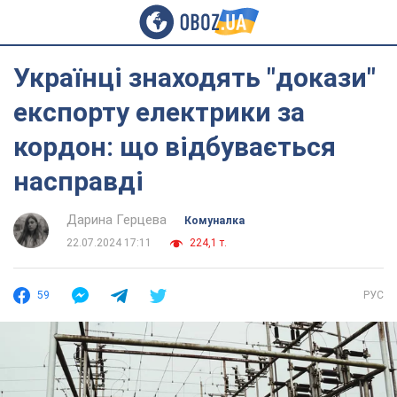
Українці знаходять "докази"
експорту електрики за
кордон: що відбувається
насправді
Дарина Герцева
Комуналка
22.07.2024 17:11
224,1 т.
59
РУС