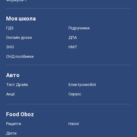
Моя школа
ГДЗ
Підручники
Онлайн уроки
ДПА
ЗНО
НМТ
СНД посібники
Авто
Тест Драйв
Електромобілі
Акції
Сервіс
Food Oboz
Рецепти
Напої
Дієти