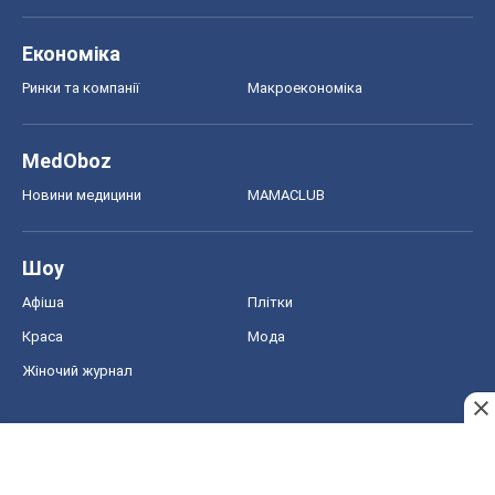
Економіка
Ринки та компанії
Макроекономіка
MedOboz
Новини медицини
MAMACLUB
Шоу
Афіша
Плітки
Краса
Мода
Жіночий журнал