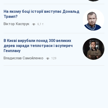
На якому боці історії виступає Дональд
Трамп?
Віктор Каспрук
6,1 т.
В Києві вирубали понад 300 великих
дерев заради теплотраси і всупереч
Генплану
Владислав Самойленко
129