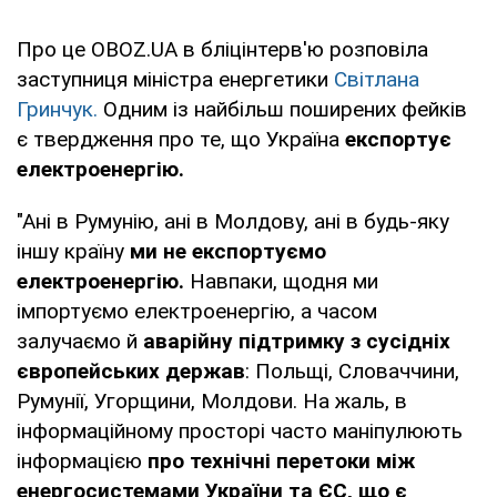
Про це OBOZ.UA в бліцінтерв'ю розповіла
заступниця міністра енергетики
Світлана
Гринчук.
Одним із найбільш поширених фейків
є твердження про те, що Україна
експортує
електроенергію.
"Ані в Румунію, ані в Молдову, ані в будь-яку
іншу країну
ми не експортуємо
електроенергію.
Навпаки, щодня ми
імпортуємо електроенергію, а часом
залучаємо й
аварійну підтримку з сусідніх
європейських держав
: Польщі, Словаччини,
Румунії, Угорщини, Молдови. На жаль, в
інформаційному просторі часто маніпулюють
інформацією
про технічні перетоки між
енергосистемами України та ЄС, що є