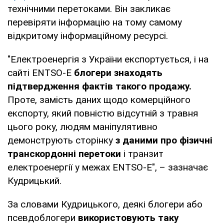
технічними перетоками. Він закликає
перевіряти інформацію на тому самому
відкритому інформаційному ресурсі.
"Електроенергія з України експортується, і на
сайті ENTSO-E
блогери знаходять
підтвердження фактів такого продажу.
Проте, замість даних щодо комерційного
експорту, який повністю відсутній з травня
цього року, людям маніпулятивно
демонструють сторінку
з даними про фізичні
транскордонні перетоки
і транзит
електроенергії у межах ENTSO-E", – зазначає
Кудрицький.
За словами Кудрицького, деякі блогери або
псевдоблогери
використовують таку