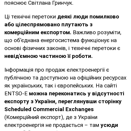
пояснює Світлана Гринчук.
Ці технічні перетоки
деякі люди помилково
або цілеспрямовано плутають з
комерційним експортом.
Важливо розуміти,
що об'єднана енергосистема функціонує на
основі фізичних законів, і технічні перетоки є
невід'ємною частиною її роботи.
Інформація про продаж електроенергії є
публічною та доступною на офіційних ресурсах
як українських, так і європейських. На сайті
ENTSO-E
можна переконатись у відсутності
експорту з України, переглянувши сторінку
Scheduled Commercial Exchanges
(Комерційний експорт), де з України
електроенергія не продається – там
усюди