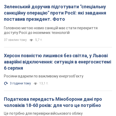
Зеленський доручив підготувати "спеціальну
санкційну операцію" проти Росії: які завдання
поставив президент. Фото
Головною метою нових санкцій має стати перекриття
доступу Росії до іноземних технологій
37 хвилин тому
5,7 т.
Херсон повністю лишився без світла, у Львові
аварійні відключення: ситуація в енергосистемі
6 серпня
Росіяни вдарили по важливому енергооб'єкту
3 години тому
13,1 т.
Податкова передасть Міноборони дані про
чоловіків 18-60 років: для чого це потрібно
Це потрібно для перевірки військового обліку