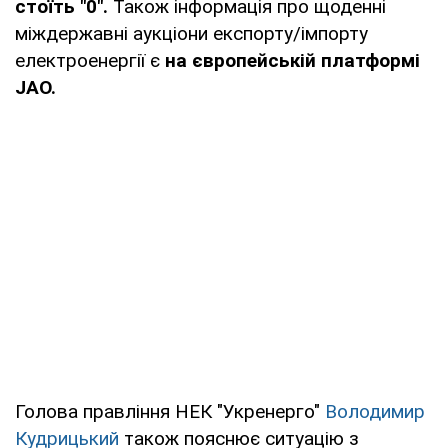
стоїть "0".
Також інформація про щоденні
міждержавні аукціони експорту/імпорту
електроенергії є
на європейській платформі
JAO.
Голова правління НЕК "Укренерго"
Володимир
Кудрицький
також пояснює ситуацію з