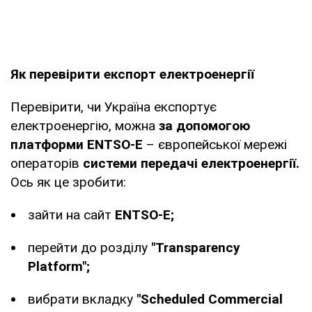
Як перевірити експорт електроенергії
Перевірити, чи Україна експортує
електроенергію, можна
за допомогою
платформи ENTSO-E
– європейської мережі
операторів
системи передачі електроенергії.
Ось як це зробити:
зайти на сайт
ENTSO-E;
перейти до розділу
"Transparency
Platform";
вибрати вкладку
"Scheduled Commercial