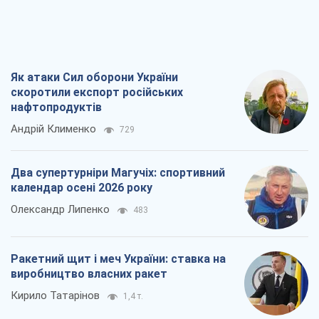
Як атаки Сил оборони України
скоротили експорт російських
нафтопродуктів
Андрій Клименко
729
Два супертурніри Магучіх: спортивний
календар осені 2026 року
Олександр Липенко
483
Ракетний щит і меч України: ставка на
виробництво власних ракет
Кирило Татарінов
1,4 т.