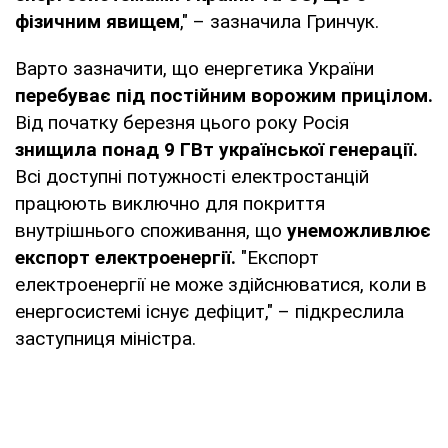
фізичним явищем
," – зазначила Гринчук.
Варто зазначити, що енергетика України
перебуває під постійним ворожим прицілом.
Від початку березня цього року Росія
знищила понад 9 ГВт української генерації.
Всі доступні потужності електростанцій
працюють виключно для покриття
внутрішнього споживання, що
унеможливлює
експорт електроенергії.
"Експорт
електроенергії не може здійснюватися, коли в
енергосистемі існує дефіцит," – підкреслила
заступниця міністра.