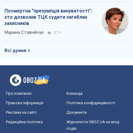
Посмертна "презумпція винуватості":
хто дозволив ТЦК судити загиблих
захисників
Марина Ставнійчук
3,7 т.
Всі думки
Про компанію
Команда
Правова інформація
Політика конфіденційності
Реклама на сайті
Документи
Редакційна політика
Журналісти OBOZ.UA на місці
подій