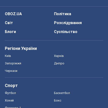
OBOZ.UA
Політика
Світ
Розслідування
Блоги
Суспільство
Регіони України
Київ
Харків
Запоріжжя
Дніпро
Черкаси
Спорт
Футбол
Баскетбол
Хокей
Бокс
Формула-1