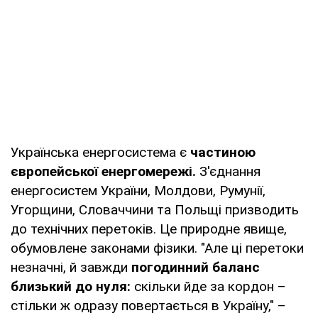
Українська енергосистема є
частиною
європейської енергомережі.
З'єднання
енергосистем України, Молдови, Румунії,
Угорщини, Словаччини та Польщі призводить
до технічних перетоків. Це природне явище,
обумовлене законами фізики. "Але ці перетоки
незначні, й завжди
погодинний баланс
близький до нуля:
скільки йде за кордон –
стільки ж одразу повертається в Україну," –