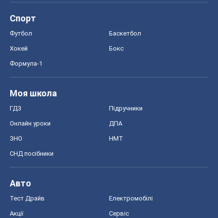
Спорт
Футбол
Баскетбол
Хокей
Бокс
Формула-1
Моя школа
ГДЗ
Підручники
Онлайн уроки
ДПА
ЗНО
НМТ
СНД посібники
Авто
Тест Драйв
Електромобілі
Акції
Сервіс