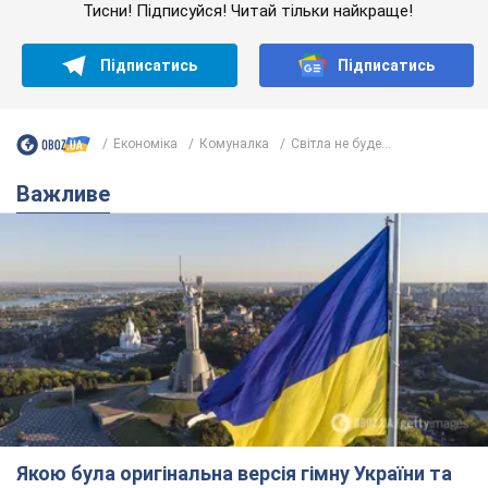
Тисни! Підписуйся! Читай тільки найкраще!
Підписатись
Підписатись
Економіка
Комуналка
Світла не буде...
Важливе
Якою була оригінальна версія гімну України та