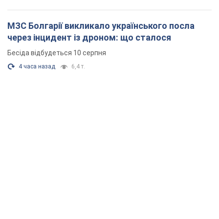
МЗС Болгарії викликало українського посла
через інцидент із дроном: що сталося
Бесіда відбудеться 10 серпня
4 часа назад
6,4 т.