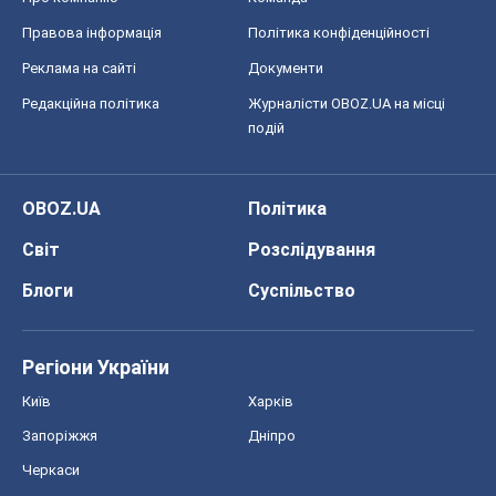
Правова інформація
Політика конфіденційності
Реклама на сайті
Документи
Редакційна політика
Журналісти OBOZ.UA на місці
подій
OBOZ.UA
Політика
Світ
Розслідування
Блоги
Суспільство
Регіони України
Київ
Харків
Запоріжжя
Дніпро
Черкаси