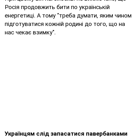
Росія продовжить бити по українській
енергетиці. А тому "треба думати, яким чином
підготуватися кожній родині до того, що на
нас чекає взимку".
Українцям слід запасатися павербанками