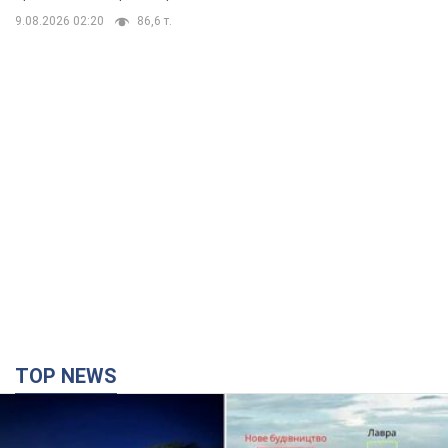
9.08.2026 02:20
86,6 т.
TOP NEWS