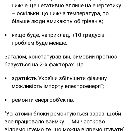
нижче, це негативно вплине на енергетику
– оскільки що нижча температура, то
більше люди вмикають обігрівачів;
якщо буде, наприклад, +10 градусів –
проблем буде менше.
Загалом, констатував він, зимовий прогноз
базується на 2-х факторах. Це:
здатність України збільшити фізичну
можливість імпорту електроенергії;
ремонти енергооб'єктів.
"Усі атомні блоки ремонтуються зараз, щоби
все працювало взимку. ... Ми частково
відремонтуємо те, що можна відремонтувати",