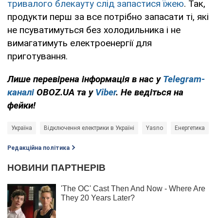
тривалого блекауту слід запастися їжею
. Так,
продукти перш за все потрібно запасати ті, які
не псуватимуться без холодильника і не
вимагатимуть електроенергії для
приготування.
Лише перевірена інформація в нас у
Telegram-
каналі
OBOZ.UA та у
Viber
. Не ведіться на
фейки!
Україна
Відключення електрики в Україні
Yasno
Енергетика
Редакційна політика