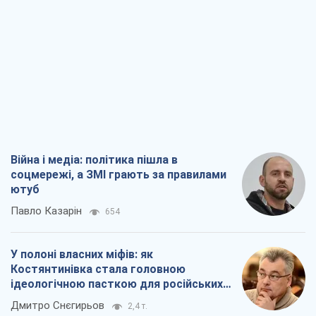
Війна і медіа: політика пішла в
соцмережі, а ЗМІ грають за правилами
ютуб
Павло Казарін
654
У полоні власних міфів: як
Костянтинівка стала головною
ідеологічною пасткою для російських
окупантів
Дмитро Снєгирьов
2,4 т.