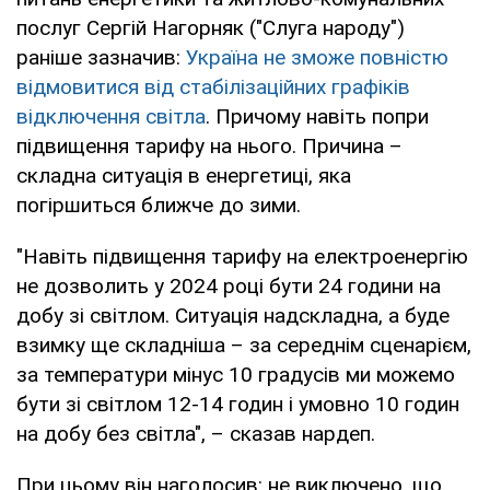
послуг Сергій Нагорняк ("Слуга народу")
раніше зазначив:
Україна не зможе повністю
відмовитися від стабілізаційних графіків
відключення світла
. Причому навіть попри
підвищення тарифу на нього. Причина –
складна ситуація в енергетиці, яка
погіршиться ближче до зими.
"Навіть підвищення тарифу на електроенергію
не дозволить у 2024 році бути 24 години на
добу зі світлом. Ситуація надскладна, а буде
взимку ще складніша – за середнім сценарієм,
за температури мінус 10 градусів ми можемо
бути зі світлом 12-14 годин і умовно 10 годин
на добу без світла", – сказав нардеп.
При цьому він наголосив: не виключено, що