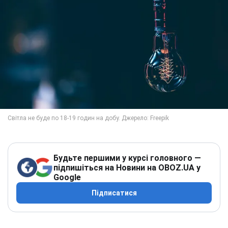
Будьте першими у курсі головного —
підпишіться на Новини на OBOZ.UA у
Google
Підписатися