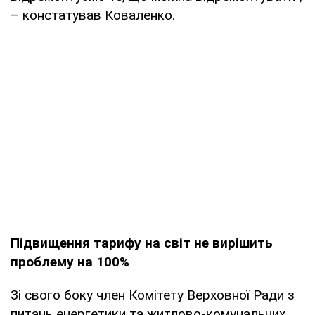
– констатував Коваленко.
Підвищення тарифу на світ не вирішить
проблему на 100%
Зі свого боку член Комітету Верховної Ради з
питань енергетики та житлово-комунальних