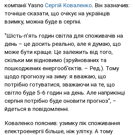
компанії Yasno
Сергій Коваленко
. Він зазначив:
точніше сказати, що очікує на українців
взимку, можна буде в серпні.
"Шість-п'ять годин світла для споживачів на
день – це досить реально, але я думаю, що
може бути краще. Це залежить від того,
скільки ми відновимо (зруйнованих та
пошкоджених енергооб'єктів. – Ред.). Тому
щодо прогнозу на зиму: я вважаю, що
потрібно готуватися, зважаючи на те, що
світло буде 5-6 годин на день. Але наприкінці
серпня потрібно буде оновити прогноз", –
йдеться в повідомленні.
Коваленко пояснив: узимку пік споживання
електроенергії більше, ніж улітку. А тому