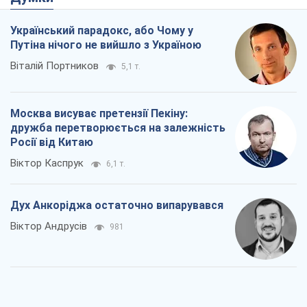
Український парадокс, або Чому у
Путіна нічого не вийшло з Україною
Віталій Портников
5,1 т.
Москва висуває претензії Пекіну:
дружба перетворюється на залежність
Росії від Китаю
Віктор Каспрук
6,1 т.
Дух Анкоріджа остаточно випарувався
Віктор Андрусів
981