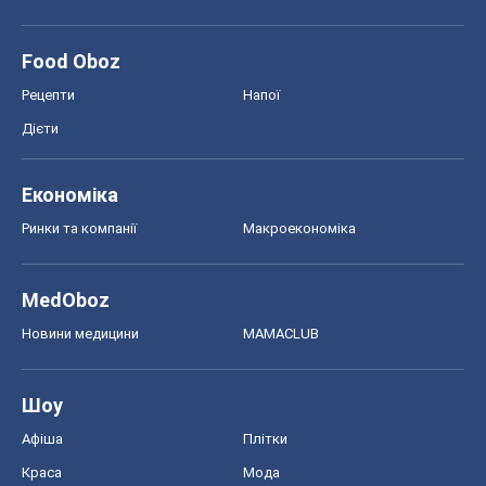
Food Oboz
Рецепти
Напої
Дієти
Економіка
Ринки та компанії
Макроекономіка
MedOboz
Новини медицини
MAMACLUB
Шоу
Афіша
Плітки
Краса
Мода