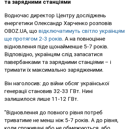
та зарядними станціями
Водночас директор Центру досліджень
енергетики Олександр Харченко розповів
OBOZ.UA, що
відключатимуть світло українцям
ще протягом 2-3 років
. А на повноцінне
відновлення піде щонайменше 5-7 років.
Відповідно, українцям слід запасатися
павербанками та зарядними станціями – і
тримати їх максимально зарядженими.
Він наголосив: до війни обсяг української
генерації становив 32-33 ГВт. Нині
залишилося лише 11-12 ГВт.
"Відновлення до повного рівня потреб
триватиме не менш ніж 5-7 років. А до рівня,
коли споживачі або не обмежуються, або