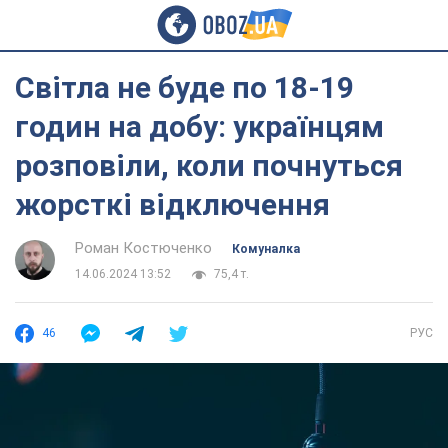
Світла не буде по 18-19
годин на добу: українцям
розповіли, коли почнуться
жорсткі відключення
Роман Костюченко
Комуналка
14.06.2024 13:52
75,4 т.
46
РУС