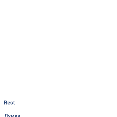
Rest
Думки