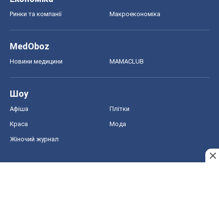
Ринки та компанії
Макроекономіка
MedOboz
Новини медицини
MAMACLUB
Шоу
Афіша
Плітки
Краса
Мода
Жіночий журнал