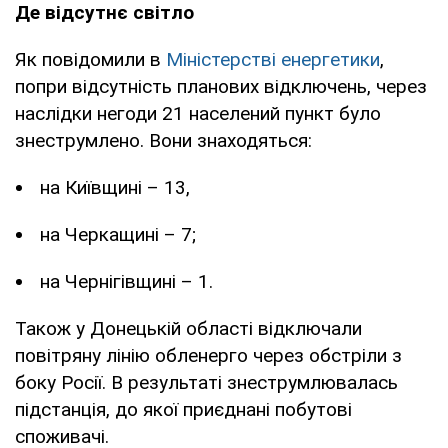
Де відсутнє світло
Як повідомили в
Міністерстві енергетики
,
попри відсутність планових відключень, через
наслідки негоди 21 населений пункт було
знеструмлено. Вони знаходяться:
на Київщині – 13,
на Черкащині – 7;
на Чернігівщині – 1.
Також у Донецькій області відключали
повітряну лінію обленерго через обстріли з
боку Росії. В результаті знеструмлювалась
підстанція, до якої приєднані побутові
споживачі.