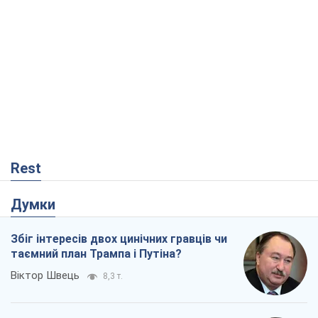
Rest
Думки
Збіг інтересів двох цинічних гравців чи
таємний план Трампа і Путіна?
Віктор Швець
8,3 т.