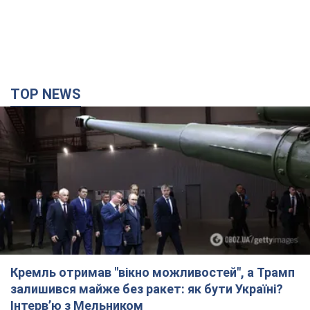
TOP NEWS
Кремль отримав "вікно можливостей", а Трамп
залишився майже без ракет: як бути Україні?
Інтерв’ю з Мельником