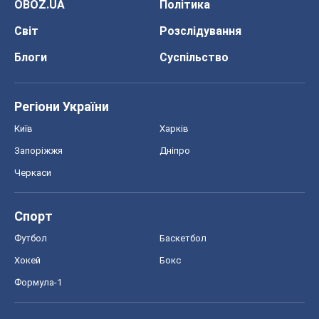
OBOZ.UA
Політика
Світ
Розслідування
Блоги
Суспільство
Регіони України
Київ
Харків
Запоріжжя
Дніпро
Черкаси
Спорт
Футбол
Баскетбол
Хокей
Бокс
Формула-1