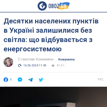
Десятки населених пунктів
в Україні залишилися без
світла: що відбувається з
енергосистемою
Станіслав Кожемякін
Комуналка
16.06.2024 11:45
41,9 т.
0
РУС