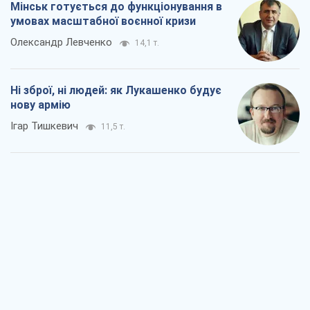
Мінськ готується до функціонування в
умовах масштабної воєнної кризи
Олександр Левченко
14,1 т.
Ні зброї, ні людей: як Лукашенко будує
нову армію
Ігар Тишкевич
11,5 т.