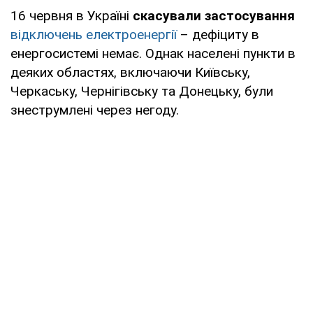
16 червня в Україні
скасували застосування
відключень електроенергії
– дефіциту в
енергосистемі немає. Однак населені пункти в
деяких областях, включаючи Київську,
Черкаську, Чернігівську та Донецьку, були
знеструмлені через негоду.