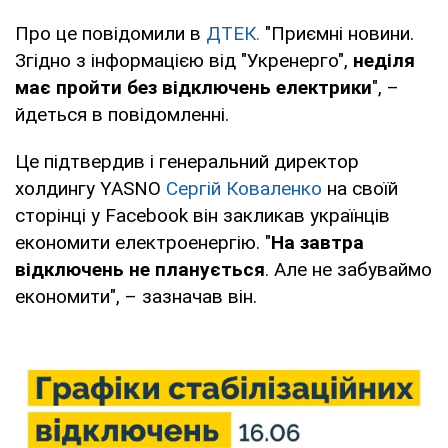
Про це повідомили в
ДТЕК.
"Приємні новини.
Згідно з інформацією від "Укренерго",
неділя
має пройти без відключень електрики
", –
йдеться в повідомленні.
Це підтвердив і генеральний директор
холдингу YASNO
Сергій Коваленко
на своїй
сторінці у Facebook він закликав українців
економити електроенергію. "
На завтра
відключень не планується
. Але не забуваймо
економити", – зазначав він.