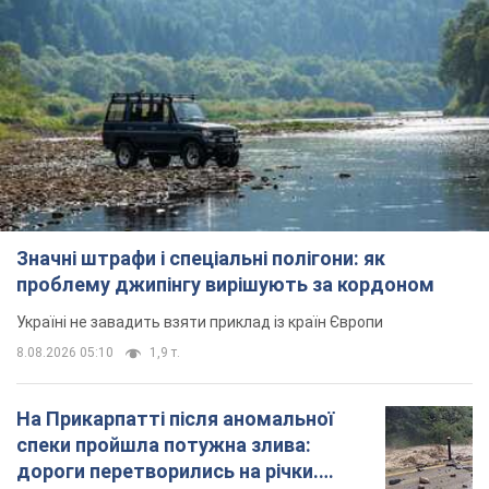
Значні штрафи і спеціальні полігони: як
проблему джипінгу вирішують за кордоном
Україні не завадить взяти приклад із країн Європи
8.08.2026 05:10
1,9 т.
На Прикарпатті після аномальної
спеки пройшла потужна злива:
дороги перетворились на річки.