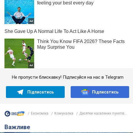
Не пропусти блискавку! Підписуйся на нас в Telegram
Підписатись
Підписатись
Економіка
Комуналка
Десятки населених пунктів...
Важливе