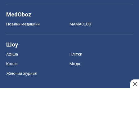
MedOboz
Новини медицини
MAMACLUB
Шоу
Афіша
Плітки
Краса
Мода
Жіночий журнал