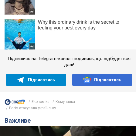
Підпишись на Telegram-канал і подивись, що відбудеться
далі!
Підписатись
Підписатись
Економіка
Комуналка
Росія атакувала українську...
Важливе