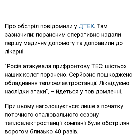
Про обстріл повідомили у
ДТЕК
. Там
зазначили: пораненим оперативно надали
першу медичну допомогу та доправили до
лікарні.
"Росія атакувала прифронтову ТЕС: шістьох
наших колег поранено. Серйозно пошкоджено
обладнання теплоелектростанції. Ліквідуємо
наслідки атаки", – йдеться у повідомленні.
При цьому наголошується: лише з початку
поточного опалювального сезону
теплоелектростанції компанії були обстріляні
ворогом близько 40 разів.