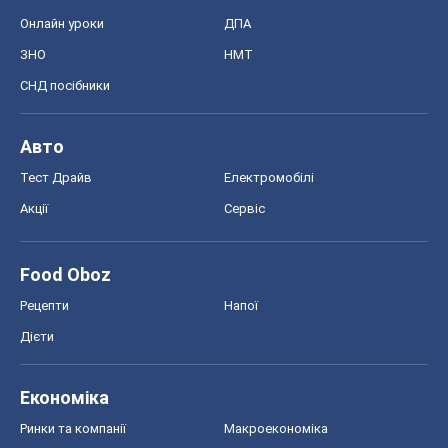
Онлайн уроки
ДПА
ЗНО
НМТ
СНД посібники
Авто
Тест Драйв
Електромобілі
Акції
Сервіс
Food Oboz
Рецепти
Напої
Дієти
Економіка
Ринки та компанії
Макроекономіка