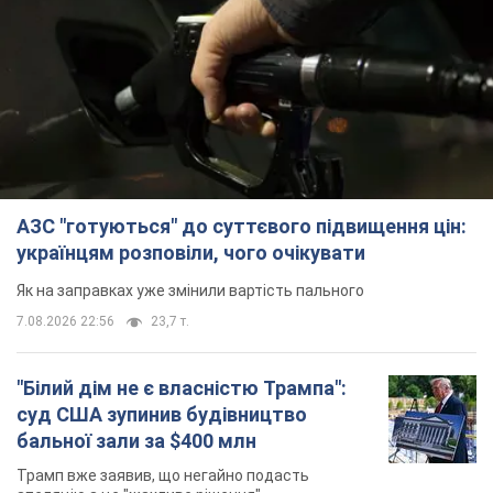
АЗС "готуються" до суттєвого підвищення цін:
українцям розповіли, чого очікувати
Як на заправках уже змінили вартість пального
7.08.2026 22:56
23,7 т.
"Білий дім не є власністю Трампа":
суд США зупинив будівництво
бальної зали за $400 млн
Трамп вже заявив, що негайно подасть