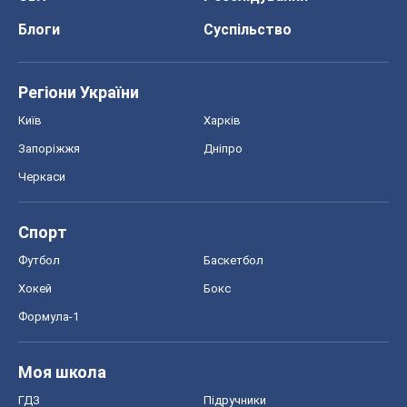
Блоги
Суспільство
Регіони України
Київ
Харків
Запоріжжя
Дніпро
Черкаси
Спорт
Футбол
Баскетбол
Хокей
Бокс
Формула-1
Моя школа
ГДЗ
Підручники