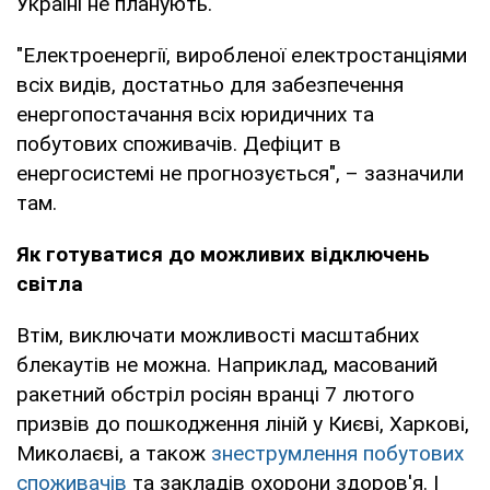
Україні не планують.
"Електроенергії, виробленої електростанціями
всіх видів, достатньо для забезпечення
енергопостачання всіх юридичних та
побутових споживачів. Дефіцит в
енергосистемі не прогнозується", – зазначили
там.
Як готуватися до можливих відключень
світла
Втім, виключати можливості масштабних
блекаутів не можна. Наприклад, масований
ракетний обстріл росіян вранці 7 лютого
призвів до пошкодження ліній у Києві, Харкові,
Миколаєві, а також
знеструмлення побутових
споживачів
та закладів охорони здоров'я. І