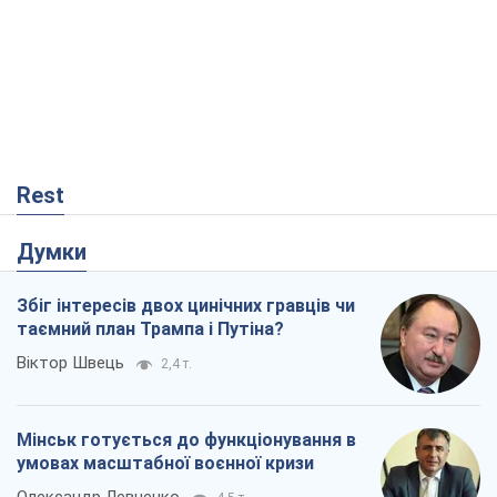
Rest
Думки
Збіг інтересів двох цинічних гравців чи
таємний план Трампа і Путіна?
Віктор Швець
2,4 т.
Мінськ готується до функціонування в
умовах масштабної воєнної кризи