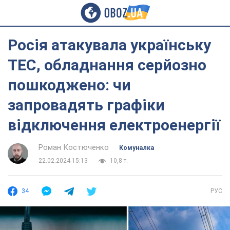
Росія атакувала українську
ТЕС, обладнання серйозно
пошкоджено: чи
запровадять графіки
відключення електроенергії
Роман Костюченко
Комуналка
22.02.2024 15:13
10,8 т.
34
РУС