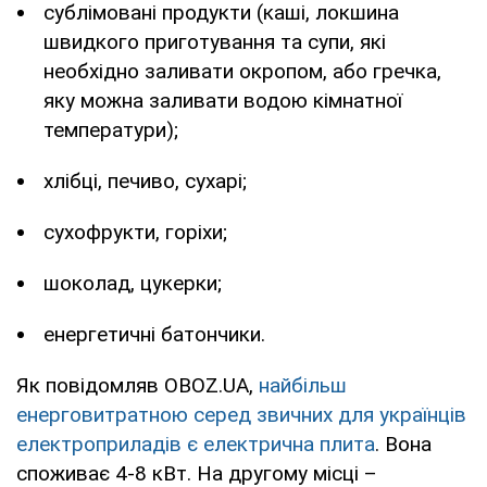
сублімовані продукти (каші, локшина
швидкого приготування та супи, які
необхідно заливати окропом, або гречка,
яку можна заливати водою кімнатної
температури);
хлібці, печиво, сухарі;
сухофрукти, горіхи;
шоколад, цукерки;
енергетичні батончики.
Як повідомляв OBOZ.UA,
найбільш
енерговитратною серед звичних для українців
електроприладів є електрична плита
. Вона
споживає 4-8 кВт. На другому місці –