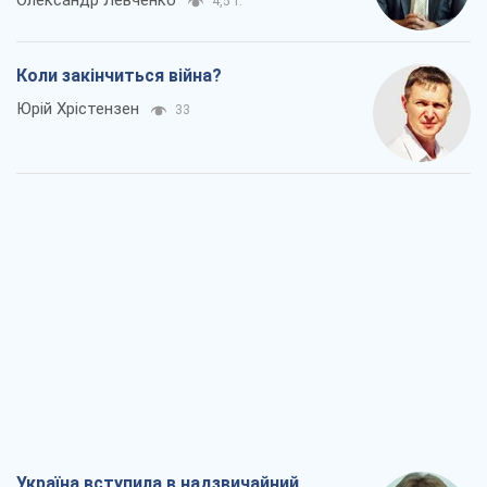
Олександр Левченко
4,5 т.
Коли закінчиться війна?
Юрій Хрістензен
33
Україна вступила в надзвичайний