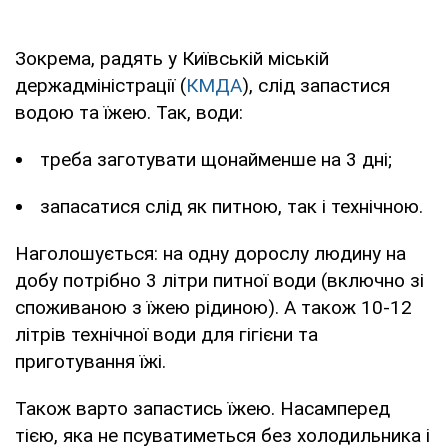
Зокрема, радять у Київській міській
держадміністрації (
КМДА
), слід запастися
водою та їжею. Так, води:
треба заготувати щонайменше на 3 дні;
запасатися слід як питною, так і технічною.
Наголошується: на одну дорослу людину на
добу потрібно 3 літри питної води (включно зі
споживаною з їжею рідиною). А також 10-12
літрів технічної води для гігієни та
приготування їжі.
Також варто запастись їжею. Насамперед
тією, яка не псуватиметься без холодильника і