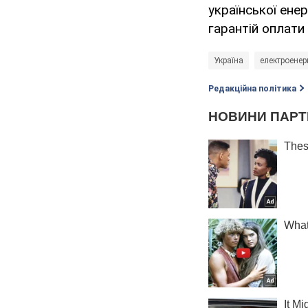
української ене
гарантій оплати 
Україна
електроенер
Редакційна політика