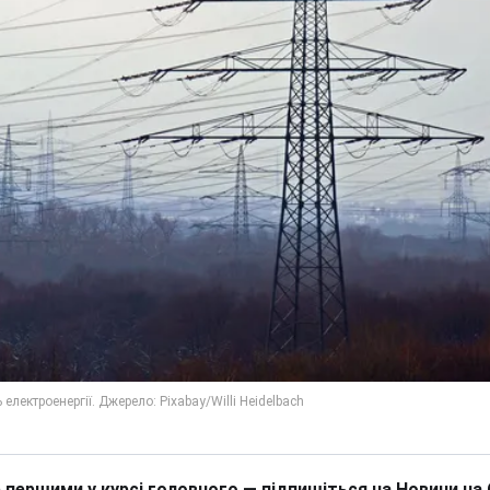
 першими у курсі головного — підпишіться на Новини на