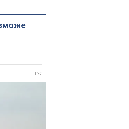
 зможе
РУС