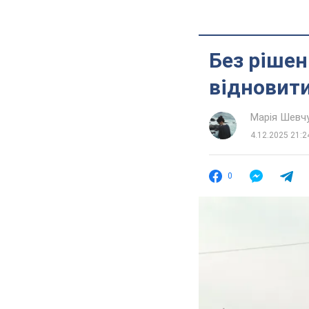
Без рішен
відновити
Марія Шевч
4.12.2025 21:2
0