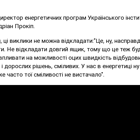
иректор енергетичних програм Українського інсти
ріан Прокіп.
, ці виклики не можна відкладати:"Це, ну, насправд
и. Не відкладати довгий ящик, тому що це теж бу
пливати на можливості оцих швидкість відбудови
і дорослих рішень, сміливих. У нас в енергетиці н
е часто тої сміливості не вистачало".