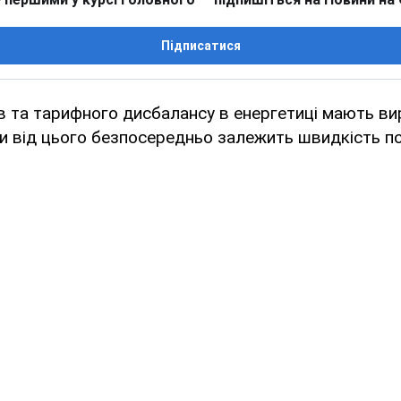
Підписатися
в та тарифного дисбалансу в енергетиці мають ви
ки від цього безпосередньо залежить швидкість п