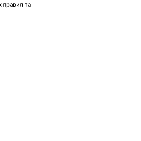
х правил та