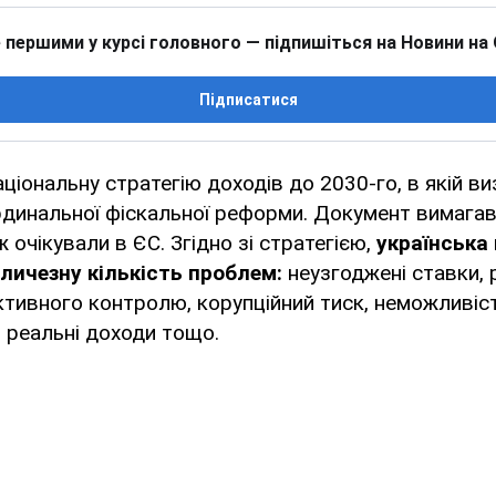
 першими у курсі головного — підпишіться на Новини на
Підписатися
ціональну стратегію доходів до 2030-го, в якій ви
рдинальної фіскальної реформи. Документ вимага
 очікували в ЄС. Згідно зі стратегією,
українська
личезну кількість проблем:
неузгоджені ставки, р
ктивного контролю, корупційний тиск, неможливіс
 реальні доходи тощо.