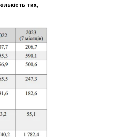
ількість тих,