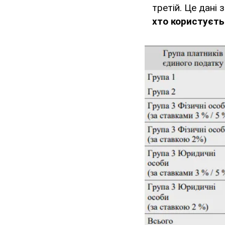
третій. Це дані 
хто користуєт