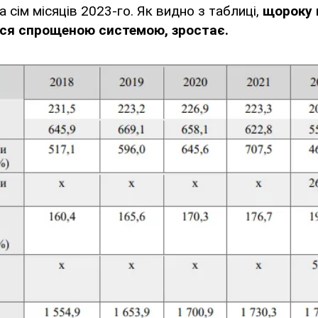
за сім місяців 2023-го. Як видно з таблиці,
щороку к
ься спрощеною системою, зростає.