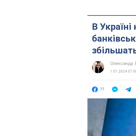
В Україні
банківськ
збільшат
Олександр 
1.01.2024 07:0
77