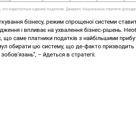
аткування бізнесу, режим спрощеної системи ставит
дження і впливає на ухвалення бізнес-рішень. Нео
є, що саме платники податків з найбільшими приб
мул обирати цю систему, що де-факто призводить
 зобов’язань", – йдеться в стратегії.