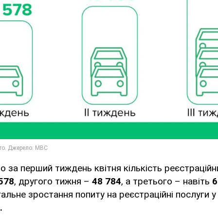
о за перший тиждень квітня кількість реєстраційн
578
, другого тижня –
48 784
, а третього – навіть
6
гальне зростання попиту на реєстраційні послуги 
.