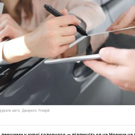
 першими у курсі головного — підпишіться на Новини на