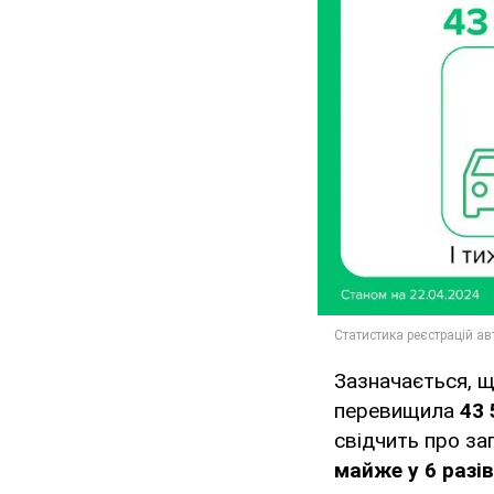
Зазначається, щ
перевищила
43 
свідчить про за
майже у 6 разів