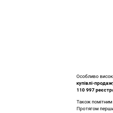
Особливо висок
купівлі-продаж
110 997 реєстр
Також помітним 
Протягом перши