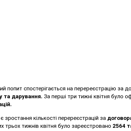
ий попит спостерігається на перереєстрацію за д
у та дарування.
За перші три тижні квітня було 
ацій.
є зростання кількості перереєстрацій за
договор
х трьох тижнів квітня було зареєстровано
2564 та