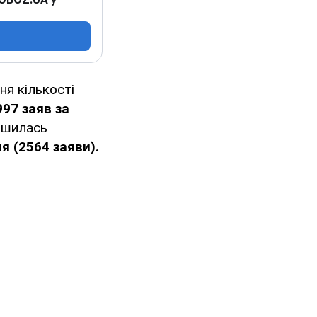
ня кількості
97 заяв за
ьшилась
я (2564 заяви).