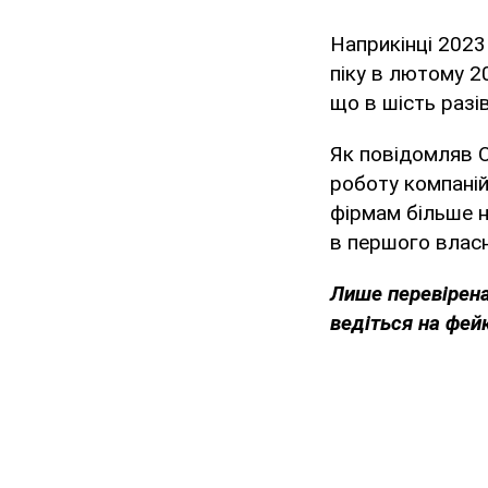
Наприкінці 2023
піку в лютому 2
що в шість разів
Як повідомляв O
роботу компані
фірмам більше н
в першого власн
Лише перевірена
ведіться на фей