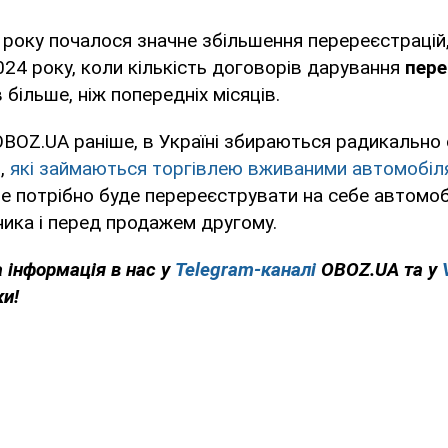
 року почалося значне збільшення перереєстрацій
024 року, коли кількість договорів дарування
пере
 більше, ніж попередніх місяців.
BOZ.UA раніше, в Україні збираються радикально
й,
які займаються торгівлею вживаними автомобіл
е потрібно буде перереєструвати на себе автомобіл
ика і перед продажем другому.
 інформація в нас у
Telegram-каналі
OBOZ.UA та у
ки!