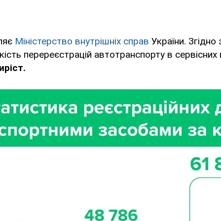
ляє
Міністерство внутрішніх справ
України. Згідно 
ькість перереєстрацій автотранспорту в сервісни
иріст.