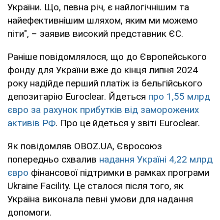
України. Що, певна річ, є найлогічнішим та
найефективнішим шляхом, яким ми можемо
піти", – заявив високий представник ЄС.
Раніше повідомлялося, що до Європейського
фонду для України вже до кінця липня 2024
року надійде перший платіж із бельгійського
депозитарію Euroclear. Йдеться
про 1,55 млрд
євро за рахунок прибутків від заморожених
активів РФ
. Про це йдеться у звіті Euroclear.
Як повідомляв OBOZ.UA, Євросоюз
попередньо схвалив
надання Україні 4,22 млрд
євро
фінансової підтримки в рамках програми
Ukraine Facility. Це сталося після того, як
Україна виконала певні умови для надання
допомоги.