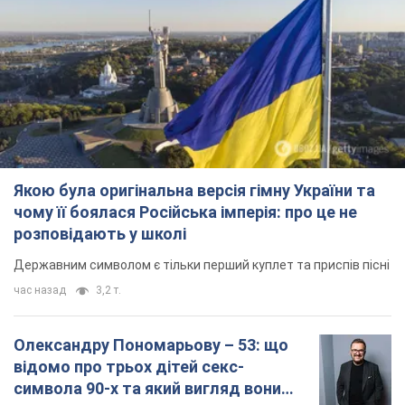
Якою була оригінальна версія гімну України та
чому її боялася Російська імперія: про це не
розповідають у школі
Державним символом є тільки перший куплет та приспів пісні
час назад
3,2 т.
Олександру Пономарьову – 53: що
відомо про трьох дітей секс-
символа 90-х та який вигляд вони