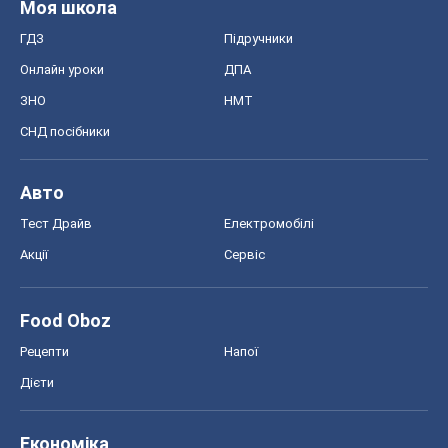
Моя школа
ГДЗ
Підручники
Онлайн уроки
ДПА
ЗНО
НМТ
СНД посібники
Авто
Тест Драйв
Електромобілі
Акції
Сервіс
Food Oboz
Рецепти
Напої
Дієти
Економіка