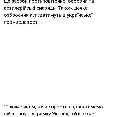
Це засоби протиповітряної оборони та
артилерійські снаряди. Також деяке
озброєння купуватимуть в української
промисловості.
"Таким чином, ми не просто надаватимемо
військову підтримку Україні, а й із самої