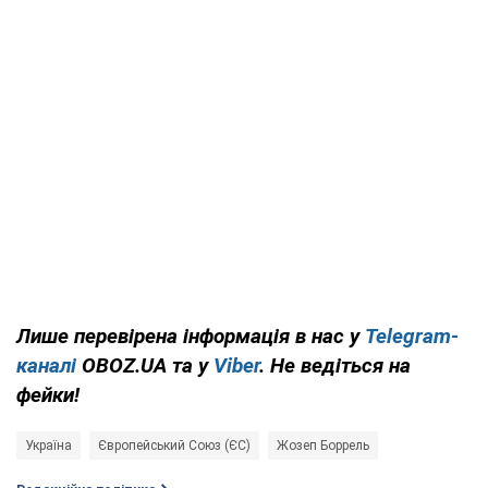
Лише перевірена інформація в нас у
Telegram-
каналі
OBOZ.UA та у
Viber
. Не ведіться на
фейки!
Україна
Європейський Союз (ЄС)
Жозеп Боррель