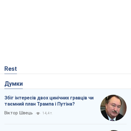
Rest
Думки
Збіг інтересів двох цинічних гравців чи
таємний план Трампа і Путіна?
Віктор Швець
14,4 т.