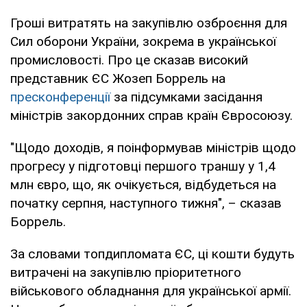
Гроші витратять на закупівлю озброєння для
Сил оборони України, зокрема в української
промисловості. Про це сказав високий
представник ЄС Жозеп Боррель на
пресконференції
за підсумками засідання
міністрів закордонних справ країн Євросоюзу.
"Щодо доходів, я поінформував міністрів щодо
прогресу у підготовці першого траншу у 1,4
млн євро, що, як очікується, відбудеться на
початку серпня, наступного тижня", – сказав
Боррель.
За словами топдипломата ЄС, ці кошти будуть
витрачені на закупівлю пріоритетного
військового обладнання для української армії.