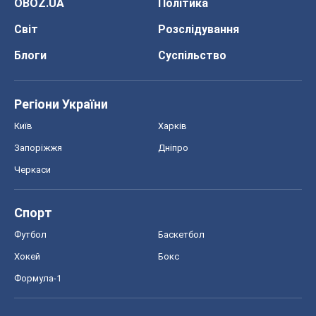
OBOZ.UA
Політика
Світ
Розслідування
Блоги
Суспільство
Регіони України
Київ
Харків
Запоріжжя
Дніпро
Черкаси
Спорт
Футбол
Баскетбол
Хокей
Бокс
Формула-1