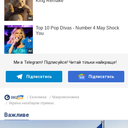
Ми в Telegram! Підписуйся! Читай тільки найкраще!
Підписатись
Підписатись
Економіка
Mакроекономіка
Україна незабаром отримає...
Важливе