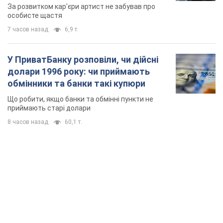
мають
За розвитком кар'єри артист не забував про
особисте щастя
7 часов назад
6,9 т.
У ПриватБанку розповіли, чи дійсні
долари 1996 року: чи приймають
обмінники та банки такі купюри
Що робити, якщо банки та обмінні пункти не
приймають старі долари
8 часов назад
60,1 т.