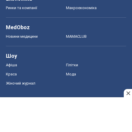
Ринки та компанії
Макроекономіка
MedOboz
Новини медицини
MAMACLUB
Шоу
Афіша
Плітки
Краса
Мода
Жіночий журнал