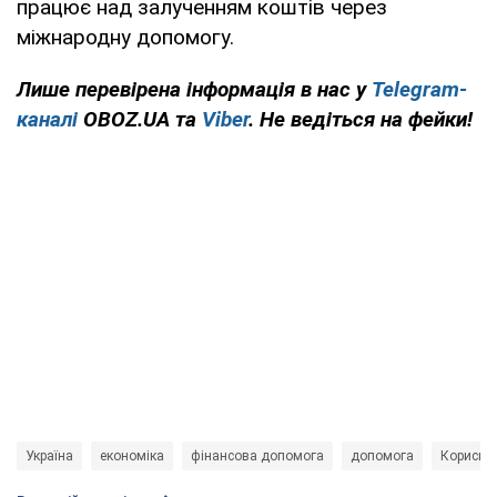
працює над залученням коштів через
міжнародну допомогу.
Лише перевірена інформація в нас у
Telegram-
каналі
OBOZ.UA та
Viber
. Не ведіться на фейки!
Україна
економіка
фінансова допомога
допомога
Корисні 