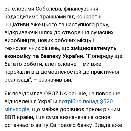
За словами Соболева, фінансування
надходитиме траншами під конкретні
ініціативи вже цього та наступного року,
відкриваючи шлях до створення сучасних
виробництв, нових робочих місць і
технологічних рішень, що
зміцнюватимуть
економіку та безпеку України.
"Попереду ще
багато роботи, але головне – ми вже
перейшли від домовленостей до практичної
реалізації", – зазначив він.
Як повідомляв OBOZ.UA раніше, на повоєнне
відновлення України
потрібно понад $520
мільярдів
, що майже дорівнює трьом річним
ВВП країни, і ця сума визначена на основі
останнього звіту Світового банку. Влада вже