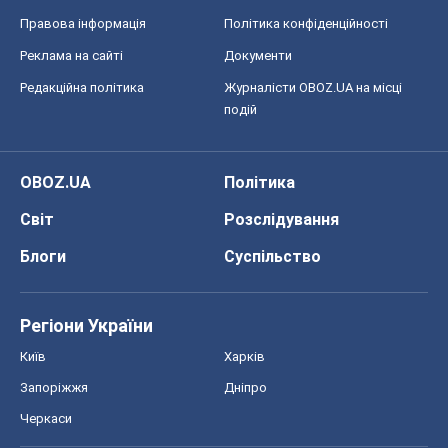
Вадим Денисенко
9,6 т.
Всі думки
Про компанію
Команда
Правова інформація
Політика конфіденційності
Реклама на сайті
Документи
Редакційна політика
Журналісти OBOZ.UA на місці
подій
OBOZ.UA
Політика
Світ
Розслідування