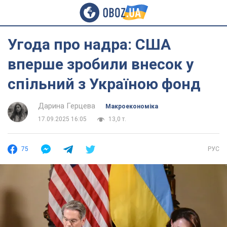
Угода про надра: США
вперше зробили внесок у
спільний з Україною фонд
Дарина Герцева
Mакроекономіка
17.09.2025 16:05
13,0 т.
75
РУС