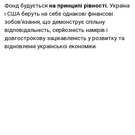
Фонд будується
на принципі рівності.
Україна
і США беруть на себе однакові фінансові
зобов’язання, що демонструє спільну
відповідальність, серйозність намірів і
довгострокову зацікавленість у розвитку та
відновленні української економіки.