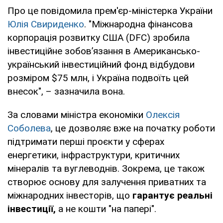
Про це повідомила прем'єр-міністерка України
Юлія Свириденко
. "Міжнародна фінансова
корпорація розвитку США (DFC) зробила
інвестиційне зобов’язання в Американсько-
український інвестиційний фонд відбудови
розміром $75 млн, і Україна подвоїть цей
внесок", – зазначила вона.
За словами міністра економіки
Олексія
Соболева
, це дозволяє вже на початку роботи
підтримати перші проєкти у сферах
енергетики, інфраструктури, критичних
мінералів та вуглеводнів. Зокрема, це також
створює основу для залучення приватних та
міжнародних інвесторів, що
гарантує реальні
інвестиції,
а не кошти "на папері".