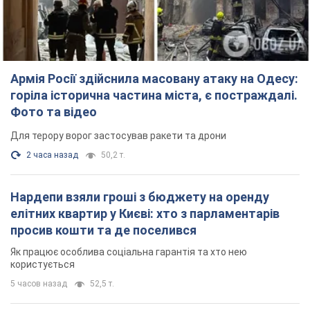
TOP NEWS
Армія Росії здійснила масовану атаку на Одесу:
горіла історична частина міста, є постраждалі.
Фото та відео
Для терору ворог застосував ракети та дрони
2 часа назад
50,2 т.