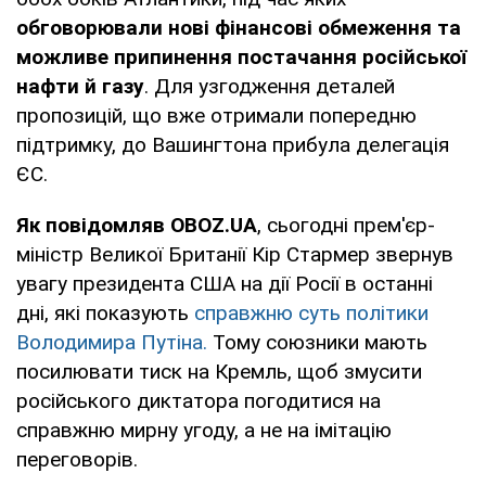
обговорювали нові фінансові обмеження та
можливе припинення постачання російської
нафти й газу
. Для узгодження деталей
пропозицій, що вже отримали попередню
підтримку, до Вашингтона прибула делегація
ЄС.
Як повідомляв OBOZ.UA
, сьогодні прем'єр-
міністр Великої Британії Кір Стармер звернув
увагу президента США на дії Росії в останні
дні, які показують
справжню суть політики
Володимира Путіна.
Тому союзники мають
посилювати тиск на Кремль, щоб змусити
російського диктатора погодитися на
справжню мирну угоду, а не на імітацію
переговорів.