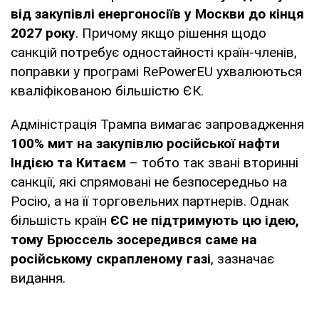
від закупівлі енергоносіїв у Москви до кінця
2027 року
. Причому якщо рішення щодо
санкцій потребує одностайності країн-членів,
поправки у програмі RePowerEU ухвалюються
кваліфікованою більшістю ЄК.
Адміністрація Трампа вимагає запровадження
100% мит на закупівлю російської нафти
Індією та Китаєм
– тобто так звані вторинні
санкції, які спрямовані не безпосередньо на
Росію, а на її торговельних партнерів. Однак
більшість країн
ЄС не підтримують цю ідею,
тому Брюссель зосередився саме на
російському скрапленому газі
, зазначає
видання.