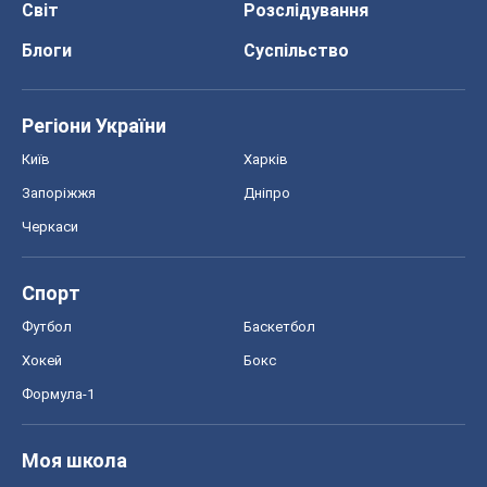
Світ
Розслідування
Блоги
Суспільство
Регіони України
Київ
Харків
Запоріжжя
Дніпро
Черкаси
Спорт
Футбол
Баскетбол
Хокей
Бокс
Формула-1
Моя школа