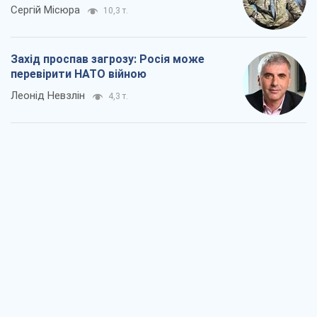
Сергій Місюра
10,3 т.
Захід проспав загрозу: Росія може
перевірити НАТО війною
Леонід Невзлін
4,3 т.