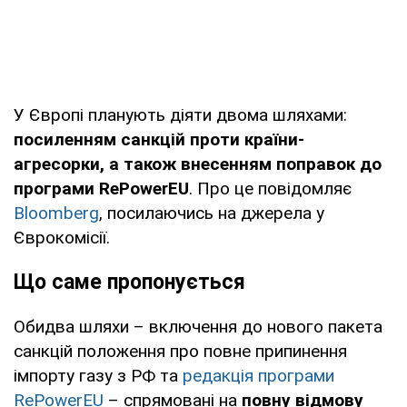
У Європі планують діяти двома шляхами:
посиленням санкцій проти країни-
агресорки, а також внесенням поправок до
програми RePowerEU
. Про це повідомляє
Bloomberg
, посилаючись на джерела у
Єврокомісії.
Що саме пропонується
Обидва шляхи – включення до нового пакета
санкцій положення про повне припинення
імпорту газу з РФ та
редакція програми
RePowerEU
– спрямовані на
повну відмову