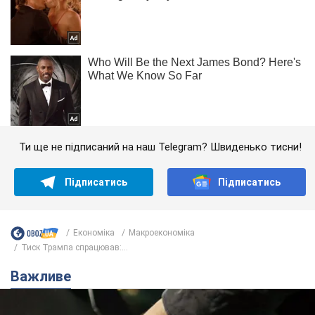
Ти ще не підписаний на наш Telegram? Швиденько тисни!
Підписатись
Підписатись
Економіка
Mакроекономіка
Тиск Трампа спрацював:...
Важливе