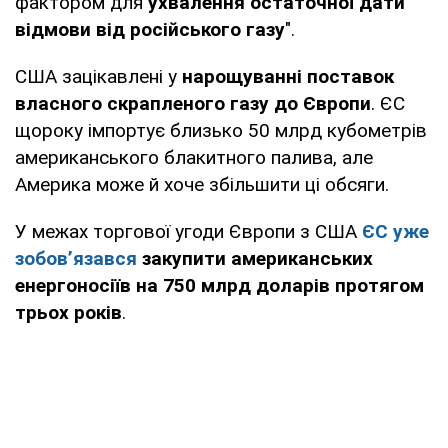
фактором для
ухвалення остаточної дати
відмови від російського газу
".
США зацікавлені у
нарощуванні поставок
власного скрапленого газу до Європи
. ЄС
щороку імпортує близько 50 млрд кубометрів
американського блакитного палива, але
Америка може й хоче збільшити ці обсяги.
У межах торгової угоди Європи з США
ЄС уже
зобов’язався
закупити американських
енергоносіїв на 750 млрд доларів протягом
трьох років
.