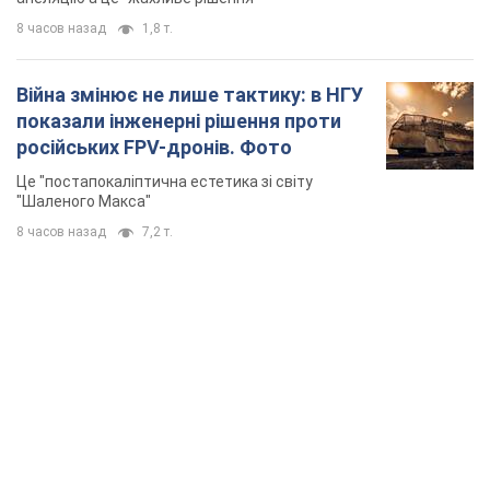
8 часов назад
1,8 т.
Війна змінює не лише тактику: в НГУ
показали інженерні рішення проти
російських FPV-дронів. Фото
Це "постапокаліптична естетика зі світу
"Шаленого Макса"
8 часов назад
7,2 т.