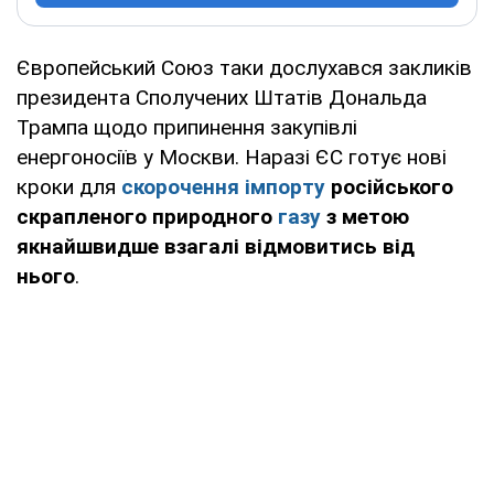
Європейський Союз таки дослухався закликів
президента Сполучених Штатів Дональда
Трампа щодо припинення закупівлі
енергоносіїв у Москви. Наразі ЄС готує нові
кроки для
скорочення імпорту
російського
скрапленого природного
газу
з метою
якнайшвидше взагалі відмовитись від
нього
.