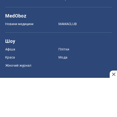
MedOboz
Новини медицини
MAMACLUB
Шоу
Афіша
Плітки
Краса
Мода
Жіночий журнал