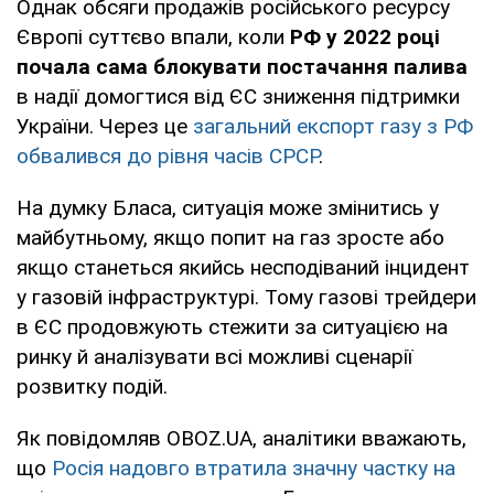
Однак обсяги продажів російського ресурсу
Європі суттєво впали, коли
РФ у 2022 році
почала сама блокувати постачання палива
в надії домогтися від ЄС зниження підтримки
України. Через це
загальний експорт газу з РФ
обвалився до рівня часів СРСР
.
На думку Бласа, ситуація може змінитись у
майбутньому, якщо попит на газ зросте або
якщо станеться якийсь несподіваний інцидент
у газовій інфраструктурі. Тому газові трейдери
в ЄС продовжують стежити за ситуацією на
ринку й аналізувати всі можливі сценарії
розвитку подій.
Як повідомляв OBOZ.UA, аналітики вважають,
що
Росія надовго втратила значну частку на