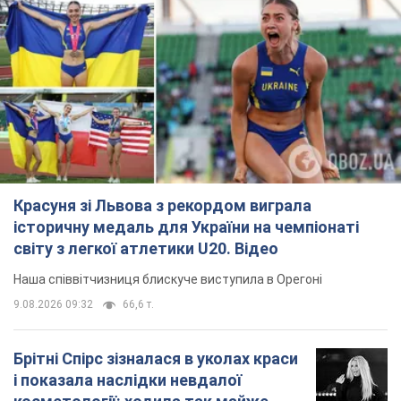
Красуня зі Львова з рекордом виграла
історичну медаль для України на чемпіонаті
світу з легкої атлетики U20. Відео
Наша співвітчизниця блискуче виступила в Орегоні
9.08.2026 09:32
66,6 т.
Брітні Спірс зізналася в уколах краси
і показала наслідки невдалої