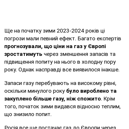
Ще на початку зими 2023-2024 років ці
погрози мали певний ефект. Багато експертів
прогнозували, що ціни на газ у Європі
зростатимуть
через зменшення запасів та
підвищення попиту на нього в холодну пору
року. Однак насправді все виявилося інакше.
Запаси газу перебувають на високому рівні,
оскільки минулого року
було вироблено та
закуплено більше газу, ніж спожито
. Крім
того, початок зими видався відносно теплим,
що знизило попит.
Росія все ще постачає газ до Європи через