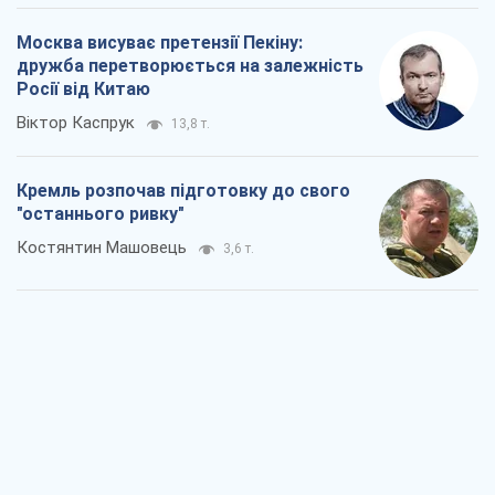
Москва висуває претензії Пекіну:
дружба перетворюється на залежність
Росії від Китаю
Віктор Каспрук
13,8 т.
Кремль розпочав підготовку до свого
"останнього ривку"
Костянтин Машовець
3,6 т.