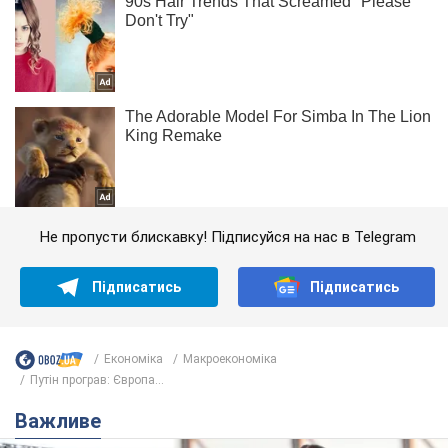
Не пропусти блискавку! Підписуйся на нас в Telegram
Підписатись
Підписатись
Економіка
Mакроекономіка
Путін програв: Європа...
Важливе