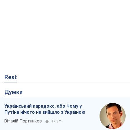
Rest
Думки
Український парадокс, або Чому у
Путіна нічого не вийшло з Україною
Віталій Портников
17,3 т.