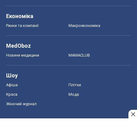
Економіка
Ринки та компанії
Макроекономіка
MedOboz
Новини медицини
MAMACLUB
Шоу
Афіша
Плітки
Краса
Мода
Жіночий журнал