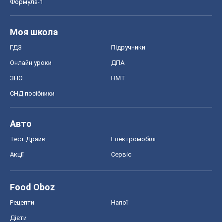
Формула-1
Моя школа
ГДЗ
Підручники
Онлайн уроки
ДПА
ЗНО
НМТ
СНД посібники
Авто
Тест Драйв
Електромобілі
Акції
Сервіс
Food Oboz
Рецепти
Напої
Дієти