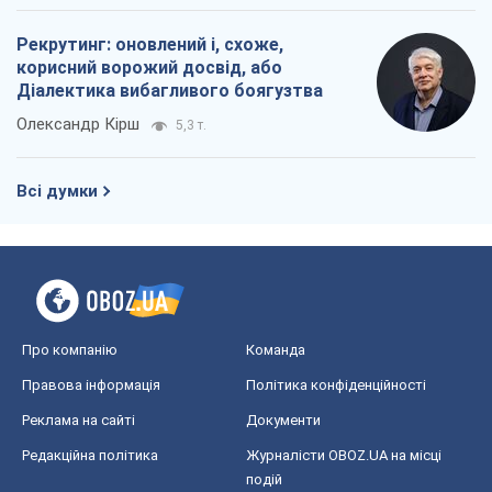
Рекрутинг: оновлений і, схоже,
корисний ворожий досвід, або
Діалектика вибагливого боягузтва
Олександр Кірш
5,3 т.
Всі думки
Про компанію
Команда
Правова інформація
Політика конфіденційності
Реклама на сайті
Документи
Редакційна політика
Журналісти OBOZ.UA на місці
подій