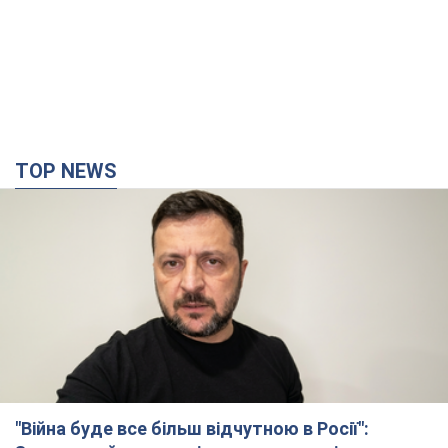
TOP NEWS
"Війна буде все більш відчутною в Росії":