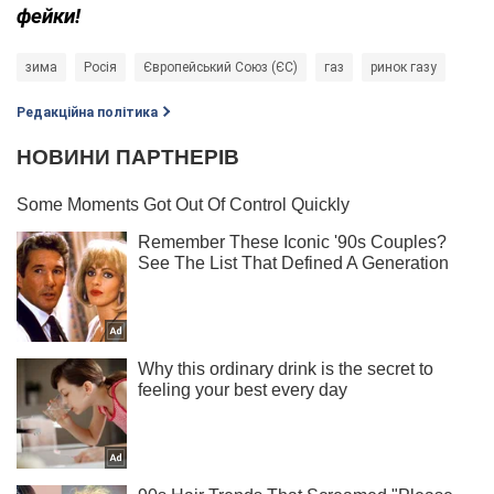
фейки!
зима
Росія
Європейський Союз (ЄС)
газ
ринок газу
Редакційна політика