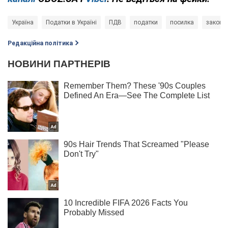
Україна
Податки в Україні
ПДВ
податки
посилка
законо
Редакційна політика