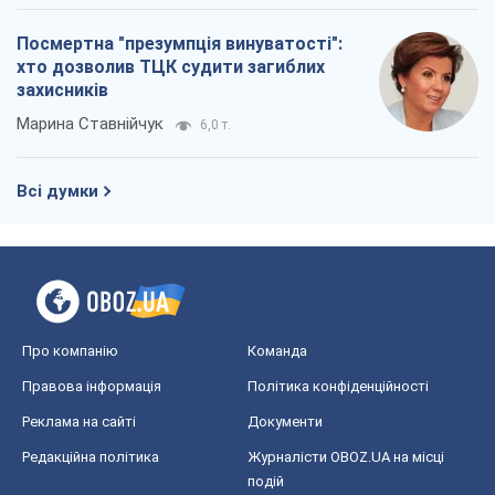
Посмертна "презумпція винуватості":
хто дозволив ТЦК судити загиблих
захисників
Марина Ставнійчук
6,0 т.
Всі думки
Про компанію
Команда
Правова інформація
Політика конфіденційності
Реклама на сайті
Документи
Редакційна політика
Журналісти OBOZ.UA на місці
подій