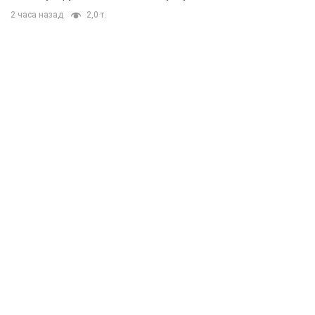
2 часа назад
2,0 т.