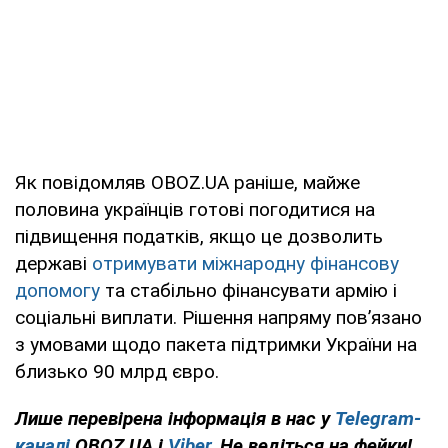
Як повідомляв OBOZ.UA раніше, майже
половина українців готові погодитися на
підвищення податків, якщо це дозволить
державі
отримувати міжнародну фінансову
допомогу
та стабільно фінансувати армію і
соціальні виплати. Рішення напряму пов’язано
з умовами щодо пакета підтримки України на
близько 90 млрд євро.
Лише перевірена інформація в нас у
Telegram-
каналі
OBOZ.UA і
Viber
. Не ведіться на фейки!