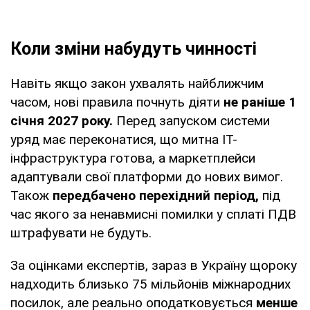
Коли зміни набудуть чинності
Навіть якщо закон ухвалять найближчим
часом, нові правила почнуть діяти
не раніше 1
січня 2027 року.
Перед запуском системи
уряд має переконатися, що митна ІТ-
інфраструктура готова, а маркетплейси
адаптували свої платформи до нових вимог.
Також
передбачено перехідний період,
під
час якого за ненавмисні помилки у сплаті ПДВ
штрафувати не будуть.
За оцінками експертів, зараз в Україну щороку
надходить близько 75 мільйонів міжнародних
посилок, але реально оподатковується
менше