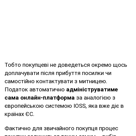
Тобто покупцеві не доведеться окремо щось
доплачувати після прибуття посилки чи
самостійно контактувати з митницею.
Податок автоматично
адмініструватиме
сама онлайн-платформа
за аналогією з
європейською системою IOSS, яка вже діє в
країнах ЄС.
Фактично для звичайного покупця процес