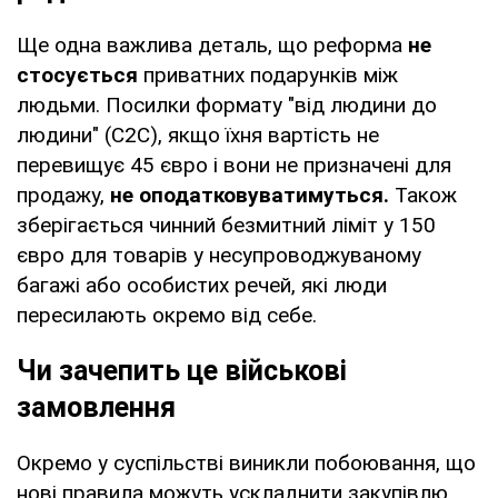
Ще одна важлива деталь, що реформа
не
стосується
приватних подарунків між
людьми. Посилки формату "від людини до
людини" (C2C), якщо їхня вартість не
перевищує 45 євро і вони не призначені для
продажу,
не оподатковуватимуться.
Також
зберігається чинний безмитний ліміт у 150
євро для товарів у несупроводжуваному
багажі або особистих речей, які люди
пересилають окремо від себе.
Чи зачепить це військові
замовлення
Окремо у суспільстві виникли побоювання, що
нові правила можуть ускладнити закупівлю