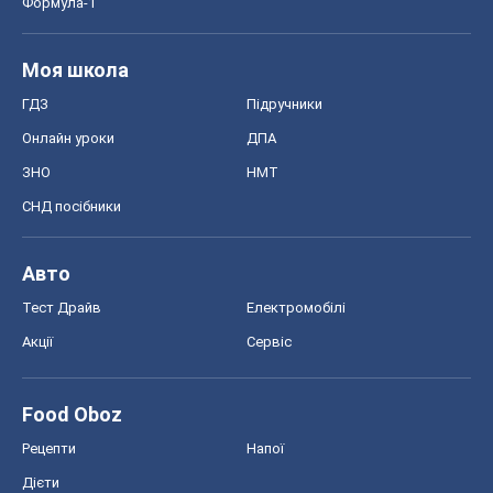
Формула-1
Моя школа
ГДЗ
Підручники
Онлайн уроки
ДПА
ЗНО
НМТ
СНД посібники
Авто
Тест Драйв
Електромобілі
Акції
Сервіс
Food Oboz
Рецепти
Напої
Дієти