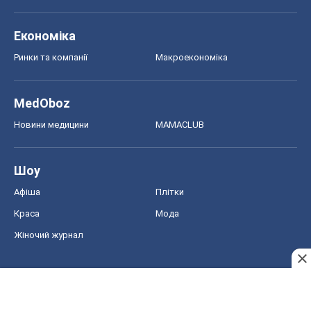
Економіка
Ринки та компанії
Макроекономіка
MedOboz
Новини медицини
MAMACLUB
Шоу
Афіша
Плітки
Краса
Мода
Жіночий журнал