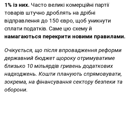
1% із них.
Часто великі комерційні партії
товарів штучно дроблять на дрібні
відправлення до 150 євро, щоб уникнути
сплати податків. Саме цю схему й
намагаються перекрити новими правилами.
Очікується, що після впровадження реформи
державний бюджет щороку отримуватиме
близько 10 мільярдів гривень додаткових
надходжень. Кошти планують спрямовувати,
зокрема, на фінансування сектору безпеки та
оборони.