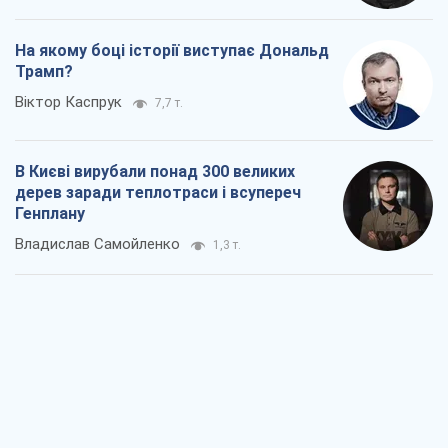
На якому боці історії виступає Дональд
Трамп?
Віктор Каспрук
7,7 т.
В Києві вирубали понад 300 великих
дерев заради теплотраси і всупереч
Генплану
Владислав Самойленко
1,3 т.