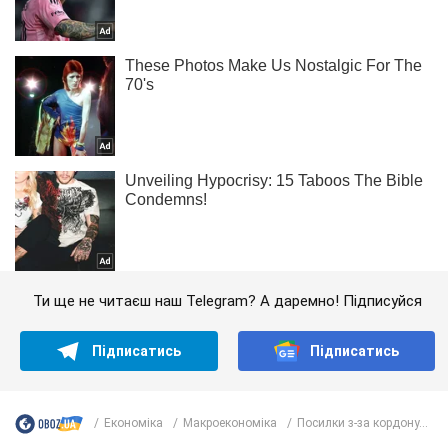
Ти ще не читаєш наш Telegram? А даремно! Підписуйся
Підписатись
Підписатись
Економіка
Mакроекономіка
Посилки з-за кордону...