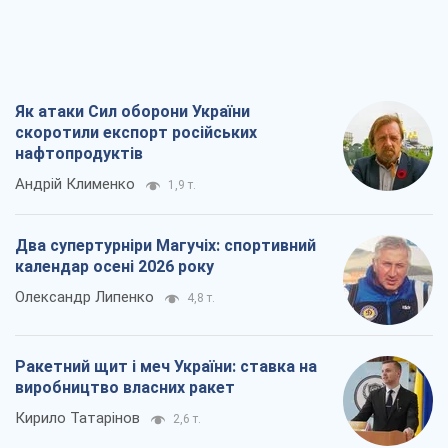
Як атаки Сил оборони України
скоротили експорт російських
нафтопродуктів
Андрій Клименко
1,9 т.
Два супертурніри Магучіх: спортивний
календар осені 2026 року
Олександр Липенко
4,8 т.
Ракетний щит і меч України: ставка на
виробництво власних ракет
Кирило Татарінов
2,6 т.