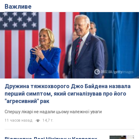
Важливе
Дружина тяжкохворого Джо Байдена назвала
перший симптом, який сигналізував про його
"агресивний" рак
Спершу лікарі не надали цьому належної уваги
11 часов назад
14,7 т.