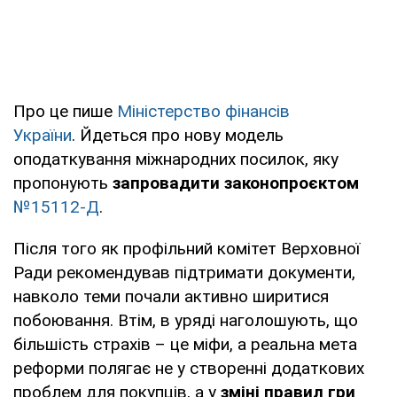
Про це пише
Міністерство фінансів
України
. Йдеться про нову модель
оподаткування міжнародних посилок, яку
пропонують
запровадити законопроєктом
№15112-Д
.
Після того як профільний комітет Верховної
Ради рекомендував підтримати документи,
навколо теми почали активно ширитися
побоювання. Втім, в уряді наголошують, що
більшість страхів – це міфи, а реальна мета
реформи полягає не у створенні додаткових
проблем для покупців, а у
зміні правил гри