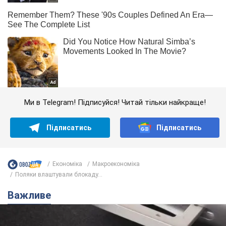
Ми в Telegram! Підписуйся! Читай тільки найкраще!
Підписатись
Підписатись
Економіка
Mакроекономіка
Поляки влаштували блокаду...
Важливе