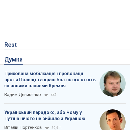
Rest
Думки
Прихована мобілізація і провокації
проти Польщі та країн Балтії: що стоїть
за новими планами Кремля
Вадим Денисенко
447
Український парадокс, або Чому у
Путіна нічого не вийшло з Україною
Віталій Портников
20,6 т.