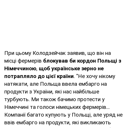
При цьому Колодзейчак заявив, що він на
місці фермерів
блокував би кордон Польщі з
Німеччиною
,
щоб українське зерно не
потрапляло до цієї країни
. "Не хочу нікому
натякати, але Польща ввела ембарго на
продукти з України, які нас найбільше
турбують. Ми також бачимо протести у
Німеччині та голоси німецьких фермерів...
Компанії багато купують у Польщі, але уряд не
ввів ембарго на продукти, які викликають