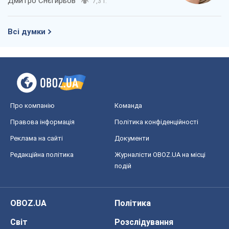
Дмитро Снєгирьов
7,3 т.
Всі думки
Про компанію
Команда
Правова інформація
Політика конфіденційності
Реклама на сайті
Документи
Редакційна політика
Журналісти OBOZ.UA на місці
подій
OBOZ.UA
Політика
Світ
Розслідування