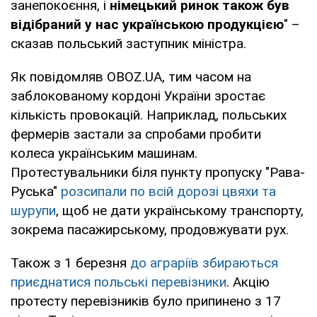
занепокоєння, і
німецький ринок також був
відібраний у нас українською продукцією
" –
сказав польський заступник міністра.
Як повідомляв OBOZ.UA, тим часом на
заблокованому кордоні України зростає
кількість провокацій. Наприклад, польських
фермерів застали за спробами пробити
колеса українським машинам.
Протестувальники біля пункту пропуску "Рава-
Руська"
розсипали по всій дорозі цвяхи та
шурупи
, щоб не дати українському транспорту,
зокрема пасажирському, продовжувати рух.
Також з 1 березня
до аграріїв збираються
приєднатися польські перевізники
. Акцію
протесту перевізників було припинено з 17