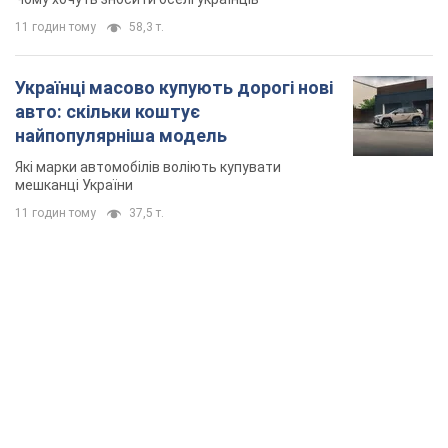
11 годин тому
58,3 т.
Українці масово купують дорогі нові
авто: скільки коштує
найпопулярніша модель
Які марки автомобілів воліють купувати
мешканці України
11 годин тому
37,5 т.