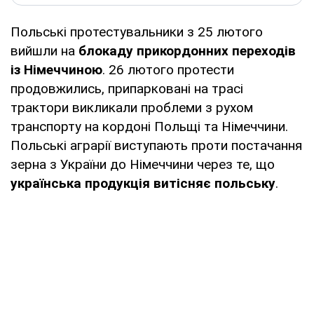
Польські протестувальники з 25 лютого
вийшли на
блокаду прикордонних переходів
із Німеччиною
. 26 лютого протести
продовжились, припарковані на трасі
трактори викликали проблеми з рухом
транспорту на кордоні Польщі та Німеччини.
Польські аграрії виступають проти постачання
зерна з України до Німеччини через те, що
українська продукція витісняє польську
.