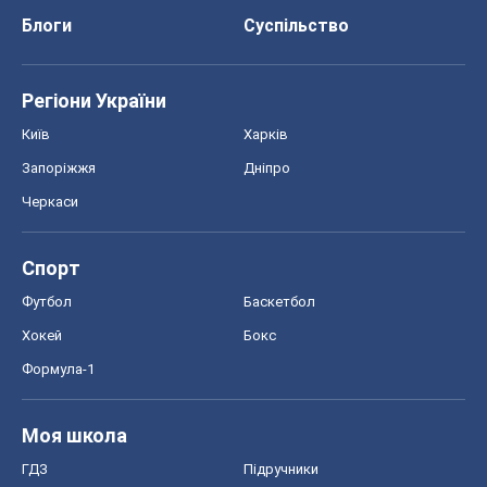
Блоги
Суспільство
Регіони України
Київ
Харків
Запоріжжя
Дніпро
Черкаси
Спорт
Футбол
Баскетбол
Хокей
Бокс
Формула-1
Моя школа
ГДЗ
Підручники