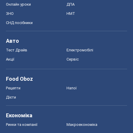
Онлайн уроки
ДПА
ЗНО
НМТ
СНД посібники
Авто
Тест Драйв
Електромобілі
Акції
Сервіс
Food Oboz
Рецепти
Напої
Дієти
Економіка
Ринки та компанії
Макроекономіка