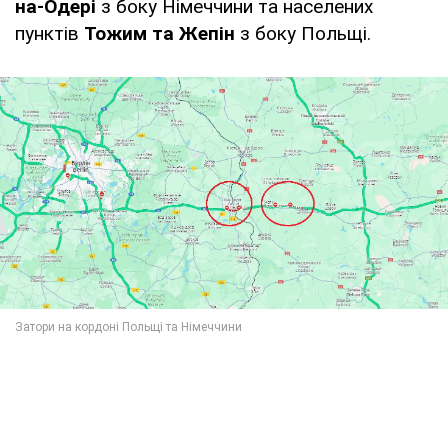
на-Одері
з боку Німеччини та населених
пунктів
Тожим та Жепін
з боку Польщі.