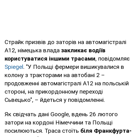
Страйк призвів до заторів на автомагістралі
А12, німецька влада
закликає водіїв
користуватися іншими трасами
, повідомляє
Spiegel
. "У Польщі фермери вишикувалися в
колону з тракторами на автобані 2 –
продовженні автомагістралі A12 на польській
стороні, на прикордонному переході
Сьвецько", – йдеться у повідомленні.
Як свідчать дані Google, вдень 26 лютого
затори на кордоні Німеччини та Польщі
посилюються. Траса стоїть
біля Франкфурта-