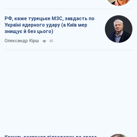
РФ, каже турецьке МЗС, завдасть по
Україні ядерного удару (а Київ мер
знищує й без цього)
Олександр Кірш
48