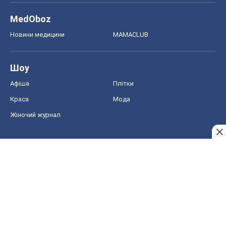
MedOboz
Новини медицини
MAMACLUB
Шоу
Афіша
Плітки
Краса
Мода
Жіночий журнал