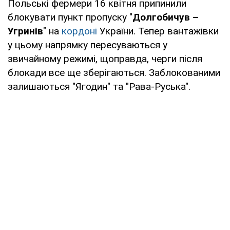
Польські фермери 16 квітня припинили
блокувати пункт пропуску "
Долгобичув –
Угринів
" на
кордоні
України. Тепер вантажівки
у цьому напрямку пересуваються у
звичайному режимі, щоправда, черги після
блокади все ще зберігаються. Заблокованими
залишаються "Ягодин" та "Рава-Руська".