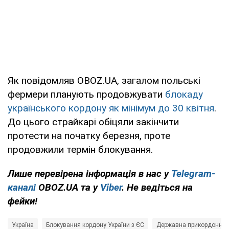
Як повідомляв OBOZ.UA, загалом польські
фермери планують продовжувати
блокаду
українського кордону як мінімум до 30 квітня
.
До цього страйкарі обіцяли закінчити
протести на початку березня, проте
продовжили термін блокування.
Лише перевірена інформація в нас у
Telegram-
каналі
OBOZ.UA та у
Viber
. Не ведіться на
фейки!
Україна
Блокування кордону України з ЄС
Державна прикордонна 