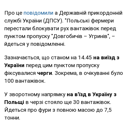
Про це
повідомили
а Державній прикордонній
службі України (ДПСУ). "Польські фермери
перестали блокувати рух вантажівок перед
пунктом пропуску "Довгобичів – Угринів", –
йдеться у повідомленні.
Зазначається, що станом на 14.45
на виїзд з
України
перед цим пунктом пропуску
фіксувалися
черги
. Зокрема, в очікуванні було
100 вантажівок.
У зворотному напрямку
на в'їзд в Україну з
Польщі
в черзі стояло ще 30 вантажівок.
Йдеться про фури з повною масою до 7,5
тонни.