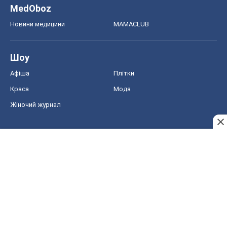
MedOboz
Новини медицини
MAMACLUB
Шоу
Афіша
Плітки
Краса
Мода
Жіночий журнал