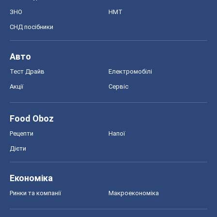
ЗНО
НМТ
СНД посібники
Авто
Тест Драйв
Електромобілі
Акції
Сервіс
Food Oboz
Рецепти
Напої
Дієти
Економіка
Ринки та компанії
Макроекономіка