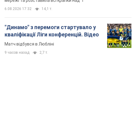
мережі та розставила всі крапки над "і"
6.08.2026 17:32
14,1 т.
"Динамо" з перемоги стартувало у
кваліфікації Ліги конференцій. Відео
Матч відбувся в Любліні
9 часов назад
2,7 т.