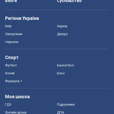
Блоги
Суспільство
Регіони України
Київ
Харків
Запоріжжя
Дніпро
Черкаси
Спорт
Футбол
Баскетбол
Хокей
Бокс
Формула-1
Моя школа
ГДЗ
Підручники
Онлайн уроки
ДПА