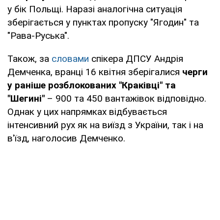
у бік Польщі. Наразі аналогічна ситуація
зберігається у пунктах пропуску "Ягодин" та
"Рава-Руська".
Також, за
словами
спікера ДПСУ Андрія
Демченка, вранці 16 квітня зберігалися
черги
у раніше розблокованих "Краківці" та
"Шегині"
– 900 та 450 вантажівок відповідно.
Однак у цих напрямках відбувається
інтенсивний рух як на виїзд з України, так і на
в'їзд, наголосив Демченко.