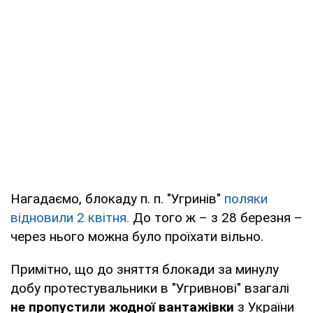
Нагадаємо, блокаду п. п. "Угринів"
поляки
відновили 2 квітня.
До того ж – з 28 березня –
через нього можна було проїхати вільно.
Примітно, що до зняття блокади за минулу
добу протестувальники в "Угривнові" взагалі
не пропустили жодної вантажівки
з України