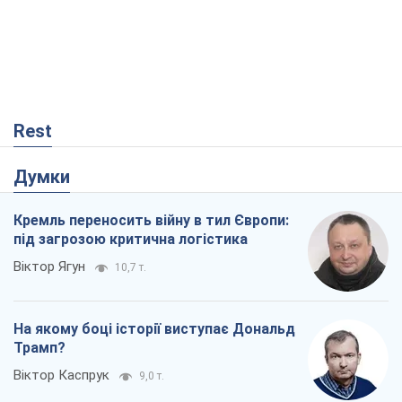
Rest
Думки
Кремль переносить війну в тил Європи:
під загрозою критична логістика
Віктор Ягун
10,7 т.
На якому боці історії виступає Дональд
Трамп?
Віктор Каспрук
9,0 т.