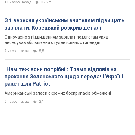
11 часов назад
87,2 т.
З 1 вересня українським вчителям підвищать
зарплати: Корецький розкрив деталі
Одночасно з підвищенням зарплат педагогам уряд
анонсував збільшення студентських стипендій
7 часов назад
5,5 т.
"Нам теж вони потрібні": Трамп відповів на
прохання Зеленського щодо передачі Україні
ракет для Patriot
Американські запаси окремих боєприпасів обмежені
6 часов назад
2,1 т.