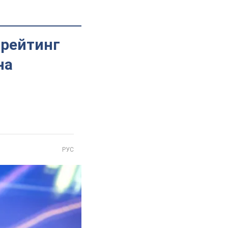
 рейтинг
на
РУС