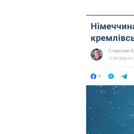
Німеччин
кремлівсь
Станіслав 
17.09.2025 15:
0