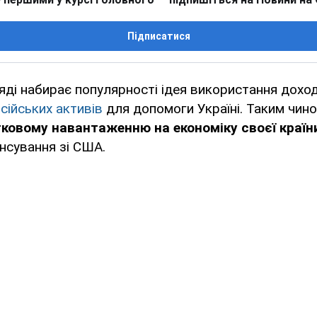
Підписатися
яді набирає популярності ідея використання доход
ійських активів
для допомоги Україні. Таким чино
ковому навантаженню на економіку своєї країн
нсування зі США.