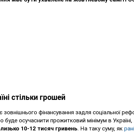
їні стільки грошей
є зовнішнього фінансування задля соціальної реф
 буде осучаснити прожитковий мінімум в Україні,
лизько 10-12 тисяч гривень
. На таку суму, як
ран