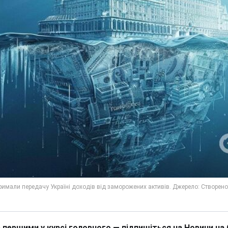
 першими у курсі головного — підпишіться на Новини на