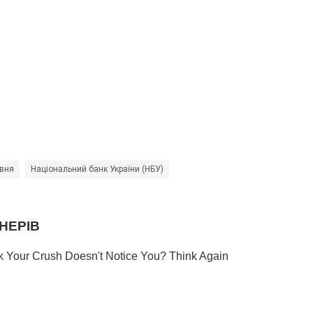
ивня
Національний банк України (НБУ)