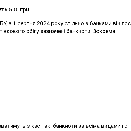
ть 500 грн
БУ, з 1 серпня 2024 року спільно з банками він по
тівкового обігу зазначені банкноти. Зокрема:
аватимуть з кас такі банкноти за всіма видами гот