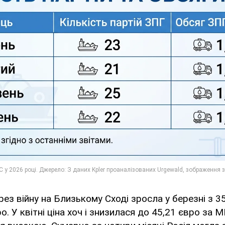
рез війну на Близькому Сході зросла у березні з 3
о. У квітні ціна хоч і знизилася до 45,21 євро за М