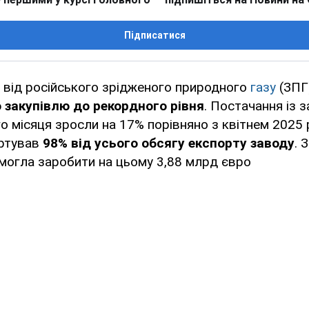
Підписатися
 від російського зрідженого природного
газу
(ЗПГ
 закупівлю до рекордного рівня
. Постачання із 
о місяця зросли на 17% порівняно з квітнем 2025 р
ортував
98% від усього обсягу експорту заводу
. 
 могла заробити на цьому 3,88 млрд євро