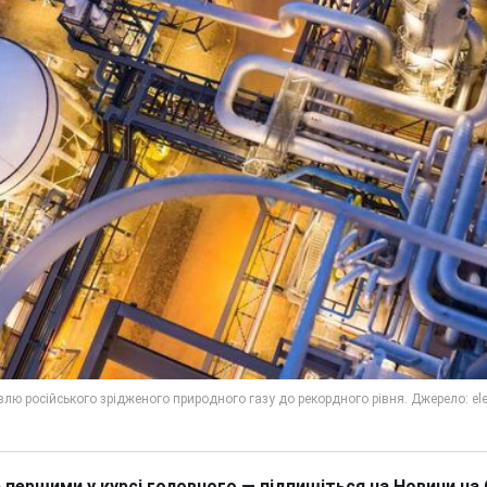
 першими у курсі головного — підпишіться на Новини на