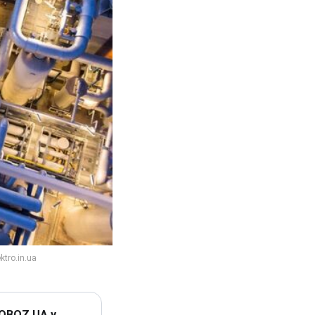
 OBOZ.UA у