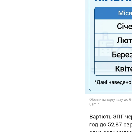
Вартість ЗПГ че
год до 52,87 євр