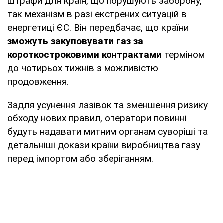
штрафи для країн, що порушують заборону,
так механізм в разі екстрених ситуацій в
енергетиці ЄС. Він передбачає, що країни
зможуть закуповувати газ за
короткостроковими контрактами
терміном
до чотирьох тижнів з можливістю
продовження.
Задля усунення лазівок та зменшення ризику
обходу нових правил, оператори повинні
будуть надавати митним органам суворіші та
детальніші докази країни виробництва газу
перед імпортом або зберіганням.