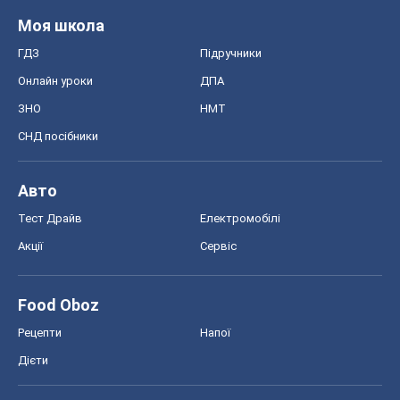
Моя школа
ГДЗ
Підручники
Онлайн уроки
ДПА
ЗНО
НМТ
СНД посібники
Авто
Тест Драйв
Електромобілі
Акції
Сервіс
Food Oboz
Рецепти
Напої
Дієти