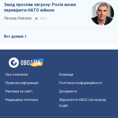
Захід проспав загрозу: Росія може
перевірити НАТО війною
Леонід Невзлін
9,3 т.
Всі думки
Про компанію
Команда
Правова інформація
Політика конфіденційності
Реклама на сайті
Документи
Редакційна політика
Журналісти OBOZ.UA на місці
подій