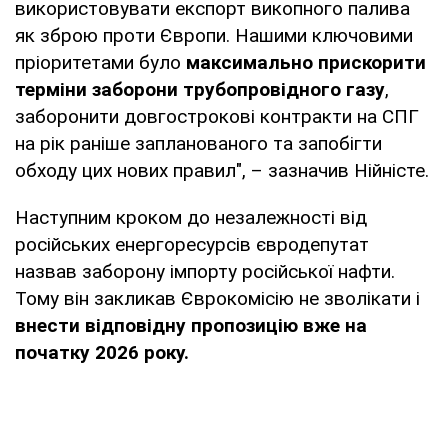
використовувати експорт викопного палива
як зброю проти Європи. Нашими ключовими
пріоритетами було
максимально прискорити
терміни заборони трубопровідного газу
,
заборонити довгострокові контракти на СПГ
на рік раніше запланованого та запобігти
обходу цих нових правил", – зазначив Нійністе.
Наступним кроком до незалежності від
російських енергоресурсів євродепутат
назвав заборону імпорту російської нафти.
Тому він закликав Єврокомісію не зволікати і
внести відповідну пропозицію вже на
початку 2026 року.