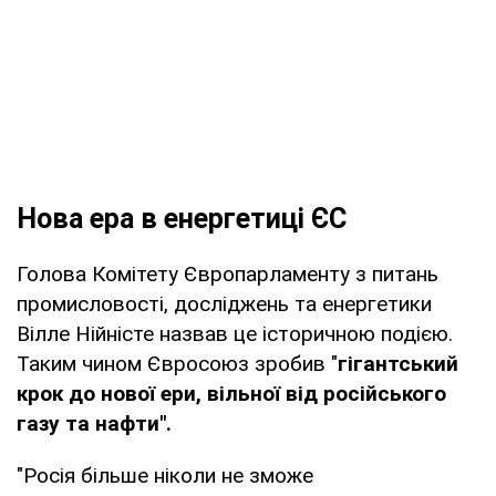
Нова ера в енергетиці ЄС
Голова Комітету Європарламенту з питань
промисловості, досліджень та енергетики
Вілле Нійністе назвав це історичною подією.
Таким чином Євросоюз зробив "
гігантський
крок до нової ери, вільної від російського
газу та нафти".
"Росія більше ніколи не зможе