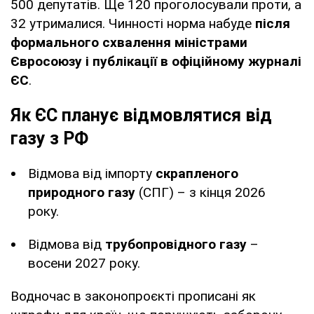
500 депутатів. Ще 120 проголосували проти, а
32 утрималися. Чинності норма набуде
після
формального схвалення міністрами
Євросоюзу і публікації в офіційному журналі
ЄС
.
Як ЄС планує відмовлятися від
газу з РФ
Відмова від імпорту
скрапленого
природного газу
(СПГ) – з кінця 2026
року.
Відмова від
трубопровідного газу
–
восени 2027 року.
Водночас в законопроєкті прописані як