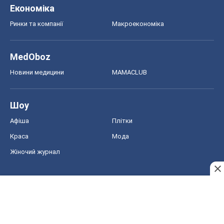
Економіка
Ринки та компанії
Макроекономіка
MedOboz
Новини медицини
MAMACLUB
Шоу
Афіша
Плітки
Краса
Мода
Жіночий журнал