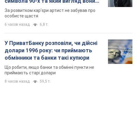
символа 90-х та який вигляд вони
мають
За розвитком кар'єри артист не забував про
особисте щастя
6 часов назад
6,8 т.
У ПриватБанку розповіли, чи дійсні
долари 1996 року: чи приймають
обмінники та банки такі купюри
Що робити, якщо банки та обмінні пункти не
приймають старі долари
8 часов назад
59,5 т.