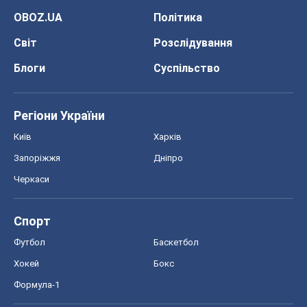
OBOZ.UA
Політика
Світ
Розслідування
Блоги
Суспільство
Регіони України
Київ
Харків
Запоріжжя
Дніпро
Черкаси
Спорт
Футбол
Баскетбол
Хокей
Бокс
Формула-1