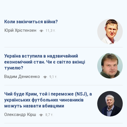
Коли закінчиться війна?
Юрій Хрістензен
11,3 т.
Україна вступила в надзвичайний
економічний стан. Чи є світло вкінці
тунелю?
Вадим Денисенко
9,1 т.
Чий буде Крим, той і переможе (NSJ), а
українських футбольних чиновників
можуть назвати вбивцями
Олександр Кірш
8,7 т.