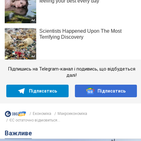
Підпишись на Telegram-канал і подивись, що відбудеться
далі!
Підписатись
Підписатись
Економіка
Mакроекономіка
ЄС остаточно відмовиться...
Важливе