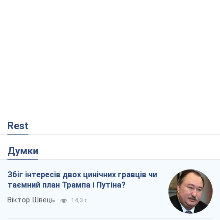
Rest
Думки
Збіг інтересів двох цинічних гравців чи
таємний план Трампа і Путіна?
Віктор Швець
14,3 т.