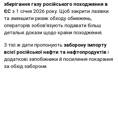
зберігання газу російського походження в
ЄС
з 1 січня 2026 року. Щоб закрити лазівки
та зменшити ризик обходу обмежень,
операторів зобов’язують подавати більш
детальні докази щодо країни походження.
З тієї ж дати пропонують
заборону імпорту
всієї російської нафти та нафтопродуктів
і
додаткові запобіжники й посилення покарання
за обхід заборони.