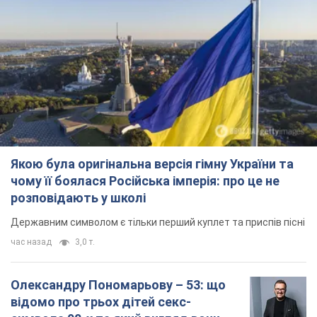
Якою була оригінальна версія гімну України та
чому її боялася Російська імперія: про це не
розповідають у школі
Державним символом є тільки перший куплет та приспів пісні
час назад
3,0 т.
Олександру Пономарьову – 53: що
відомо про трьох дітей секс-