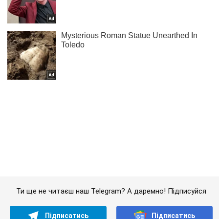
Ти ще не читаєш наш Telegram? А даремно! Підписуйся
Підписатись
Підписатись
Економіка
Mакроекономіка
Енергетику Харківщини захистять...
Важливе