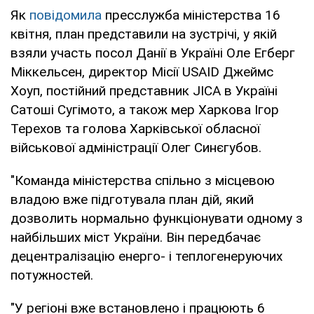
Як
повідомила
пресслужба міністерства 16
квітня, план представили на зустрічі, у якій
взяли участь посол Данії в Україні Оле Егберг
Міккельсен, директор Місії USAID Джеймс
Хоуп, постійний представник JICA в Україні
Сатоші Сугімото, а також мер Харкова Ігор
Терехов та голова Харківської обласної
військової адміністрації Олег Синєгубов.
"Команда міністерства спільно з місцевою
владою вже підготувала план дій, який
дозволить нормально функціонувати одному з
найбільших міст України. Він передбачає
децентралізацію енерго- і теплогенеруючих
потужностей.
"У регіоні вже встановлено і працюють 6