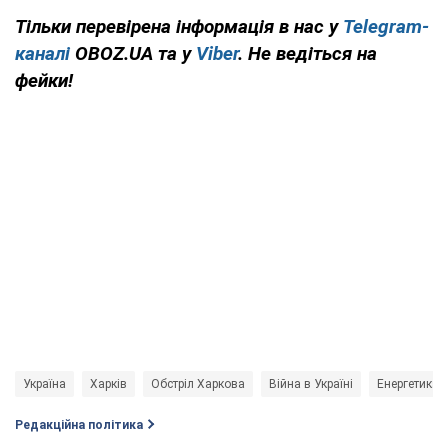
Тільки перевірена інформація в нас у
Telegram-
каналі
OBOZ.UA та у
Viber
. Не ведіться на
фейки!
Україна
Харків
Обстріл Харкова
Війна в Україні
Енергетика
Редакційна політика