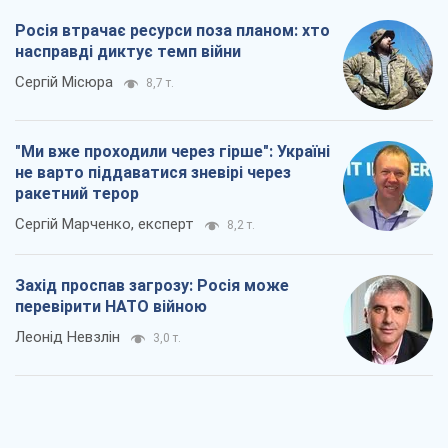
Сергій Марченко, експерт
8,2 т.
Захід проспав загрозу: Росія може
перевірити НАТО війною
Леонід Невзлін
3,0 т.