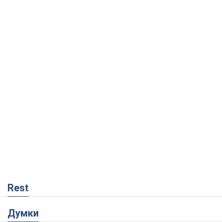
Rest
Думки
Росія втрачає ресурси поза планом: хто
насправді диктує темп війни
Сергій Місюра
8,7 т.
"Ми вже проходили через гірше": Україні
не варто піддаватися зневірі через
ракетний терор