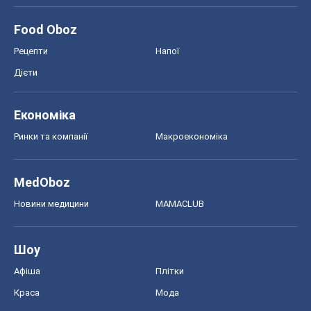
MedOboz
Новини медицини
MAMACLUB
Шоу
Афіша
Плітки
Краса
Мода
Жіночий журнал