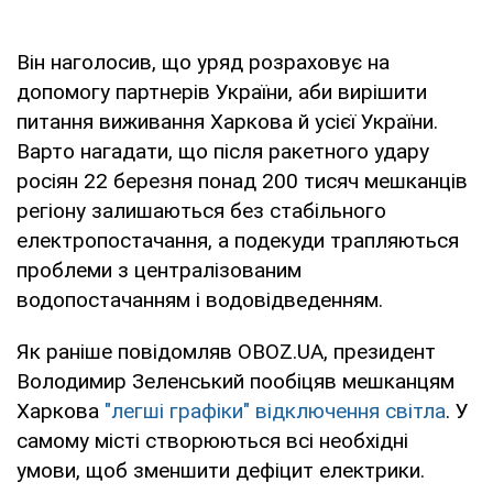
Він наголосив, що уряд розраховує на
допомогу партнерів України, аби вирішити
питання виживання Харкова й усієї України.
Варто нагадати, що після ракетного удару
росіян 22 березня понад 200 тисяч мешканців
регіону залишаються без стабільного
електропостачання, а подекуди трапляються
проблеми з централізованим
водопостачанням і водовідведенням.
Як раніше повідомляв OBOZ.UA, президент
Володимир Зеленський пообіцяв мешканцям
Харкова
"легші графіки" відключення світла
. У
самому місті створюються всі необхідні
умови, щоб зменшити дефіцит електрики.