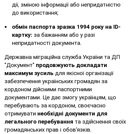
дії, зміною інформації або непридатністю
до використання;
обмін паспорта зразка 1994 року на ID-
картку:
за бажанням або у разі
непридатності документа.
Державна міграційна служба України та ДП
"Документ"
продовжують докладати
максимум зусиль
для якісної організації
забезпечення українських громадян за
кордоном дійсними паспортними
документами. Це дає змогу українцям, що
перебувають за кордоном, своєчасно
отримувати
необхідні документи для
легального перебування
та здійснення своїх
громадянських прав і обов’язків.