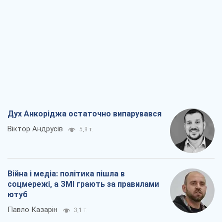
Дух Анкоріджа остаточно випарувався
Віктор Андрусів
5,8 т.
Війна і медіа: політика пішла в
соцмережі, а ЗМІ грають за правилами
ютуб
Павло Казарін
3,1 т.