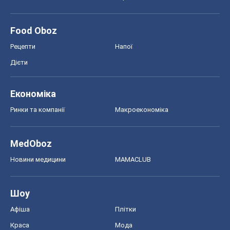
Food Oboz
Рецепти
Напої
Дієти
Економіка
Ринки та компанії
Макроекономіка
MedOboz
Новини медицини
MAMACLUB
Шоу
Афіша
Плітки
Краса
Мода