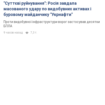
"Суттєві руйнування": Росія завдала
масованого удару по видобувних активах і
буровому майданчику "Укрнафти"
Проти видобувної інфраструктури ворог застосував десятки
БПЛА
9 часов назад
7,3 т.