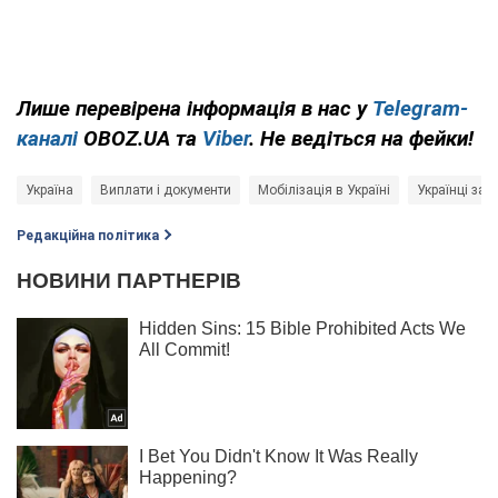
Лише перевірена інформація в нас у
Telegram-
каналі
OBOZ.UA та
Viber
. Не ведіться на фейки!
Україна
Виплати і документи
Мобілізація в Україні
Українці за
Редакційна політика