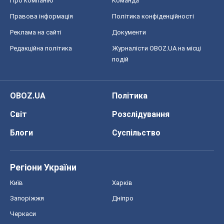
Про компанію
Команда
Правова інформація
Політика конфіденційності
Реклама на сайті
Документи
Редакційна політика
Журналісти OBOZ.UA на місці
подій
OBOZ.UA
Політика
Світ
Розслідування
Блоги
Суспільство
Регіони України
Київ
Харків
Запоріжжя
Дніпро
Черкаси