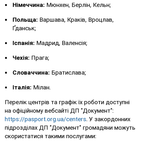
Німеччина:
Мюнхен, Берлін, Кельн;
Польща:
Варшава, Краків, Вроцлав,
Ґданськ;
Іспанія:
Мадрид, Валенсія;
Чехія:
Прага;
Словаччина:
Братислава;
Італія:
Мілан.
Перелік центрів та графік їх роботи доступні
на офіційному вебсайті ДП "Документ":
https://pasport.org.ua/centers
. У закордонних
підрозділах ДП "Документ" громадяни можуть
скористатися такими послугами: