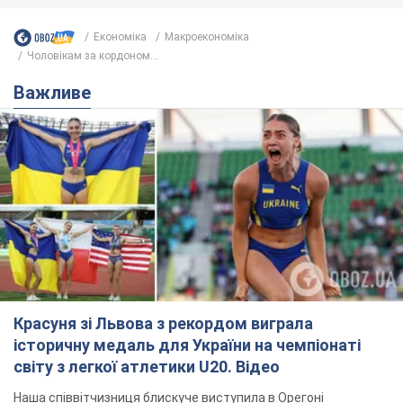
Економіка
Mакроекономіка
Чоловікам за кордоном...
Важливе
Красуня зі Львова з рекордом виграла
історичну медаль для України на чемпіонаті
світу з легкої атлетики U20. Відео
Наша співвітчизниця блискуче виступила в Орегоні