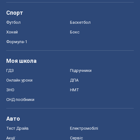
Спорт
Футбол
Баскетбол
Хокей
Бокс
Формула-1
Моя школа
ГДЗ
Підручники
Онлайн уроки
ДПА
ЗНО
НМТ
СНД посібники
Авто
Тест Драйв
Електромобілі
Акції
Сервіс