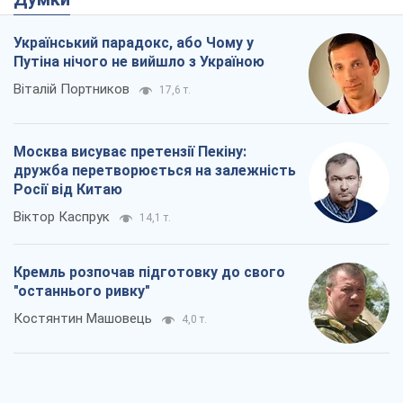
Український парадокс, або Чому у
Путіна нічого не вийшло з Україною
Віталій Портников
17,6 т.
Москва висуває претензії Пекіну:
дружба перетворюється на залежність
Росії від Китаю
Віктор Каспрук
14,1 т.
Кремль розпочав підготовку до свого
"останнього ривку"
Костянтин Машовець
4,0 т.