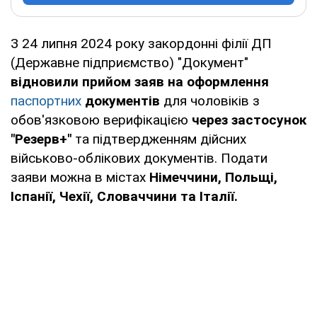
З 24 липня 2024 року закордонні філії ДП
(Державне підприємство) "Документ"
відновили прийом заяв на оформлення
паспортних
документів
для чоловіків з
обов'язковою верифікацією
через застосунок
"Резерв+"
та підтвердженням дійсних
військово-облікових документів. Подати
заяви можна в містах
Німеччини, Польщі,
Іспанії, Чехії, Словаччини та Італії.