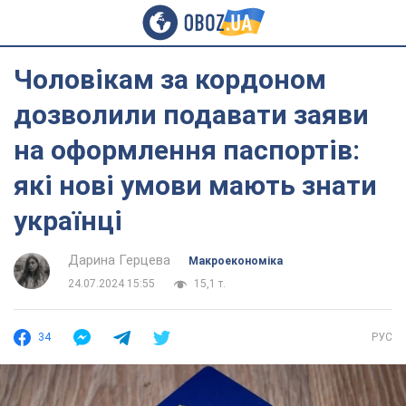
Чоловікам за кордоном
дозволили подавати заяви
на оформлення паспортів:
які нові умови мають знати
українці
Дарина Герцева
Mакроекономіка
24.07.2024 15:55
15,1 т.
34
РУС