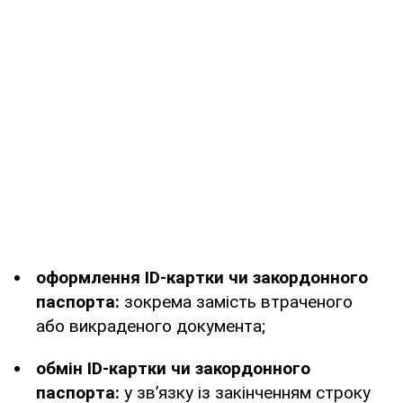
оформлення ID-картки чи закордонного
паспорта:
зокрема замість втраченого
або викраденого документа;
обмін ID-картки чи закордонного
паспорта:
у зв’язку із закінченням строку