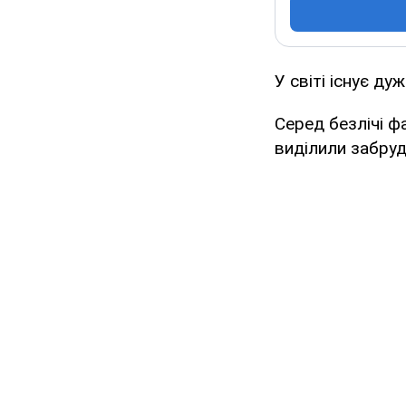
У світі існує ду
Серед безлічі ф
виділили забруд