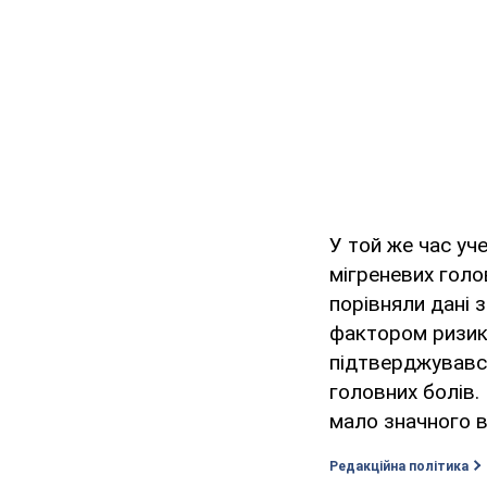
У той же час уче
мігреневих голов
порівняли дані з
фактором ризику
підтверджувався
головних болів. 
мало значного в
Редакційна політика