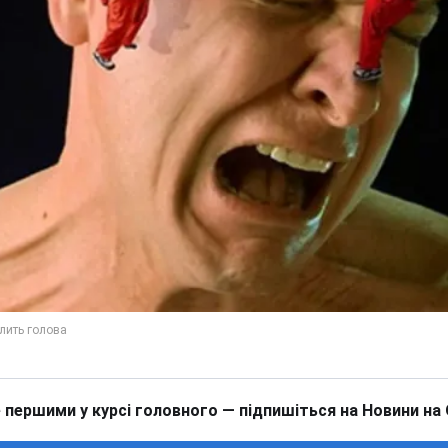
 першими у курсі головного — підпишіться на Новини на