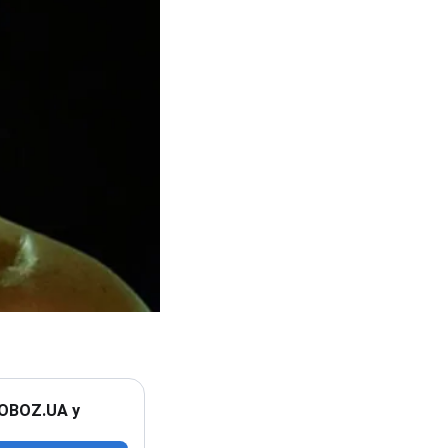
 OBOZ.UA у