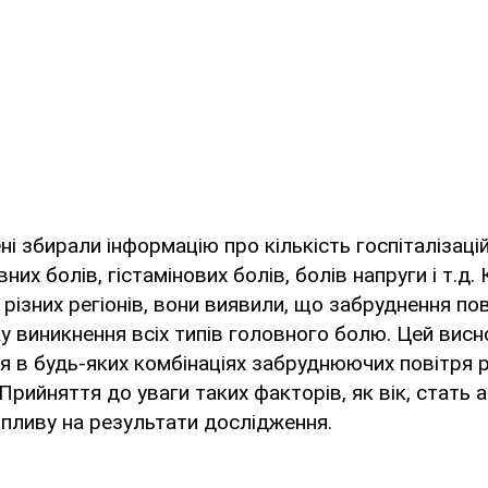
ні збирали інформацію про кількість госпіталізаці
них болів, гістамінових болів, болів напруги і т.д
 різних регіонів, вони виявили, що забруднення пов
 виникнення всіх типів головного болю. Цей вис
 в будь-яких комбінаціях забруднюючих повітря р
Прийняття до уваги таких факторів, як вік, стать 
пливу на результати дослідження.