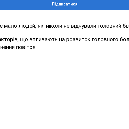
Підписатися
же мало людей, які ніколи не відчували головний бі
акторів, що впливають на розвиток головного бол
нення повітря.