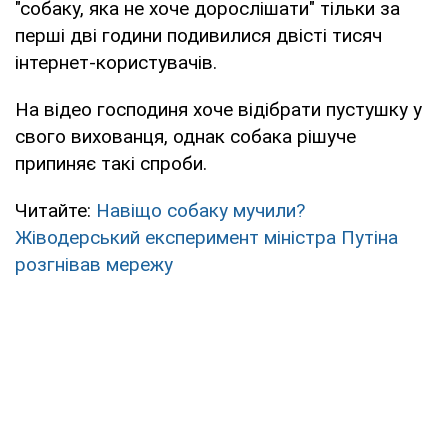
"собаку, яка не хоче дорослішати" тільки за
перші дві години подивилися двісті тисяч
інтернет-користувачів.
На відео господиня хоче відібрати пустушку у
свого вихованця, однак собака рішуче
припиняє такі спроби.
Читайте:
Навіщо собаку мучили?
Жіводерський експеримент міністра Путіна
розгнівав мережу