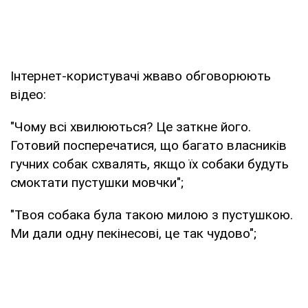
Інтернет-користувачі жваво обговорюють
відео:
"Чому всі хвилюються? Це заткне його.
Готовий посперечатися, що багато власників
гучних собак схвалять, якщо їх собаки будуть
смоктати пустушки мовчки";
"Твоя собака була такою милою з пустушкою.
Ми дали одну пекінесові, це так чудово";