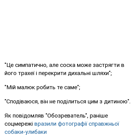
"Це симпатично, але соска може застрягти в
його трахеї і перекрити дихальні шляхи";
"Мій малюк робить те саме";
"Сподіваюся, він не поділиться цим з дитиною".
Як повідомляв "Обозреватель", раніше
соцмережі
вразили фотографії справжньої
собаки-улибаки