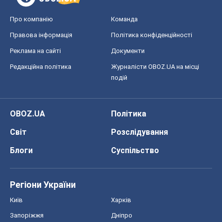
Про компанію
Команда
Правова інформація
Політика конфіденційності
Реклама на сайті
Документи
Редакційна політика
Журналісти OBOZ.UA на місці
подій
OBOZ.UA
Політика
Світ
Розслідування
Блоги
Суспільство
Регіони України
Київ
Харків
Запоріжжя
Дніпро