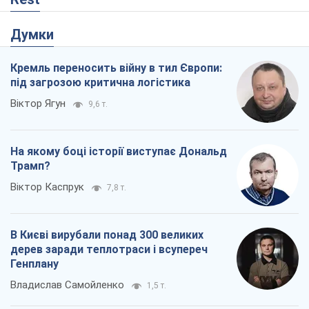
Думки
Кремль переносить війну в тил Європи:
під загрозою критична логістика
Віктор Ягун
9,6 т.
На якому боці історії виступає Дональд
Трамп?
Віктор Каспрук
7,8 т.
В Києві вирубали понад 300 великих
дерев заради теплотраси і всупереч
Генплану
Владислав Самойленко
1,5 т.