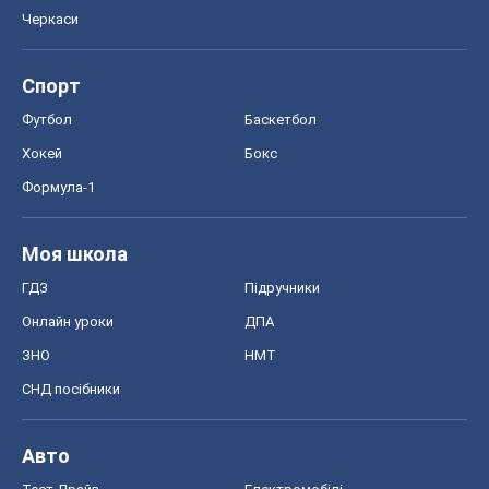
Черкаси
Спорт
Футбол
Баскетбол
Хокей
Бокс
Формула-1
Моя школа
ГДЗ
Підручники
Онлайн уроки
ДПА
ЗНО
НМТ
СНД посібники
Авто