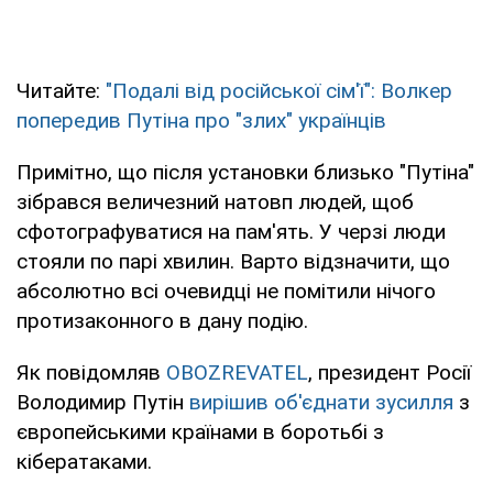
Читайте:
"Подалі від російської сім'ї": Волкер
попередив Путіна про "злих" українців
Примітно, що після установки близько "Путіна"
зібрався величезний натовп людей, щоб
сфотографуватися на пам'ять. У черзі люди
стояли по парі хвилин. Варто відзначити, що
абсолютно всі очевидці не помітили нічого
протизаконного в дану подію.
Як повідомляв
OBOZREVATEL
, президент Росії
Володимир Путін
вирішив об'єднати зусилля
з
європейськими країнами в боротьбі з
кібератаками.