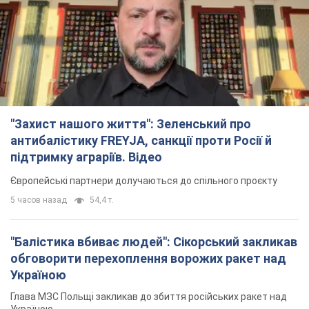
"Захист нашого життя": Зеленський про
антибалістику FREYJA, санкції проти Росії й
підтримку аграріїв. Відео
Європейські партнери долучаються до спільного проєкту
5 часов назад
54,4 т.
"Балістика вбиває людей": Сікорський закликав
обговорити перехоплення ворожих ракет над
Україною
Глава МЗС Польщі закликав до збиття російських ракет над