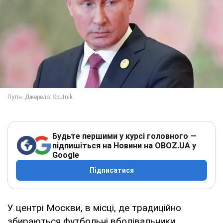
Будьте першими у курсі головного —
підпишіться на Новини на OBOZ.UA у
Google
Підписатися
У центрі Москви, в місці, де традиційно
збираються футбольні вболівальники,