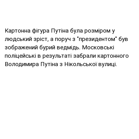
Картонна фігура Путіна була розміром у
людський зріст, а поруч з "президентом" був
зображений бурий ведмідь. Московські
поліцейські в результаті забрали картонного
Володимира Путіна з Нікольської вулиці.