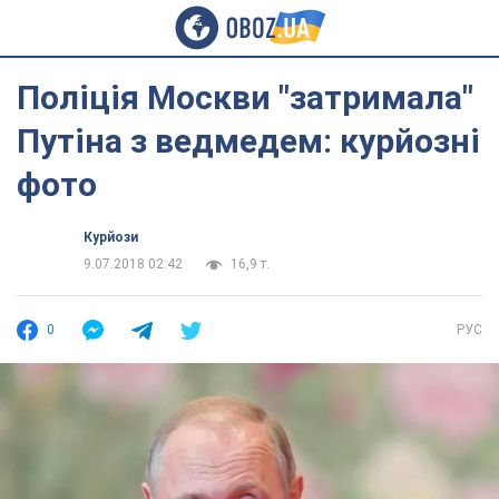
Поліція Москви "затримала"
Путіна з ведмедем: курйозні
фото
Курйози
9.07.2018 02:42
16,9 т.
0
РУС