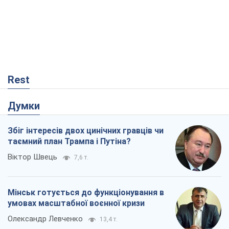
Rest
Думки
Збіг інтересів двох цинічних гравців чи
таємний план Трампа і Путіна?
Віктор Швець
7,6 т.
Мінськ готується до функціонування в
умовах масштабної воєнної кризи
Олександр Левченко
13,4 т.