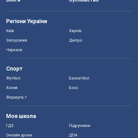
Регіони України
Київ
Харків
Запоріжжя
Дніпро
Черкаси
Спорт
Футбол
Баскетбол
Хокей
Бокс
Формула-1
Моя школа
ГДЗ
Підручники
Онлайн уроки
ДПА