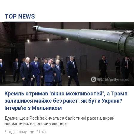
TOP NEWS
Кремль отримав "вікно можливостей", а Трамп
залишився майже без ракет: як бути Україні?
Інтерв’ю з Мельником
Думка, що в Росії закінчаться балістичні ракети, вкрай
небезпечна, наголосив експерт
6 годин тому
31,4 т.