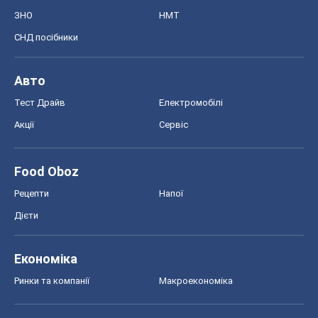
ЗНО
НМТ
СНД посібники
Авто
Тест Драйв
Електромобілі
Акції
Сервіс
Food Oboz
Рецепти
Напої
Дієти
Економіка
Ринки та компанії
Макроекономіка