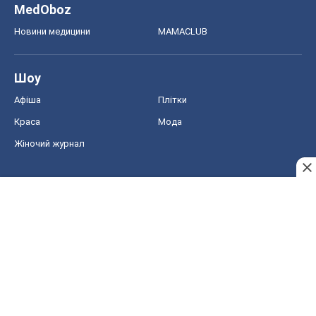
MedOboz
Новини медицини
MAMACLUB
Шоу
Афіша
Плітки
Краса
Мода
Жіночий журнал