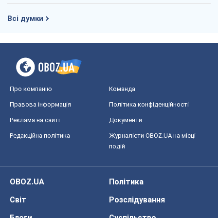
Всі думки
Про компанію
Команда
Правова інформація
Політика конфіденційності
Реклама на сайті
Документи
Редакційна політика
Журналісти OBOZ.UA на місці
подій
OBOZ.UA
Політика
Світ
Розслідування
Блоги
Суспільство