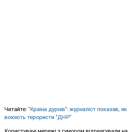
Читайте:
"Країна дурнів": журналіст показав, як
воюють терористи "ДНР"
Користувачі мережі з гумором відреагували на