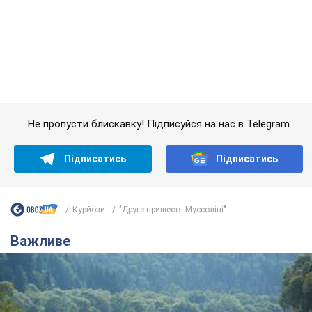
Не пропусти блискавку! Підписуйся на нас в Telegram
Підписатись
Підписатись
Курйози
"Друге пришестя Муссоліні":...
Важливе