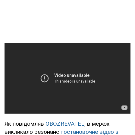
Як повідомляв
OBOZREVATEL
, в мережі
викликало резонанс
постановочне відео з