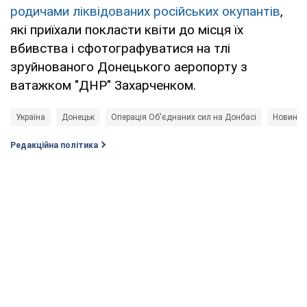
родичами ліквідованих російських окупантів
,
які приїхали покласти квіти до місця їх
вбивства і сфотографуватися на тлі
зруйнованого Донецького аеропорту з
ватажком "ДНР" Захарченком.
Україна
Донецьк
Операція Об'єднаних сил на Донбасі
Новини 
Редакційна політика