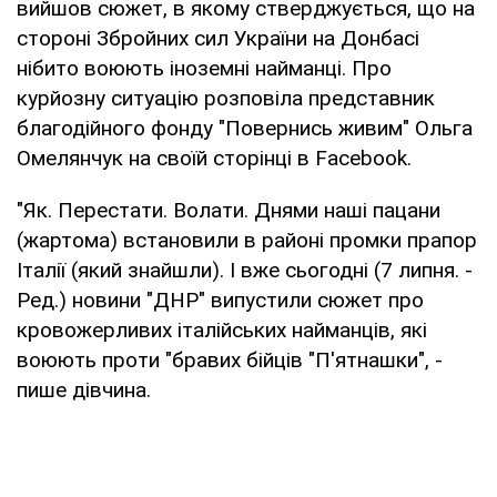
вийшов сюжет, в якому стверджується, що на
стороні Збройних сил України на Донбасі
нібито воюють іноземні найманці. Про
курйозну ситуацію розповіла представник
благодійного фонду "Повернись живим" Ольга
Омелянчук на своїй сторінці в Facebook.
"Як. Перестати. Волати. ​​Днями наші пацани
(жартома) встановили в районі промки прапор
Італії (який знайшли). І вже сьогодні (7 липня. -
Ред.) новини "ДНР" випустили сюжет про
кровожерливих італійських найманців, які
воюють проти "бравих бійців "П'ятнашки", -
пише дівчина.