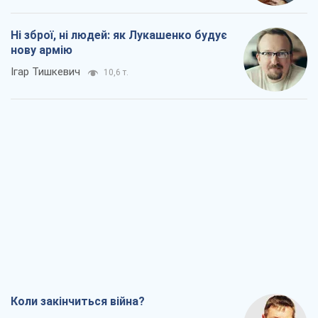
Ні зброї, ні людей: як Лукашенко будує
нову армію
Ігар Тишкевич
10,6 т.
Коли закінчиться війна?