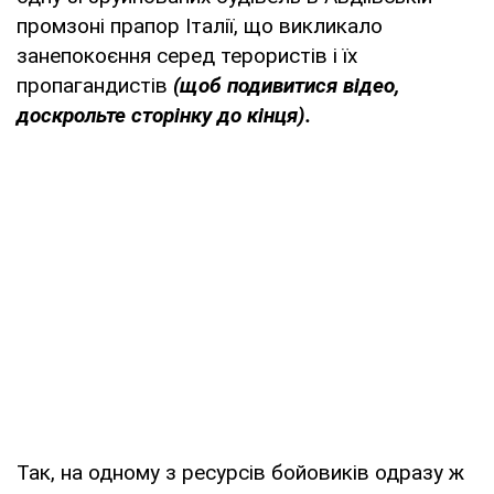
промзоні прапор Італії, що викликало
занепокоєння серед терористів і їх
пропагандистів
(щоб подивитися відео,
доскрольте сторінку до кінця).
Так, на одному з ресурсів бойовиків одразу ж