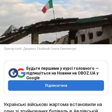
Будьте першими у курсі головного —
підпишіться на Новини на OBOZ.UA у
Google
Підписатися
Українські військові жартома встановили на
одну зі зруйнованих будівель в Авдіївській