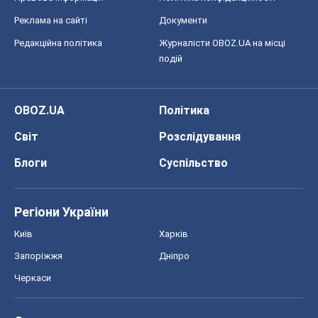
Реклама на сайті
Документи
Редакційна політика
Журналісти OBOZ.UA на місці
подій
OBOZ.UA
Політика
Світ
Розслідування
Блоги
Суспільство
Регіони України
Київ
Харків
Запоріжжя
Дніпро
Черкаси