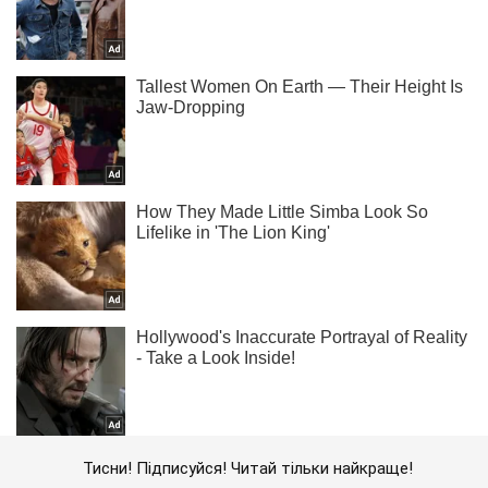
Тисни! Підписуйся! Читай тільки найкраще!