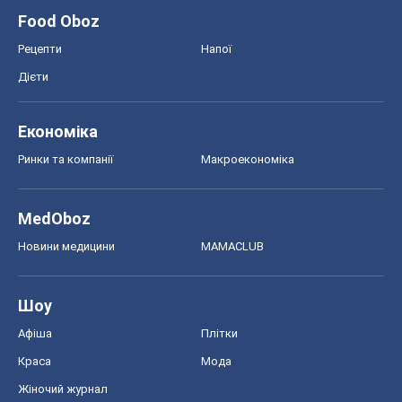
Food Oboz
Рецепти
Напої
Дієти
Економіка
Ринки та компанії
Макроекономіка
MedOboz
Новини медицини
MAMACLUB
Шоу
Афіша
Плітки
Краса
Мода
Жіночий журнал