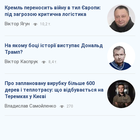
Кремль переносить війну в тил Європи:
під загрозою критична логістика
Віктор Ягун
10,2 т.
На якому боці історії виступає Дональд
Трамп?
Віктор Каспрук
8,4 т.
Про заплановану вирубку більше 600
дерев і теплотрасу: що відбувається на
Теремках у Києві
Владислав Самойленко
270