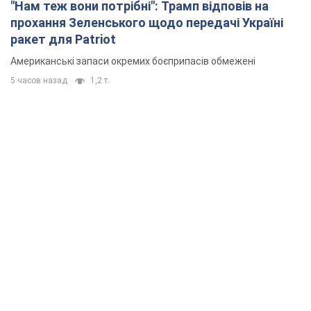
"Нам теж вони потрібні": Трамп відповів на
прохання Зеленського щодо передачі Україні
ракет для Patriot
Американські запаси окремих боєприпасів обмежені
5 часов назад
1,2 т.