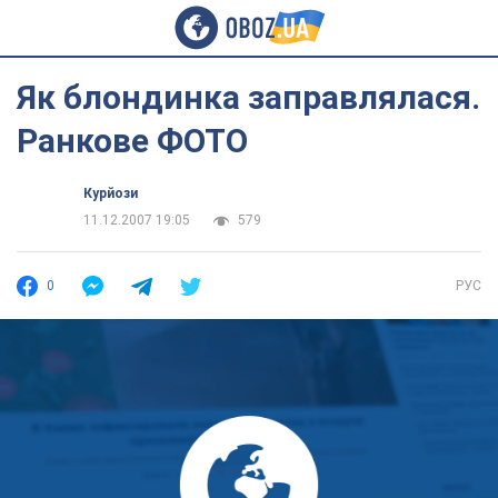
Як блондинка заправлялася.
Ранкове ФОТО
Курйози
11.12.2007 19:05
579
0
РУС