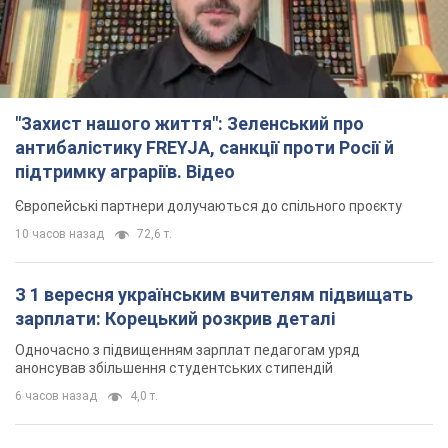
"Захист нашого життя": Зеленський про
антибалістику FREYJA, санкції проти Росії й
підтримку аграріїв. Відео
Європейські партнери долучаються до спільного проєкту
10 часов назад
72,6 т.
З 1 вересня українським вчителям підвищать
зарплати: Корецький розкрив деталі
Одночасно з підвищенням зарплат педагогам уряд
анонсував збільшення студентських стипендій
6 часов назад
4,0 т.