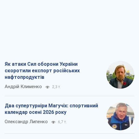
Як атаки Сил оборони України
скоротили експорт російських
нафтопродуктів
Андрій Клименко
2,3 т.
Два супертурніри Магучіх: спортивний
календар осені 2026 року
Олександр Липенко
6,7 т.