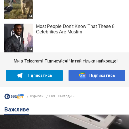
Ми в Telegram! Підписуйся! Читай тільки найкраще!
Підписатись
Підписатись
Курйози
LIVE. Сьогодні -...
Важливе