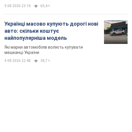
9.08.2026 23:18
60,4 т.
Українці масово купують дорогі нові
авто: скільки коштує
найпопулярніша модель
Які марки автомобілів воліють купувати
мешканці України
9.08.2026 22:48
38,7 т.