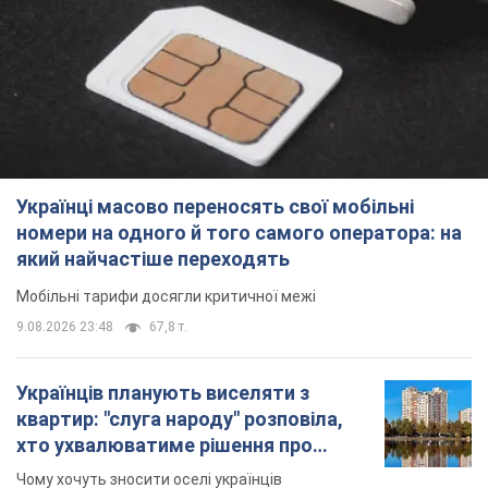
Українці масово переносять свої мобільні
номери на одного й того самого оператора: на
який найчастіше переходять
Мобільні тарифи досягли критичної межі
9.08.2026 23:48
67,8 т.
Українців планують виселяти з
квартир: "слуга народу" розповіла,
хто ухвалюватиме рішення про
знесення будинків
Чому хочуть зносити оселі українців