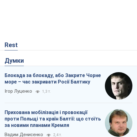
Rest
Думки
Блокада за блокаду, або Закрите Чорне
море – час закривати Росії Балтику
Ігор Луценко
1,3 т.
Прихована мобілізація і провокації
проти Польщі та країн Балтії: що стоїть
за новими планами Кремля
Вадим Денисенко
2,4 т.