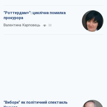
"Роттердам+": циклічна помилка
прокурора
Валентина Карповець
30
"Вибори" як політичний спектакль