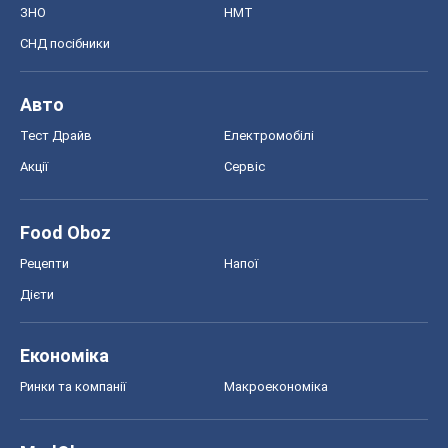
ЗНО
НМТ
СНД посібники
Авто
Тест Драйв
Електромобілі
Акції
Сервіс
Food Oboz
Рецепти
Напої
Дієти
Економіка
Ринки та компанії
Макроекономіка