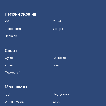
Регіони України
Київ
Харків
Запоріжжя
Дніпро
Черкаси
Спорт
Футбол
Баскетбол
Хокей
Бокс
Формула-1
Моя школа
ГДЗ
Підручники
Онлайн уроки
ДПА