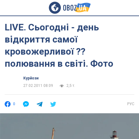
LIVE. Сьогодні - день
відкриття самої
кровожерливої ??
полювання в світі. Фото
Курйози
27.02.2011 08:09
2,5 т.
0
РУС