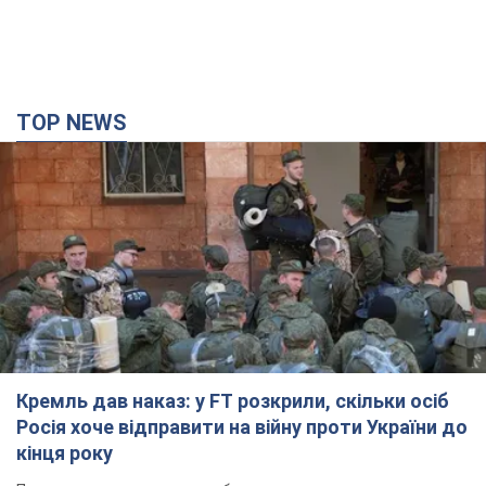
TOP NEWS
Кремль дав наказ: у FT розкрили, скільки осіб
Росія хоче відправити на війну проти України до
кінця року