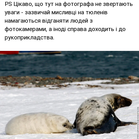
PS Цікаво, що тут на фотографа не звертають
уваги - зазвичай мисливці на тюленів
намагаються відганяти людей з
фотокамерами, а іноді справа доходить і до
рукоприкладства.