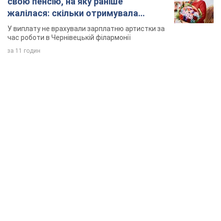
свою пенсію, на яку раніше
жалілася: скільки отримувала
співачка
У виплату не врахували зарплатню артистки за
час роботи в Чернівецькій філармонії
за 11 годин