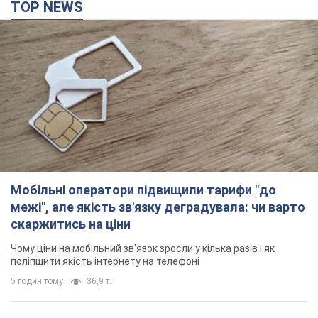
TOP NEWS
Мобільні оператори підвищили тарифи "до
межі", але якість зв'язку деградувала: чи варто
скаржитись на ціни
Чому ціни на мобільний зв'язок зросли у кілька разів і як
поліпшити якість інтернету на телефоні
5 годин тому
36,9 т.