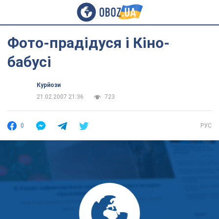
Фото-прадідуся і Кіно-
бабусі
Курйози
21.02.2007 21:36
723
0
РУС