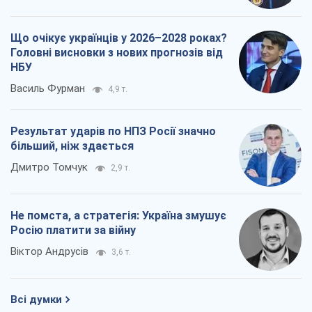
Що очікує українців у 2026–2028 роках?
Головні висновки з нових прогнозів від
НБУ
Василь Фурман
4,9 т.
Результат ударів по НПЗ Росії значно
більший, ніж здається
Дмитро Томчук
2,9 т.
Не помста, а стратегія: Україна змушує
Росію платити за війну
Віктор Андрусів
3,6 т.
Всі думки