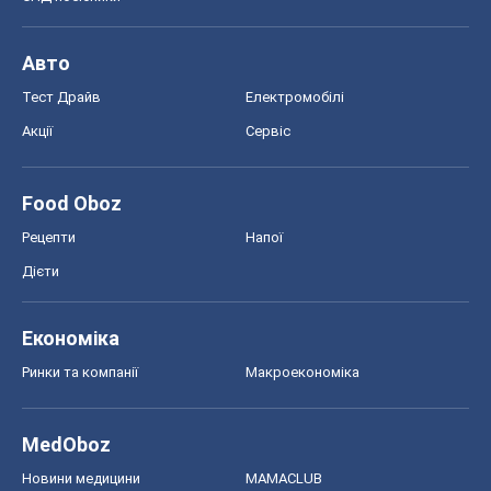
Авто
Тест Драйв
Електромобілі
Акції
Сервіс
Food Oboz
Рецепти
Напої
Дієти
Економіка
Ринки та компанії
Макроекономіка
MedOboz
Новини медицини
MAMACLUB