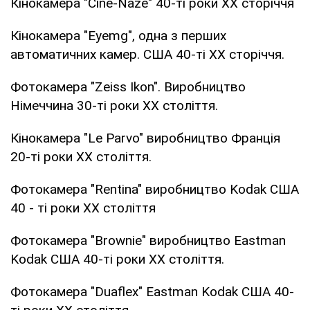
Кінокамера "Cine-Naze" 40-ті роки XX сторіччя
Кінокамера "Eyemg", одна з перших
автоматичних камер. США 40-ті ХХ сторіччя.
Фотокамера "Zeiss Ikon". Виробництво
Німеччина 30-ті роки ХХ століття.
Кінокамера "Le Parvo" виробництво Франція
20-ті роки ХХ століття.
Фотокамера "Rentina" виробництво Kodak США
40 - ті роки ХХ століття
Фотокамера "Brownie" виробництво Eastman
Kodak США 40-ті роки ХХ століття.
Фотокамера "Duaflex" Eastman Kodak США 40-