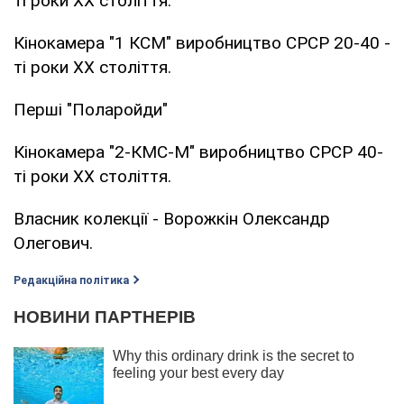
ті роки ХХ століття.
Кінокамера "1 КСМ" виробництво СРСР 20-40 -
ті роки ХХ століття.
Перші "Поларойди"
Кінокамера "2-КМС-М" виробництво СРСР 40-
ті роки ХХ століття.
Власник колекції - Ворожкін Олександр
Олегович.
Редакційна політика