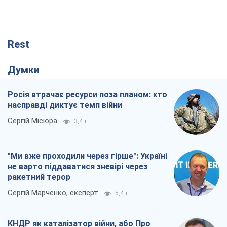
Rest
Думки
Росія втрачає ресурси поза планом: хто
насправді диктує темп війни
Сергій Місюра
3,4 т.
"Ми вже проходили через гірше": Україні
не варто піддаватися зневірі через
ракетний терор
Сергій Марченко, експерт
5,4 т.
КНДР як каталізатор війни, або Про