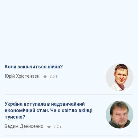
Коли закінчиться війна?
Юрій Хрістензен
8,6 т.
Україна вступила в надзвичайний
економічний стан. Чи є світло вкінці
тунелю?
Вадим Денисенко
7,2 т.