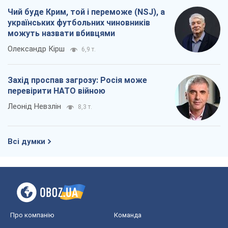
Чий буде Крим, той і переможе (NSJ), а
українських футбольних чиновників
можуть назвати вбивцями
Олександр Кірш
6,9 т.
Захід проспав загрозу: Росія може
перевірити НАТО війною
Леонід Невзлін
8,3 т.
Всі думки
Про компанію
Команда