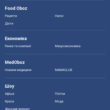
Food Oboz
Рецепти
Напої
Дієти
Економіка
Ринки та компанії
Макроекономіка
MedOboz
Новини медицини
MAMACLUB
Шоу
Афіша
Плітки
Краса
Мода
Жіночий журнал