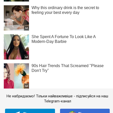
Не набридаємо! Тільки найважливіше - підписуйся на наш
Telegram-канал