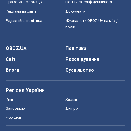
Правова інформація
Політика конфіденційності
Реклама на сайті
Документи
Редакційна політика
Журналісти OBOZ.UA на місці
подій
OBOZ.UA
Політика
Світ
Розслідування
Блоги
Суспільство
Регіони України
Київ
Харків
Запоріжжя
Дніпро
Черкаси