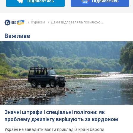
Підписатись
Підписатись
Курйози
Дама відправляла посилкою...
Важливе
Значні штрафи і спеціальні полігони: як
проблему джипінгу вирішують за кордоном
Україні не завадить взяти приклад із країн Європи