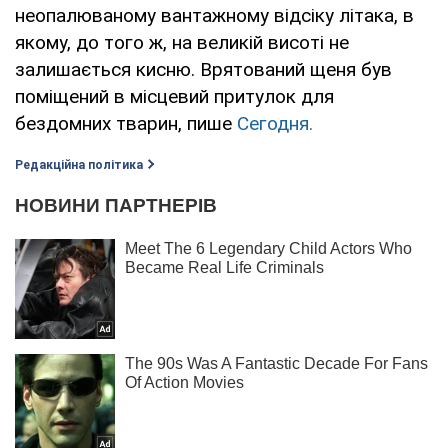
неопалюваному вантажному відсіку літака, в
якому, до того ж, на великій висоті не
залишається кисню. Врятований щеня був
поміщений в місцевий притулок для
бездомних тварин, пише
Сегодня.
Редакційна політика