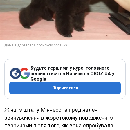
Будьте першими у курсі головного —
підпишіться на Новини на OBOZ.UA у
Google
Підписатися
Жінці з штату Міннесота пред'явлені
звинувачення в жорстокому поводженні з
тваринами після того, як вона спробувала