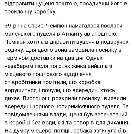
відправити цуценя поштою, посадивши його в
посилочну коробку.
39-річна Стейсі Чемпіон намагалася послати
маленького пуделя в Атланту авіапоштою.
Чемпіон хотіла відправити цуценя в подарунок
родичу. Для цього вона замовила посилку з
терміном доставки на два дні. Однак
незабаром після того, як жінка вийшла з
місцевого поштового відділення,
співробітники помітили, що коробка
ворушиться, і почули, що всередині хтось
дихає. Листоноші розкрили посилку і виявили
всередині чорного чотиримісячного пуделя. За
повідомленнями влади, щеня був запечатаний
в коробці без води, їжі та отворів для дихання.
На думку місцевої поліції, собака загинула б в