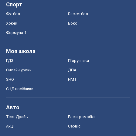
Спорт
Футбол
Баскетбол
Хокей
Бокс
Формула-1
Моя школа
ГДЗ
Підручники
Онлайн уроки
ДПА
ЗНО
НМТ
СНД посібники
Авто
Тест Драйв
Електромобілі
Акції
Сервіс