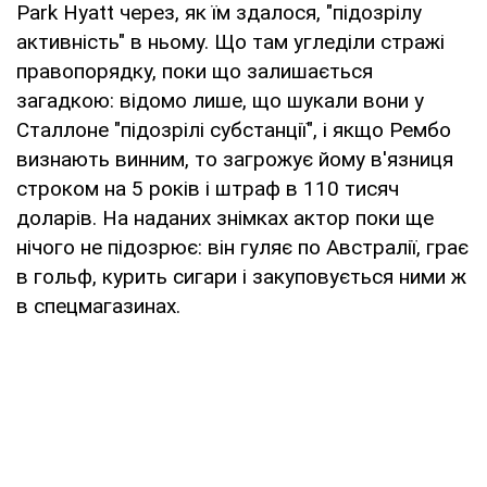
Park Hyatt через, як їм здалося, "підозрілу
активність" в ньому. Що там угледіли стражі
правопорядку, поки що залишається
загадкою: відомо лише, що шукали вони у
Сталлоне "підозрілі субстанції", і якщо Рембо
визнають винним, то загрожує йому в'язниця
строком на 5 років і штраф в 110 тисяч
доларів. На наданих знімках актор поки ще
нічого не підозрює: він гуляє по Австралії, грає
в гольф, курить сигари і закуповується ними ж
в спецмагазинах.