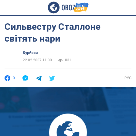
Сильвестру Сталлоне
світять нари
Курйози
22.02.2007 11:00
831
0
РУС