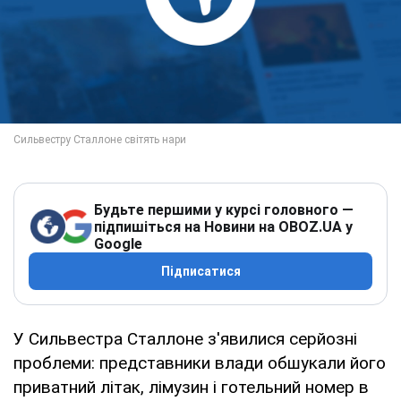
Будьте першими у курсі головного —
підпишіться на Новини на OBOZ.UA у
Google
Підписатися
У Сильвестра Сталлоне з'явилися серйозні
проблеми: представники влади обшукали його
приватний літак, лімузин і готельний номер в