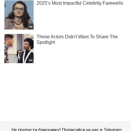
Не пропусти блискавку! Підписуйся на нас в Telegram
Підписатись
Підписатись
Курйози
Сильвестру Сталлоне світять...
Важливе