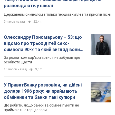
мають
За розвитком кар'єри артист не забував про
особисте щастя
10 часов назад
9,0 т.
У ПриватБанку розповіли, чи дійсні
долари 1996 року: чи приймають
обмінники та банки такі купюри
Що робити, якщо банки та обмінні пункти не
приймають старі долари
12 часов назад
80,4 т.