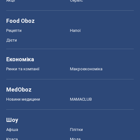
Ринки та компанії
Макроекономіка
MedOboz
Новини медицини
MAMACLUB
Шоу
Афіша
Плітки
Краса
Мода
Жіночий журнал