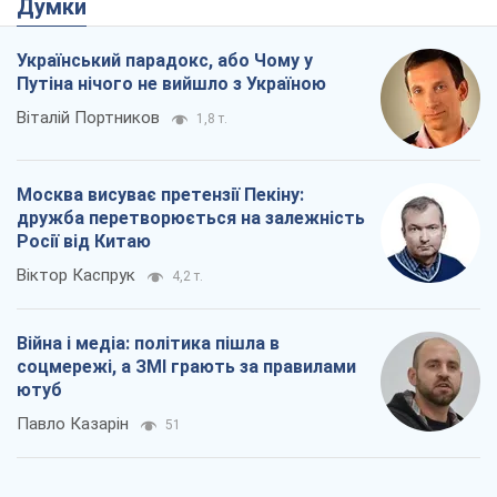
Росії від Китаю
Віктор Каспрук
4,2 т.
Війна і медіа: політика пішла в
соцмережі, а ЗМІ грають за правилами
ютуб
Павло Казарін
51