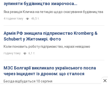
МЗС Болгарії викликало українського посла
через інцидент із дроном: що сталося
Бесіда відбудеться 10 серпня
4 години тому
6,6 т.