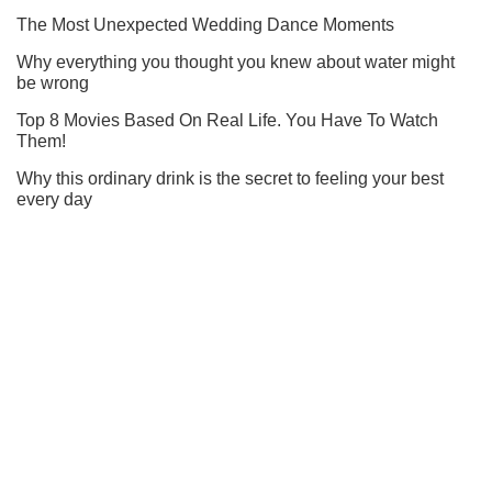
Ти ще не підписаний на наш Telegram? Швиденько тисни!