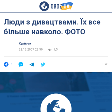
Люди з дивацтвами. Їх все
більше навколо. ФОТО
Курйози
22.12.2007 23:50
1,5 т.
0
РУС