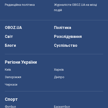
Редакційна політика
Журналісти OBOZ.UA на місці
подій
OBOZ.UA
Політика
Світ
Розслідування
Блоги
Суспільство
Регіони України
Київ
Харків
Запоріжжя
Дніпро
Черкаси
Спорт
Футбол
Баскетбол