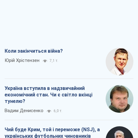
Коли закінчиться війна?
Юрій Хрістензен
7,1 т.
Україна вступила в надзвичайний
економічний стан. Чи є світло вкінці
тунелю?
Вадим Денисенко
6,0 т.
Чий буде Крим, той і переможе (NSJ), а
українських футбольних чиновників