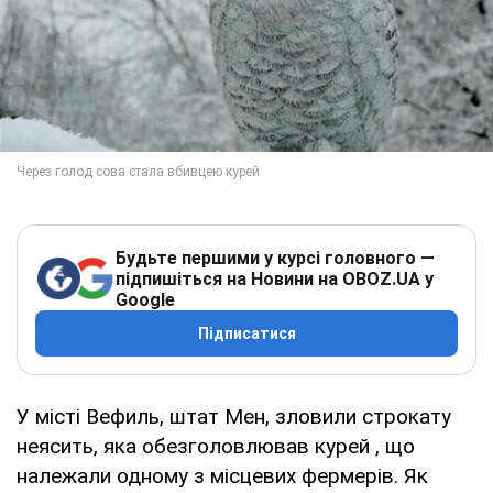
Будьте першими у курсі головного —
підпишіться на Новини на OBOZ.UA у
Google
Підписатися
У місті Вефиль, штат Мен, зловили строкату
неясить, яка обезголовлював курей , що
належали одному з місцевих фермерів. Як