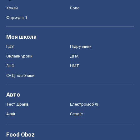
Хокей
Бокс
Формула-1
Моя школа
ГДЗ
Підручники
Онлайн уроки
ДПА
ЗНО
НМТ
СНД посібники
Авто
Тест Драйв
Електромобілі
Акції
Сервіс
Food Oboz