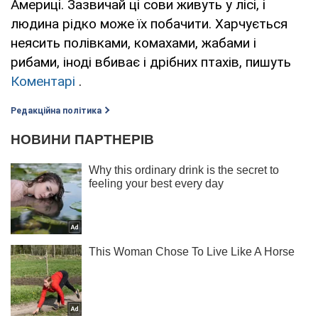
Америці. Зазвичай ці сови живуть у лісі, і
людина рідко може їх побачити. Харчується
неясить полівками, комахами, жабами і
рибами, іноді вбиває і дрібних птахів, пишуть
Коментарі
.
Редакційна політика