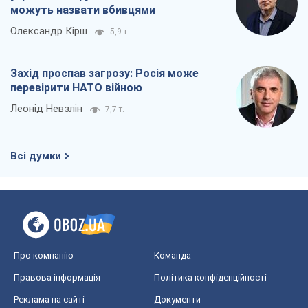
можуть назвати вбивцями
Олександр Кірш
5,9 т.
Захід проспав загрозу: Росія може
перевірити НАТО війною
Леонід Невзлін
7,7 т.
Всі думки
Про компанію
Команда
Правова інформація
Політика конфіденційності
Реклама на сайті
Документи