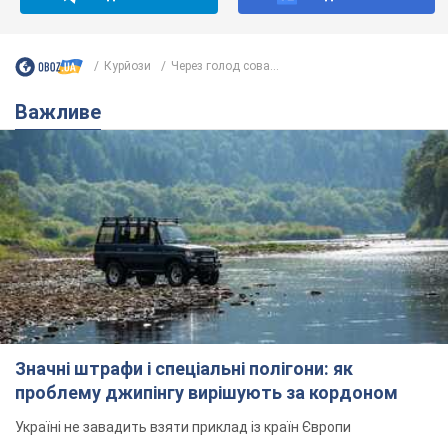
Курйози
Через голод сова...
Важливе
Значні штрафи і спеціальні полігони: як
проблему джипінгу вирішують за кордоном
Україні не завадить взяти приклад із країн Європи