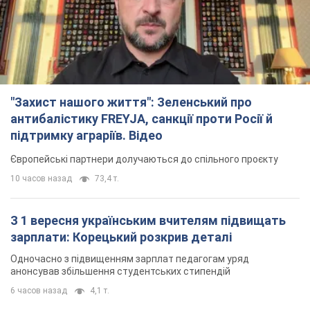
"Захист нашого життя": Зеленський про
антибалістику FREYJA, санкції проти Росії й
підтримку аграріїв. Відео
Європейські партнери долучаються до спільного проєкту
10 часов назад
73,4 т.
З 1 вересня українським вчителям підвищать
зарплати: Корецький розкрив деталі
Одночасно з підвищенням зарплат педагогам уряд
анонсував збільшення студентських стипендій
6 часов назад
4,1 т.