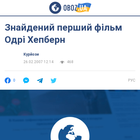
Знайдений перший фільм
Одрі Хепберн
Курйози
26.02.2007 12:14
468
0
РУС