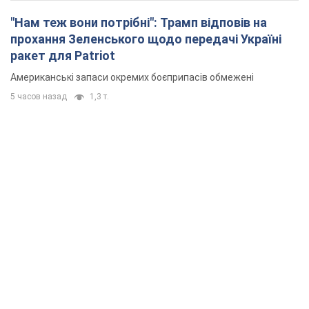
"Нам теж вони потрібні": Трамп відповів на
прохання Зеленського щодо передачі Україні
ракет для Patriot
Американські запаси окремих боєприпасів обмежені
5 часов назад
1,3 т.