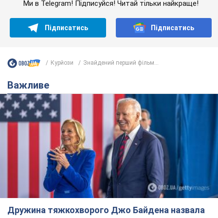
Ми в Telegram! Підписуйся! Читай тільки найкраще!
Підписатись
Підписатись
Курйози
Знайдений перший фільм...
Важливе
Дружина тяжкохворого Джо Байдена назвала