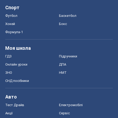
Спорт
Футбол
Баскетбол
Хокей
Бокс
Формула-1
Моя школа
ГДЗ
Підручники
Онлайн уроки
ДПА
ЗНО
НМТ
СНД посібники
Авто
Тест Драйв
Електромобілі
Акції
Сервіс