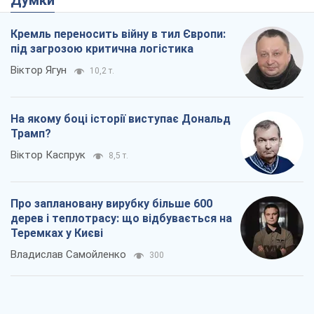
Думки
Кремль переносить війну в тил Європи:
під загрозою критична логістика
Віктор Ягун
10,2 т.
На якому боці історії виступає Дональд
Трамп?
Віктор Каспрук
8,5 т.
Про заплановану вирубку більше 600
дерев і теплотрасу: що відбувається на
Теремках у Києві
Владислав Самойленко
300