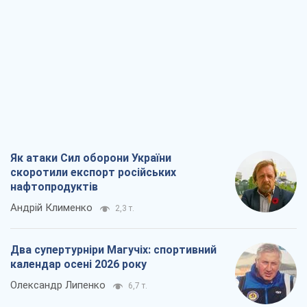
Як атаки Сил оборони України
скоротили експорт російських
нафтопродуктів
Андрій Клименко
2,3 т.
Два супертурніри Магучіх: спортивний
календар осені 2026 року
Олександр Липенко
6,7 т.