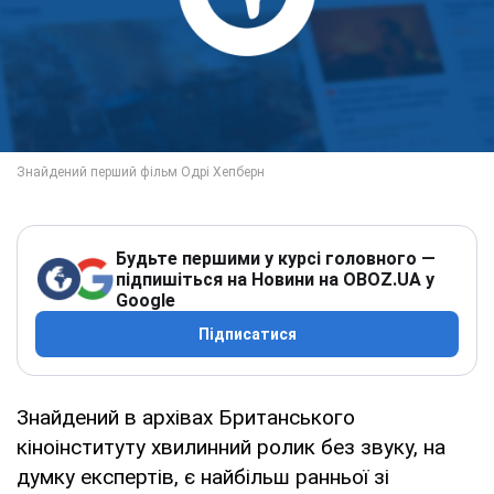
Будьте першими у курсі головного —
підпишіться на Новини на OBOZ.UA у
Google
Підписатися
Знайдений в архівах Британського
кіноінституту хвилинний ролик без звуку, на
думку експертів, є найбільш ранньої зі