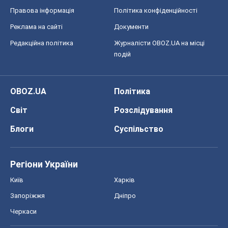
Правова інформація
Політика конфіденційності
Реклама на сайті
Документи
Редакційна політика
Журналісти OBOZ.UA на місці
подій
OBOZ.UA
Політика
Світ
Розслідування
Блоги
Суспільство
Регіони України
Київ
Харків
Запоріжжя
Дніпро
Черкаси