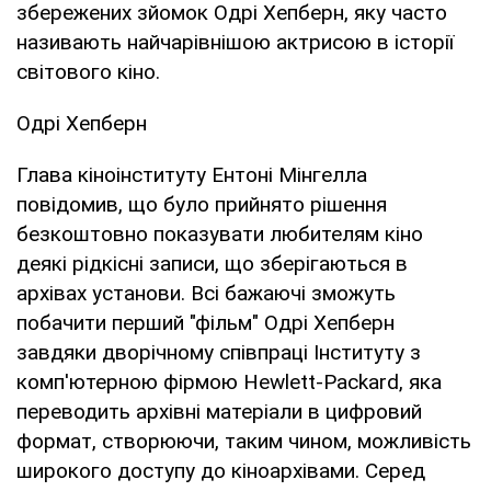
збережених зйомок Одрі Хепберн, яку часто
називають найчарівнішою актрисою в історії
світового кіно.
Одрі Хепберн
Глава кіноінституту Ентоні Мінгелла
повідомив, що було прийнято рішення
безкоштовно показувати любителям кіно
деякі рідкісні записи, що зберігаються в
архівах установи. Всі бажаючі зможуть
побачити перший "фільм" Одрі Хепберн
завдяки дворічному співпраці Інституту з
комп'ютерною фірмою Hewlett-Packard, яка
переводить архівні матеріали в цифровий
формат, створюючи, таким чином, можливість
широкого доступу до кіноархівами. Серед