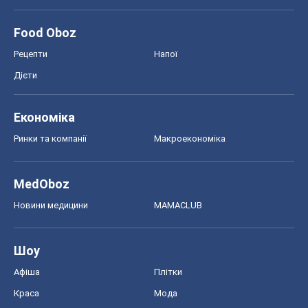
Food Oboz
Рецепти
Напої
Дієти
Економіка
Ринки та компанії
Макроекономіка
MedOboz
Новини медицини
MAMACLUB
Шоу
Афіша
Плітки
Краса
Мода