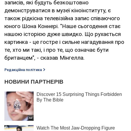
записів, які будуть безкоштовно
демонструватися в музеї кіноінституту, є
також рідкісна телевізійна запис співаючого
юного Шона Коннері. "Наше сьогодення стає
нашою історією дуже швидко. Що рухається
картинка - це гостре і сильне нагадування про
те, хто ми такі, і про те, що означає бути
британцем", - сказав Мінгелла.
Редакційна політика