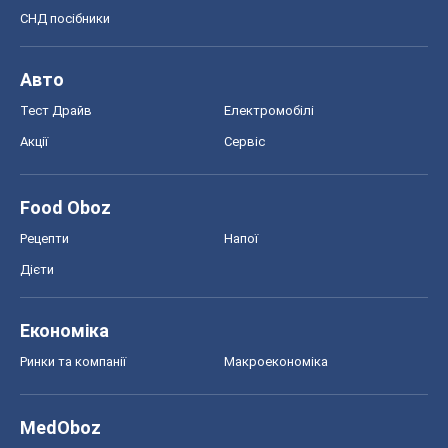
СНД посібники
Авто
Тест Драйв
Електромобілі
Акції
Сервіс
Food Oboz
Рецепти
Напої
Дієти
Економіка
Ринки та компанії
Макроекономіка
MedOboz