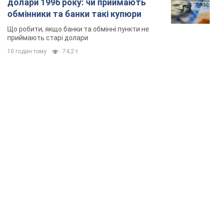
долари 1996 року: чи приймають
обмінники та банки такі купюри
Що робити, якщо банки та обмінні пункти не
приймають старі долари
10 годин тому
74,2 т.