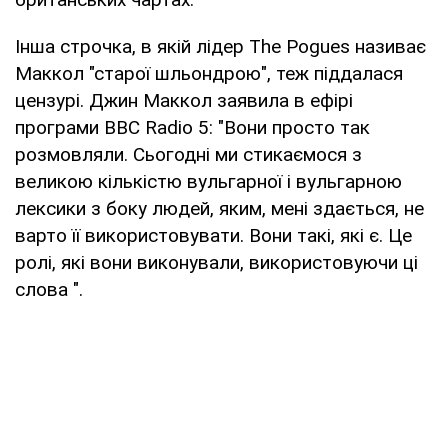
Інша строчка, в якій лідер The Pogues називає
Маккол "старої шльондрою", теж піддалася
цензурі. Джин Маккол заявила в ефірі
програми BBC Radio 5: "Вони просто так
розмовляли. Сьогодні ми стикаємося з
великою кількістю вульгарної і вульгарною
лексики з боку людей, яким, мені здається, не
варто її використовувати. Вони такі, які є. Це
ролі, які вони виконували, використовуючи ці
слова ".