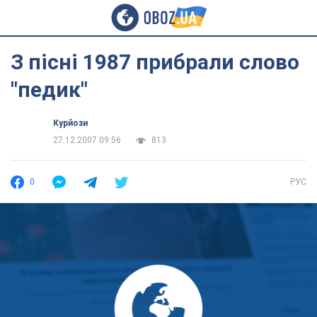
З пісні 1987 прибрали слово
"педик"
Курйози
27.12.2007 09:56
813
0
РУС