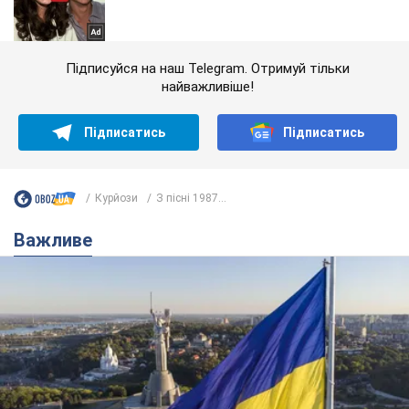
Підписуйся на наш Telegram. Отримуй тільки
найважливіше!
Підписатись
Підписатись
Курйози
З пісні 1987...
Важливе