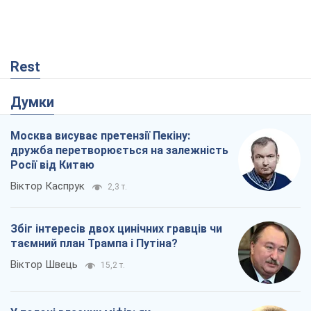
Rest
Думки
Москва висуває претензії Пекіну:
дружба перетворюється на залежність
Росії від Китаю
Віктор Каспрук
2,3 т.
Збіг інтересів двох цинічних гравців чи
таємний план Трампа і Путіна?
Віктор Швець
15,2 т.