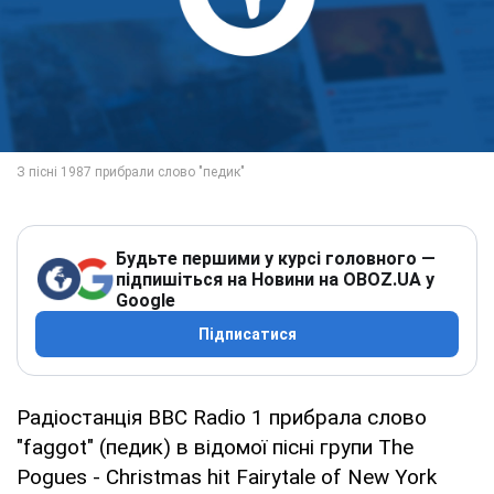
Будьте першими у курсі головного —
підпишіться на Новини на OBOZ.UA у
Google
Підписатися
Радіостанція BBC Radio 1 прибрала слово
"faggot" (педик) в відомої пісні групи The
Pogues - Christmas hit Fairytale of New York