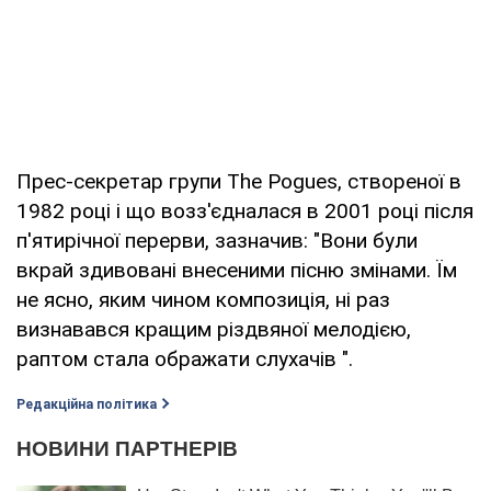
Прес-секретар групи The Pogues, створеної в
1982 році і що возз'єдналася в 2001 році після
п'ятирічної перерви, зазначив: "Вони були
вкрай здивовані внесеними пісню змінами. Їм
не ясно, яким чином композиція, ні раз
визнавався кращим різдвяної мелодією,
раптом стала ображати слухачів ".
Редакційна політика