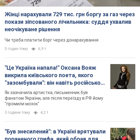
Жінці нарахували 729 тис. грн боргу за газ через
покази зіпсованого лічильника: суддя ухвалив
неочікуване рішення
Чи треба платити борг через донарахування
5 годин тому
6,9 т.
"Це Україна напала!" Оксана Вояж
викрила київського поета, якого
"зазомбували": він навіть російської
не знав, а тепер хоче геноциду
Як зазначила артистка, письменник був
українців
фанатом України, але після переїзду в РФ йому
"промили мозок"
3 години тому
4,2 т.
"Був знесилений": в Україні врятували
пораненого грифа, який обрав для