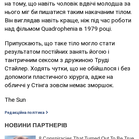
на тому, що навіть чоловік вдвічі молодша за
нього міг би пишатися таким накачаним тілом.
Він виглядав навіть краще, ніж під час роботи
над фільмом Quadrophenia в 1979 році.
Припускають, що таке тіло могло стати
результатом постійних занять йогою і
тантричним сексом з дружиною Труді
Стайлер. Ходять чутки, що не обійшлося і без
допомоги пластичного хірурга, адже на
обличчі у Стінга зовсім немає зморшок.
The Sun
Редакційна політика