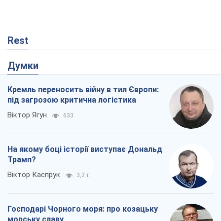
Rest
Думки
Кремль переносить війну в тил Європи:
під загрозою критична логістика
Віктор Ягун
633
На якому боці історії виступає Дональд
Трамп?
Віктор Каспрук
3,2 т.
Господарі Чорного моря: про козацьку
морську славу