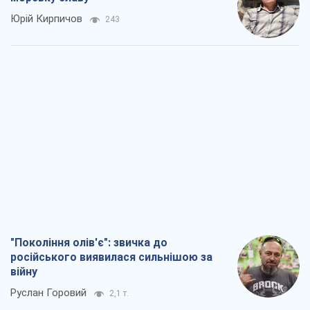
Юрій Кирпичов
243
"Покоління олів'є": звичка до
російського виявилася сильнішою за
війну
Руслан Горовий
2,1 т.