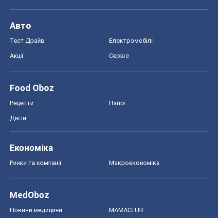
Авто
Тест Драйв
Електромобілі
Акції
Сервіс
Food Oboz
Рецепти
Напої
Дієти
Економіка
Ринки та компанії
Макроекономіка
MedOboz
Новини медицини
MAMACLUB