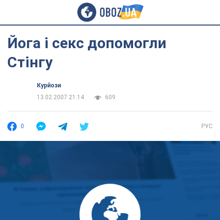
Йога і секс допомогли
Стінгу
Курйози
13.02.2007 21:14
609
0
РУС