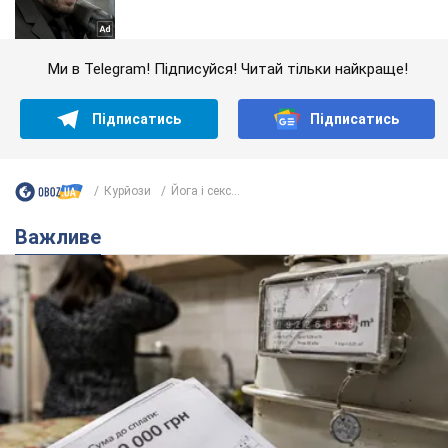
Ми в Telegram! Підписуйся! Читай тільки найкраще!
Підписатись
Підписатись
Курйози
Йога і секс...
Важливе