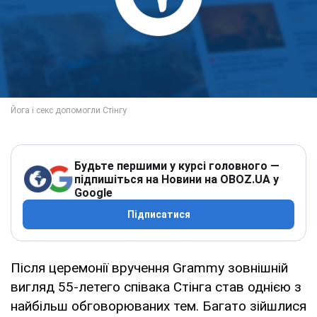
Будьте першими у курсі головного —
підпишіться на Новини на OBOZ.UA у
Google
Підписатися
Після церемонії вручення Grammy зовнішній
вигляд 55-летего співака Стінга став однією з
найбільш обговорюваних тем. Багато зійшлися