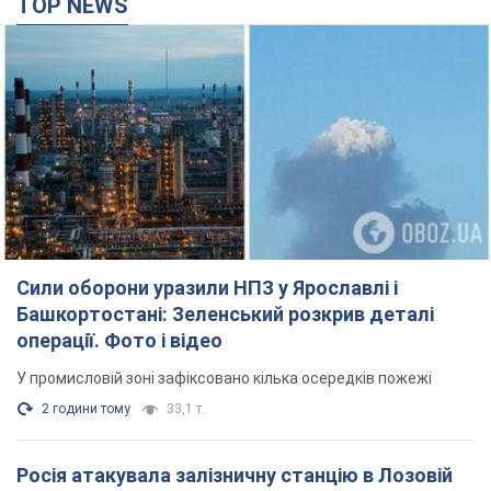
TOP NEWS
Сили оборони уразили НПЗ у Ярославлі і
Башкортостані: Зеленський розкрив деталі
операції. Фото і відео
У промисловій зоні зафіксовано кілька осередків пожежі
2 години тому
33,1 т.
Росія атакувала залізничну станцію в Лозовій