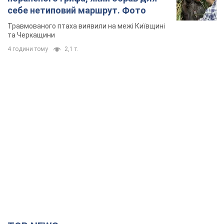
себе нетиповий маршрут. Фото
Травмованого птаха виявили на межі Київщині
та Черкащини
4 години тому
2,1 т.