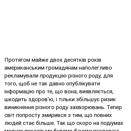
Протягом майже двох десятків років
американським громадянам наполегливо
рекламували продукцію різного роду, для
того, щоб не так давно опублікувати
інформацію про те, що вона, виявляється,
шкодить здоров'ю, і тільки збільшує ризик
виникнення різного роду захворювань. Тепер
світ попросту змирився з тим, що повних
людей стає більше. Так що скоро на подіумах
модних показів ми будемо бачити вгодовані