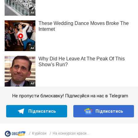
Не пропусти блискавку! Підписуйся на нас в Telegram
Підписатись
Підписатись
Курйози
На конкурсах краси...