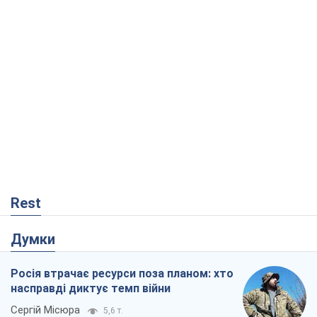
Rest
Думки
Росія втрачає ресурси поза планом: хто
насправді диктує темп війни
Сергій Місюра
5,6 т.