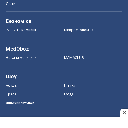
Дієти
Економіка
Ринки та компанії
Макроекономіка
MedOboz
Новини медицини
MAMACLUB
Шоу
Афіша
Плітки
Краса
Мода
Жіночий журнал