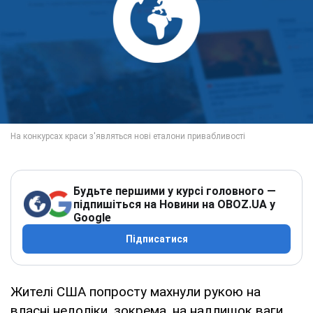
Будьте першими у курсі головного —
підпишіться на Новини на OBOZ.UA у
Google
Підписатися
Жителі США попросту махнули рукою на
власні недоліки, зокрема, на надлишок ваги.