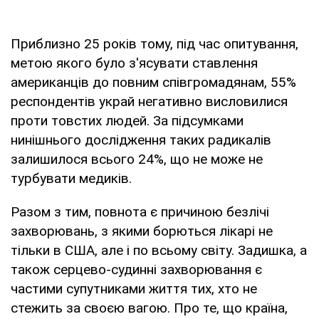
Приблизно 25 років тому, під час опитування,
метою якого було з'ясувати ставлення
американців до повним співгромадянам, 55%
респондентів украй негативно висловилися
проти товстих людей. За підсумками
нинішнього дослідження таких радикалів
залишилося всього 24%, що не може не
турбувати медиків.
Разом з тим, повнота є причиною безлічі
захворювань, з якими борються лікарі не
тільки в США, але і по всьому світу. Задишка, а
також серцево-судинні захворювання є
частими супутниками життя тих, хто не
стежить за своєю вагою. Про те, що країна,