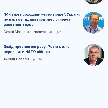
"Ми вже проходили через гірше": Україні
не варто піддаватися зневірі через
ракетний терор
Сергій Марченко, експерт
6,5 т.
Захід проспав загрозу: Росія може
перевірити НАТО війною
Леонід Невзлін
516