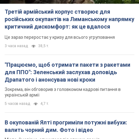
Третій армійський корпус створює для
російських окупантів на Лиманському напрямку
критичний дискомфорт: як це вдалося
Це зараз переростає у кризу для всього угруповання
3 часа назад
38,5 т.
"Працюємо, щоб отримати пакети з ракетами
для ППО": Зеленський заслухав доповідь
Драпатого і анонсував нові кроки
Зокрема, він обговорив з головкомом кадрові питання в
українській армії
5 часов назад
4,7 т.
В окупованій Ялті прогриміли потужні вибухи:
валить чорний дим. Фото і відео