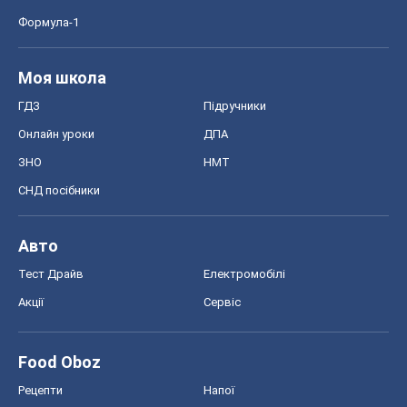
Формула-1
Моя школа
ГДЗ
Підручники
Онлайн уроки
ДПА
ЗНО
НМТ
СНД посібники
Авто
Тест Драйв
Електромобілі
Акції
Сервіс
Food Oboz
Рецепти
Напої