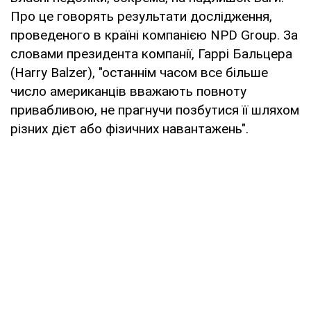
Про це говорять результати дослідження,
проведеного в країні компанією NPD Group. За
словами президента компанії, Гаррі Бальцера
(Harry Balzer), "останнім часом все більше
число американців вважають повноту
привабливою, не прагнучи позбутися її шляхом
різних дієт або фізичних навантажень".