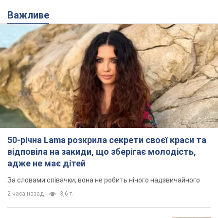
Важливе
50-річна Lama розкрила секрети своєї краси та
відповіла на закиди, що зберігає молодість,
адже не має дітей
За словами співачки, вона не робить нічого надзвичайного
2 часа назад
3,6 т.