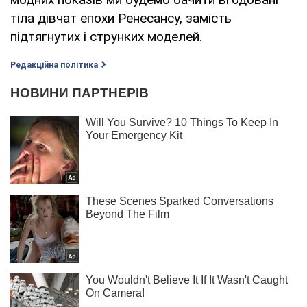
тіла дівчат епохи Ренесансу, замість
підтягнутих і струнких моделей.
Редакційна політика