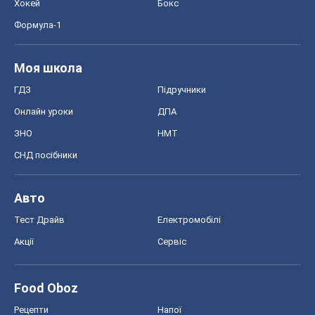
Хокей
Бокс
Формула-1
Моя школа
ГДЗ
Підручники
Онлайн уроки
ДПА
ЗНО
НМТ
СНД посібники
Авто
Тест Драйв
Електромобілі
Акції
Сервіс
Food Oboz
Рецепти
Напої