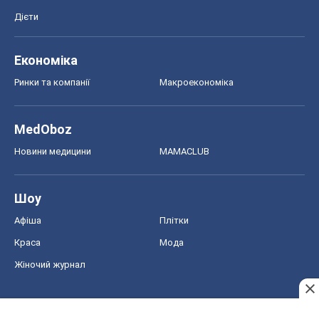
Дієти
Економіка
Ринки та компанії
Макроекономіка
MedOboz
Новини медицини
MAMACLUB
Шоу
Афіша
Плітки
Краса
Мода
Жіночий журнал