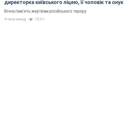
директорка київського ліцею, її чоловік та онук
Вічна пам'ять жертвам російського терору
4 часа назад
15,3 т.