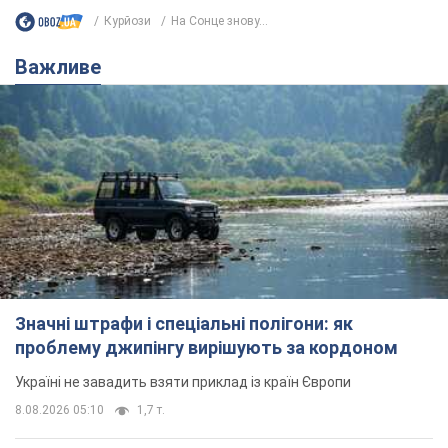
Курйози
На Сонце знову...
Важливе
Значні штрафи і спеціальні полігони: як
проблему джипінгу вирішують за кордоном
Україні не завадить взяти приклад із країн Європи
8.08.2026 05:10
1,7 т.