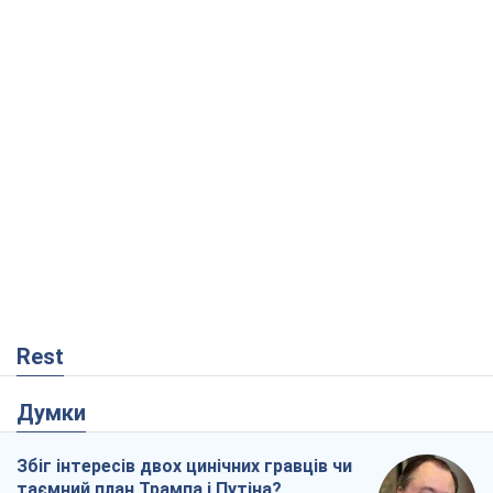
Rest
Думки
Збіг інтересів двох цинічних гравців чи
таємний план Трампа і Путіна?