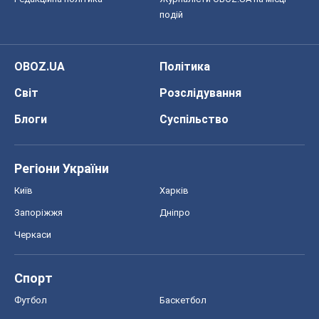
подій
OBOZ.UA
Політика
Світ
Розслідування
Блоги
Суспільство
Регіони України
Київ
Харків
Запоріжжя
Дніпро
Черкаси
Спорт
Футбол
Баскетбол