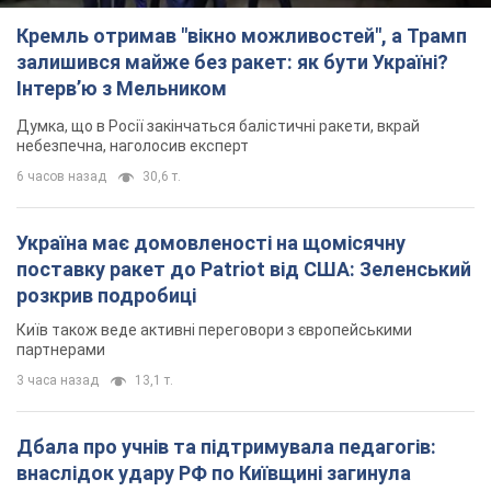
Кремль отримав "вікно можливостей", а Трамп
залишився майже без ракет: як бути Україні?
Інтерв’ю з Мельником
Думка, що в Росії закінчаться балістичні ракети, вкрай
небезпечна, наголосив експерт
6 часов назад
30,6 т.
Україна має домовленості на щомісячну
поставку ракет до Patriot від США: Зеленський
розкрив подробиці
Київ також веде активні переговори з європейськими
партнерами
3 часа назад
13,1 т.
Дбала про учнів та підтримувала педагогів:
внаслідок удару РФ по Київщині загинула