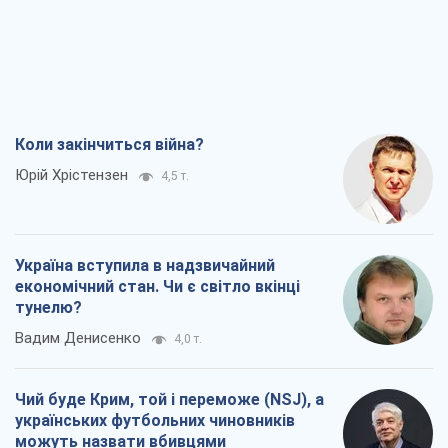
Коли закінчиться війна?
Юрій Хрістензен
4,5 т.
Україна вступила в надзвичайний
економічний стан. Чи є світло вкінці
тунелю?
Вадим Денисенко
4,0 т.
Чий буде Крим, той і переможе (NSJ), а
українських футбольних чиновників
можуть назвати вбивцями