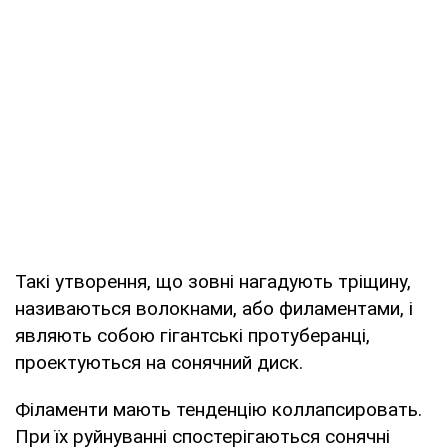
Такі утворення, що зовні нагадують тріщину,
називаються волокнами, або филаментами, і
являють собою гігантські протуберанці,
проектуються на сонячний диск.
Філаменти мають тенденцію коллапсировать.
При їх руйнуванні спостерігаються сонячні