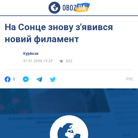
На Сонце знову з'явився
новий филамент
Курйози
31.01.2006 19:29
852
0
РУС