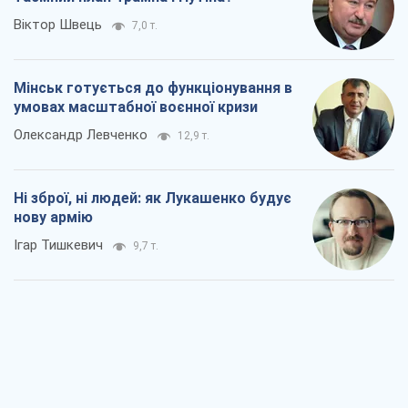
Віктор Швець
7,0 т.
Мінськ готується до функціонування в
умовах масштабної воєнної кризи
Олександр Левченко
12,9 т.
Ні зброї, ні людей: як Лукашенко будує
нову армію
Ігар Тишкевич
9,7 т.