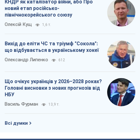
КНДР як каталізатор війни, або Про
новий етап російсько-
північнокорейського союзу
Олексій Кущ
1,6 т.
Вихід до еліти ЧС та тріумф "Сокола":
що відбувається в українському хокеї
Олександр Липенко
612
Що очікує українців у 2026–2028 роках?
Головні висновки з нових прогнозів від
НБУ
Василь Фурман
13,9 т.
Всі думки