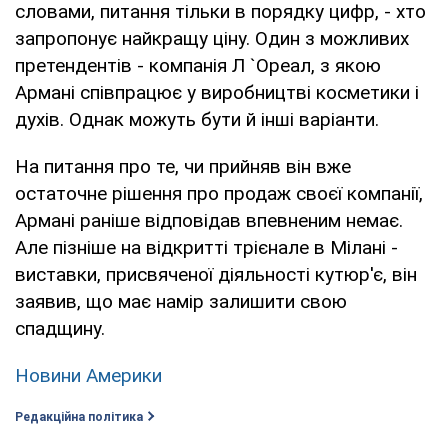
словами, питання тільки в порядку цифр, - хто
запропонує найкращу ціну. Один з можливих
претендентів - компанія Л `Ореал, з якою
Армані співпрацює у виробництві косметики і
духів. Однак можуть бути й інші варіанти.
На питання про те, чи прийняв він вже
остаточне рішення про продаж своєї компанії,
Армані раніше відповідав впевненим немає.
Але пізніше на відкритті трієнале в Мілані -
виставки, присвяченої діяльності кутюр'є, він
заявив, що має намір залишити свою
спадщину.
Новини Америки
Редакційна політика