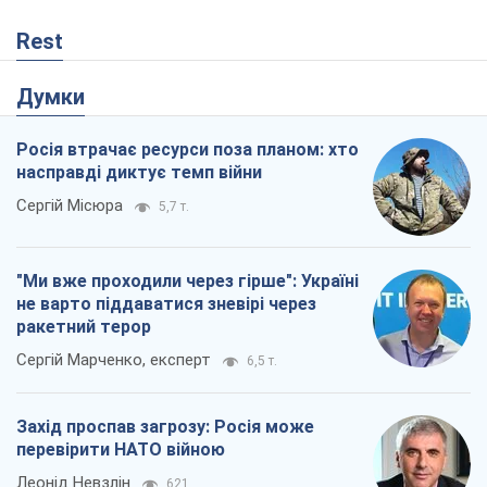
Rest
Думки
Росія втрачає ресурси поза планом: хто
насправді диктує темп війни
Сергій Місюра
5,7 т.
"Ми вже проходили через гірше": Україні
не варто піддаватися зневірі через
ракетний терор
Сергій Марченко, експерт
6,5 т.
Захід проспав загрозу: Росія може
перевірити НАТО війною
Леонід Невзлін
621