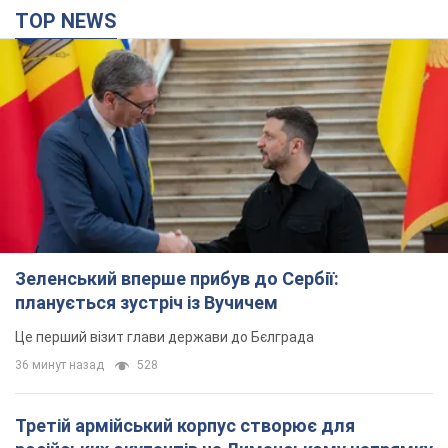
TOP NEWS
Зеленський вперше прибув до Сербії:
планується зустріч із Вучичем
Це перший візит глави держави до Бєлграда
36 минут назад
528
Третій армійський корпус створює для