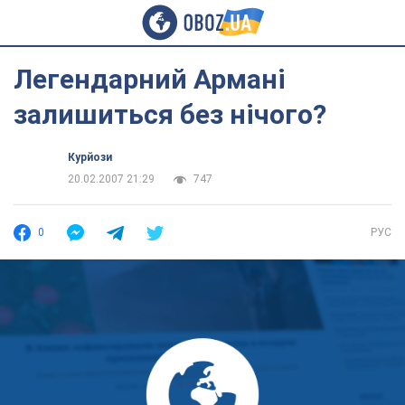
Легендарний Армані
залишиться без нічого?
Курйози
20.02.2007 21:29
747
0
РУС