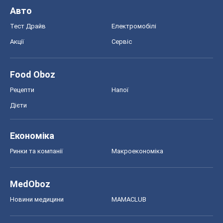
Авто
Тест Драйв
Електромобілі
Акції
Сервіс
Food Oboz
Рецепти
Напої
Дієти
Економіка
Ринки та компанії
Макроекономіка
MedOboz
Новини медицини
MAMACLUB