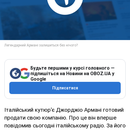
Будьте першими у курсі головного —
підпишіться на Новини на OBOZ.UA у
Google
Підписатися
Італійський кутюр'є Джорджіо Армані готовий
продати свою компанію. Про це він вперше
повідомив сьогодні італійському радіо. За його