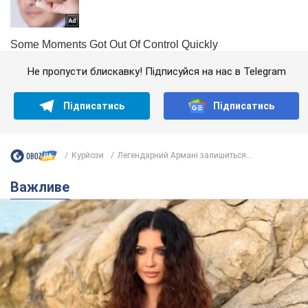
Не пропусти блискавку! Підписуйся на нас в Telegram
Підписатись
Підписатись
Курйози
Легендарний Армані залишиться...
Важливе