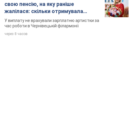
свою пенсію, на яку раніше
жалілася: скільки отримувала
співачка
У виплату не врахували зарплатню артистки за
час роботи в Чернівецькій філармонії
через 8 часов