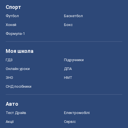
Спорт
Футбол
Баскетбол
Хокей
Бокс
Формула-1
Моя школа
ГДЗ
Підручники
Онлайн уроки
ДПА
ЗНО
НМТ
СНД посібники
Авто
Тест Драйв
Електромобілі
Акції
Сервіс