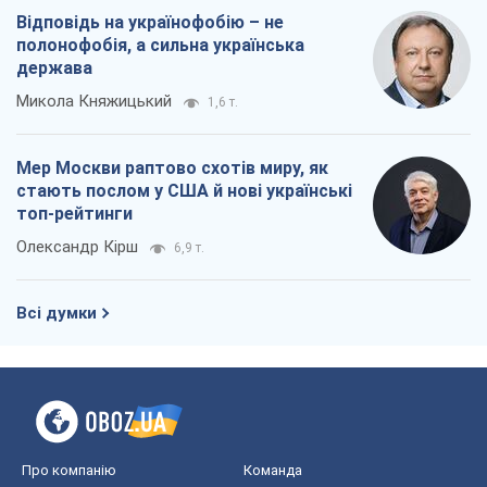
Відповідь на українофобію – не
полонофобія, а сильна українська
держава
Микола Княжицький
1,6 т.
Мер Москви раптово схотів миру, як
стають послом у США й нові українські
топ-рейтинги
Олександр Кірш
6,9 т.
Всі думки
Про компанію
Команда