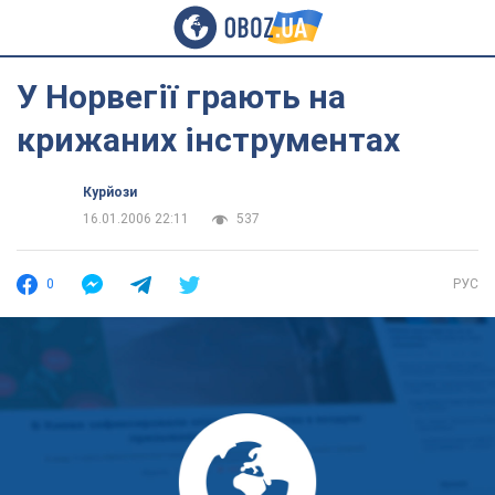
У Норвегії грають на
крижаних інструментах
Курйози
16.01.2006 22:11
537
0
РУС