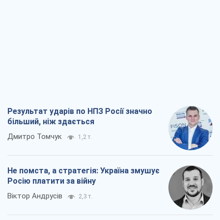
Результат ударів по НПЗ Росії значно
більший, ніж здається
Дмитро Томчук
1,2 т.
Не помста, а стратегія: Україна змушує
Росію платити за війну
Віктор Андрусів
2,3 т.