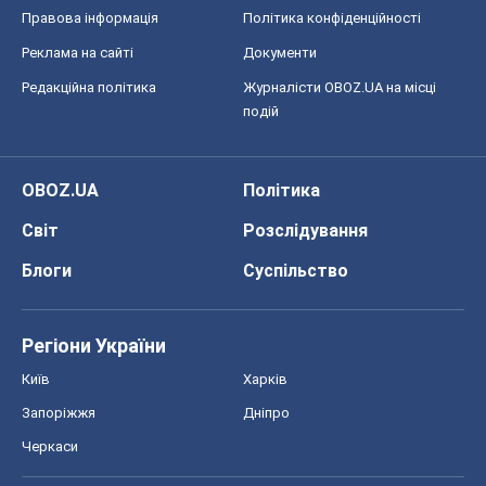
Правова інформація
Політика конфіденційності
Реклама на сайті
Документи
Редакційна політика
Журналісти OBOZ.UA на місці
подій
OBOZ.UA
Політика
Світ
Розслідування
Блоги
Суспільство
Регіони України
Київ
Харків
Запоріжжя
Дніпро
Черкаси