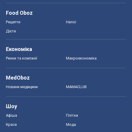
Food Oboz
Рецепти
Напої
Дієти
Економіка
Ринки та компанії
Макроекономіка
MedOboz
Новини медицини
MAMACLUB
Шоу
Афіша
Плітки
Краса
Мода