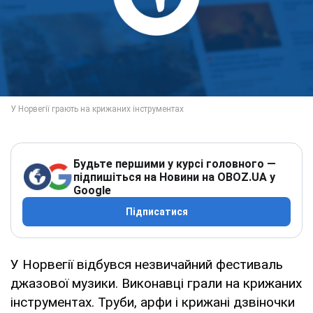
Будьте першими у курсі головного —
підпишіться на Новини на OBOZ.UA у
Google
Підписатися
У Норвегії відбувся незвичайний фестиваль
джазової музики. Виконавці грали на крижаних
інструментах. Труби, арфи і крижані дзвіночки