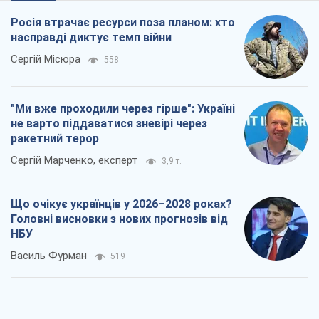
Росія втрачає ресурси поза планом: хто
насправді диктує темп війни
Сергій Місюра
558
"Ми вже проходили через гірше": Україні
не варто піддаватися зневірі через
ракетний терор
Сергій Марченко, експерт
3,9 т.
Що очікує українців у 2026–2028 роках?
Головні висновки з нових прогнозів від
НБУ
Василь Фурман
519