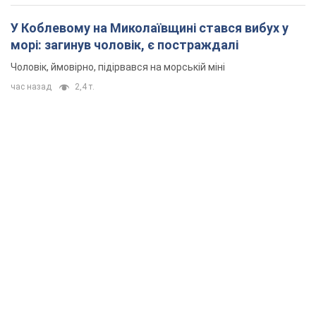
У Коблевому на Миколаївщині стався вибух у
морі: загинув чоловік, є постраждалі
Чоловік, ймовірно, підірвався на морській міні
час назад
2,4 т.