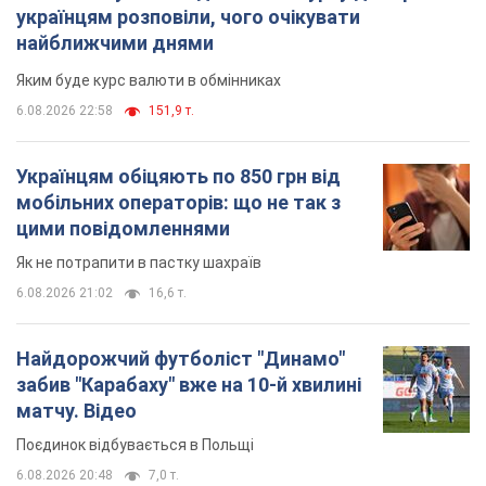
українцям розповіли, чого очікувати
найближчими днями
Яким буде курс валюти в обмінниках
6.08.2026 22:58
151,9 т.
Українцям обіцяють по 850 грн від
мобільних операторів: що не так з
цими повідомленнями
Як не потрапити в пастку шахраїв
6.08.2026 21:02
16,6 т.
Найдорожчий футболіст "Динамо"
забив "Карабаху" вже на 10-й хвилині
матчу. Відео
Поєдинок відбувається в Польщі
6.08.2026 20:48
7,0 т.