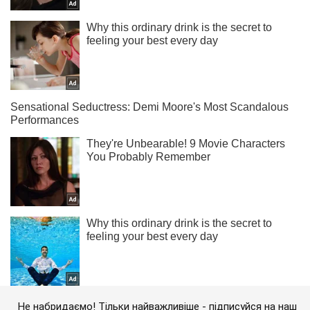
Не набридаємо! Тільки найважливіше - підписуйся на наш