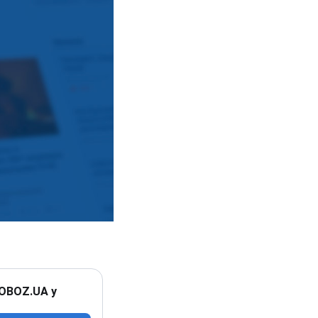
 OBOZ.UA у