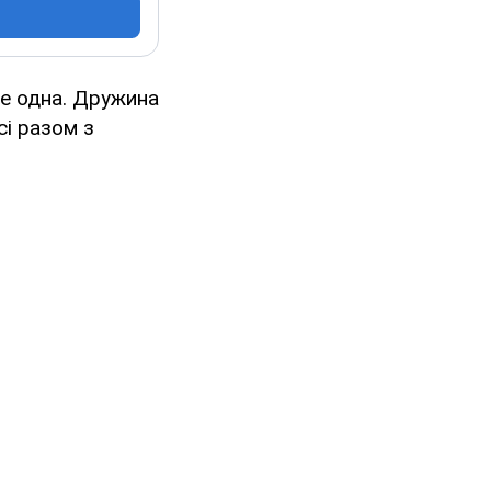
не одна. Дружина
і разом з