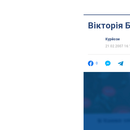
Вікторія 
Курйози
21.02.2007 16:
0