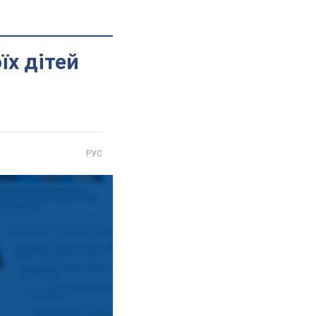
їх дітей
РУС