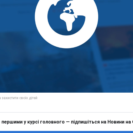
 першими у курсі головного — підпишіться на Новини на