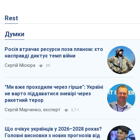
Rest
Думки
Росія втрачає ресурси поза планом: хто
насправді диктує темп війни
Сергій Місюра
39
"Ми вже проходили через гірше": Україні
не варто піддаватися зневірі через
ракетний терор
Сергій Марченко, експерт
3,7 т.
Що очікує українців у 2026–2028 роках?
Головні висновки з нових прогнозів від