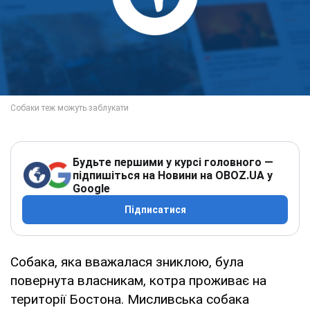
Будьте першими у курсі головного —
підпишіться на Новини на OBOZ.UA у
Google
Підписатися
Собака, яка вважалася зниклою, була
повернута власникам, котра проживає на
території Бостона. Мисливська собака