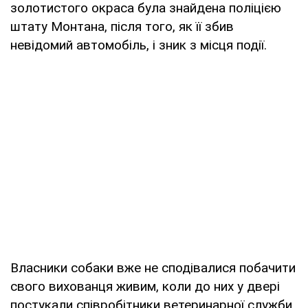
золотистого окраса була знайдена поліцією
штату Монтана, після того, як її збив
невідомий автомобіль, і зник з місця події.
Власники собаки вже не сподівалися побачити
свого вихованця живим, коли до них у двері
постукали співробітники ветеринарної служби