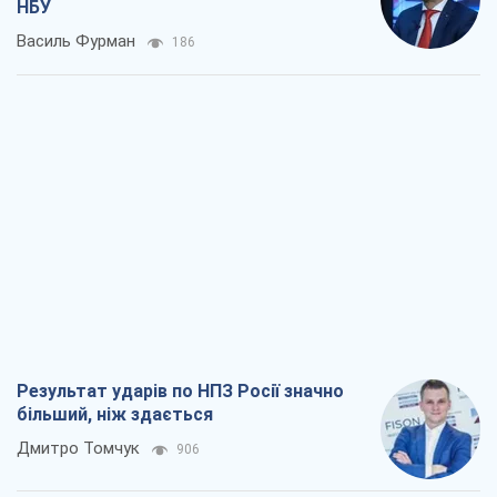
НБУ
Василь Фурман
186
Результат ударів по НПЗ Росії значно
більший, ніж здається
Дмитро Томчук
906