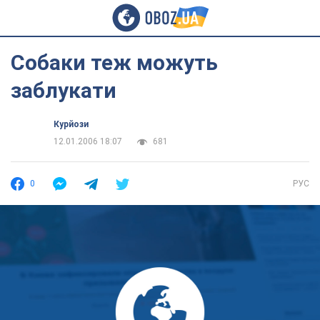
Собаки теж можуть
заблукати
Курйози
12.01.2006 18:07
681
0
РУС