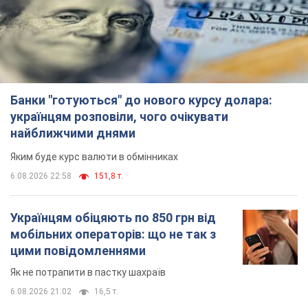
Банки "готуються" до нового курсу долара:
українцям розповіли, чого очікувати
найближчими днями
Яким буде курс валюти в обмінниках
6.08.2026 22:58
151,8 т.
Українцям обіцяють по 850 грн від
мобільних операторів: що не так з
цими повідомленнями
Як не потрапити в пастку шахраїв
6.08.2026 21:02
16,5 т.