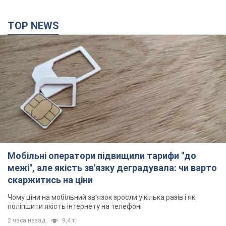
TOP NEWS
Мобільні оператори підвищили тарифи "до
межі", але якість зв'язку деградувала: чи варто
скаржитись на ціни
Чому ціни на мобільний зв'язок зросли у кілька разів і як
поліпшити якість інтернету на телефоні
2 часа назад
9,4 т.