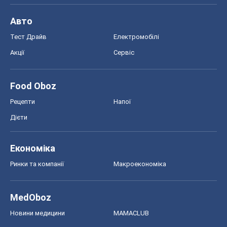
Авто
Тест Драйв
Електромобілі
Акції
Сервіс
Food Oboz
Рецепти
Напої
Дієти
Економіка
Ринки та компанії
Макроекономіка
MedOboz
Новини медицини
MAMACLUB