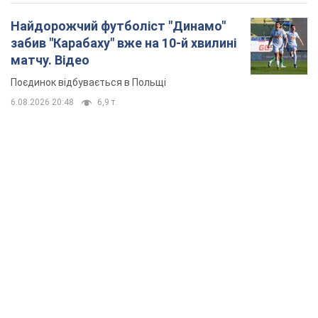
Найдорожчий футболіст "Динамо"
забив "Карабаху" вже на 10-й хвилині
матчу. Відео
Поєдинок відбувається в Польщі
6.08.2026 20:48
6,9 т.