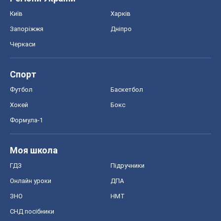
Київ
Харків
Запоріжжя
Дніпро
Черкаси
Спорт
Футбол
Баскетбол
Хокей
Бокс
Формула-1
Моя школа
ГДЗ
Підручники
Онлайн уроки
ДПА
ЗНО
НМТ
СНД посібники