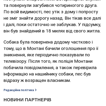
та повернули загубився чотириногого друга.
По всій видимості, пес утік з дому і попросту
не зміг знайти дорогу назад. Він тікав все далі
і далі, поки остаточно не заблукав. У підсумку,
він був знайдений в 18 милях від свого житла.
Собака була повернена додому частково і
тому, що в Монтані бачили оголошення про її
зникнення, яке періодично показували по
телевізору. Після того, як поліція Монтани
побачила повідомлення, а також перевірила
інформацію на нашийнику собаки, пес був
відразу ж возращен власникам.
Редакційна політика