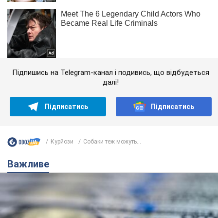
Підпишись на Telegram-канал і подивись, що відбудеться
далі!
Підписатись
Підписатись
Курйози
Собаки теж можуть...
Важливе